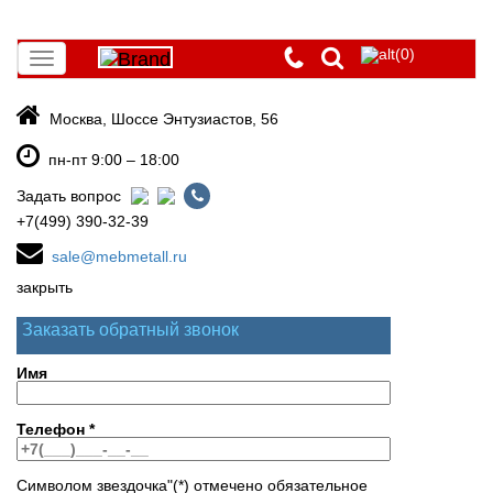
(0)
Toggle
navigation
Москва, Шоссе Энтузиастов, 56
пн-пт 9:00 – 18:00
Задать вопрос
+7(499) 390-32-39
sale@mebmetall.ru
закрыть
Заказать обратный звонок
Имя
Телефон
*
Символом звездочка"(*) отмечено обязательное