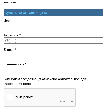
закрыть
Купить по оптовой цене
Имя
Телефон
*
E-mail
*
Количество
*
Символом звездочка"(*) отмечено обязательное для
заполнения поле