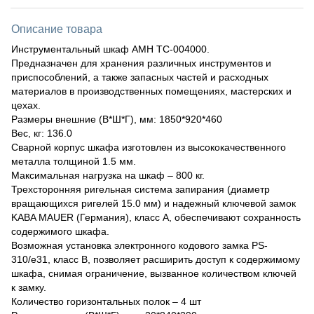
Описание товара
Инструментальный шкаф AMH TC-004000.
Предназначен для хранения различных инструментов и
приспособлений, а также запасных частей и расходных
материалов в производственных помещениях, мастерских и
цехах.
Размеры внешние (В*Ш*Г), мм: 1850*920*460
Вес, кг: 136.0
Сварной корпус шкафа изготовлен из высококачественного
металла толщиной 1.5 мм.
Максимальная нагрузка на шкаф – 800 кг.
Трехсторонняя ригельная система запирания (диаметр
вращающихся ригелей 15.0 мм) и надежный ключевой замок
KABA MAUER (Германия), класс А, обеспечивают сохранность
содержимого шкафа.
Возможная установка электронного кодового замка PS-
310/e31, класс B, позволяет расширить доступ к содержимому
шкафа, снимая ограничение, вызванное количеством ключей
к замку.
Количество горизонтальных полок – 4 шт