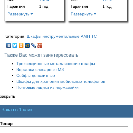
Гарантия
1 год
Гарантия
1 год
Развернуть
Развернуть
Категория:
Шкафы инструментальные AMH TC
Также Вас может заинтересовать
Трехсекционные металлические шкафы
Верстаки слесарные М3
Сейфы депозитные
Шкафы для хранения мобильных телефонов
Почтовые ящики из нержавейки
закрыть
Заказ в 1 клик
Товар