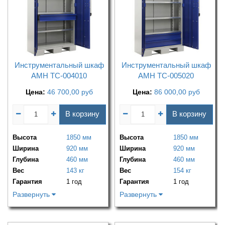
Инструментальный шкаф
Инструментальный шкаф
AMH TC-004010
AMH TC-005020
Цена:
46 700,00
руб
Цена:
86 000,00
руб
В корзину
В корзину
Высота
1850 мм
Высота
1850 мм
Ширина
920 мм
Ширина
920 мм
Глубина
460 мм
Глубина
460 мм
Вес
143 кг
Вес
154 кг
Гарантия
1 год
Гарантия
1 год
Развернуть
Развернуть