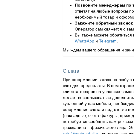
Позвоните менеджерам по
ответят на любые вопросы по
необходимый товар и оформит
Закажите обратный звонок
Оператор сам свяжется с вам
Вы также можете обратиться
WhatsApp
и
Telegram
.
Мы ждем вашего обращения и заинт
Оплата
При оформлении заказа на любую п
счет для предоплаты. В нем отраж
клиента товаров на условиях самов
желает воспользоваться дополнител
купленной у нас мебели, необходи
оформления счета и подготовки по
(накладные, счета-фактуры, приходн
потребуется сообщить нам реквизи
гражданина – физического лица. Эт
sale@mebmetall.ru
, через мессендж