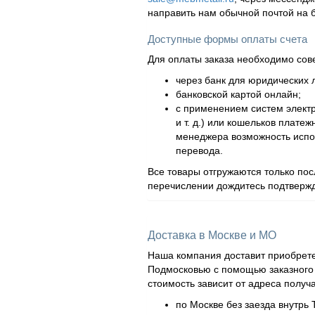
направить нам обычной почтой на 
Доступные формы оплаты счета
Для оплаты заказа необходимо сов
через банк для юридических л
банковской картой онлайн;
с применением систем элект
и т. д.) или кошельков плат
менеджера возможность испол
перевода.
Все товары отгружаются только по
перечислении дождитесь подтвержд
Доставка в Москве и МО
Наша компания доставит приобрете
Подмосковью с помощью заказного а
стоимость зависит от адреса получ
по Москве без заезда внутрь 