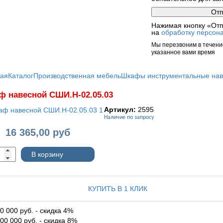
Нажимая кнопку «Отп
на
обработку персон
Мы перезвоним в течение
указанное вами время
ная
Каталог
Производственная мебель
Шкафы инструментальные на
 навесной СШИ.Н-02.05.03
Артикул:
2595
Наличие по запросу
16 365,00
руб
:
В корзину
КУПИТЬ В 1 КЛИК
0 000 руб. - скидка 4%
00 000 руб. - скидка 8%