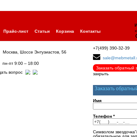
И
×
Прайс-лист
Статьи
Корзина
Контакты
+7(499) 390-32-39
Москва, Шоссе Энтузиастов, 56
sale@mebmetall.
пн-пт 9:00 – 18:00
Заказать обратный 
дать вопрос
закрыть
Заказать обратны
Имя
Телефон
*
Символом звездочка"
обязательное для за