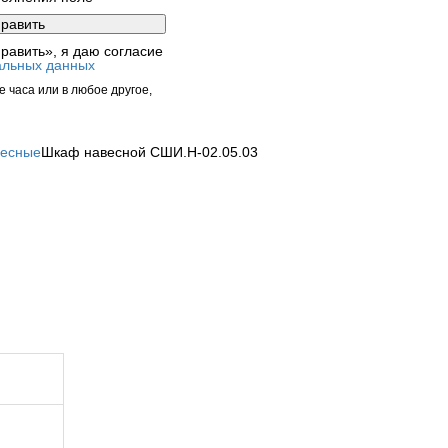
равить», я даю согласие
альных данных
 часа или в любое другое,
весные
Шкаф навесной СШИ.Н-02.05.03