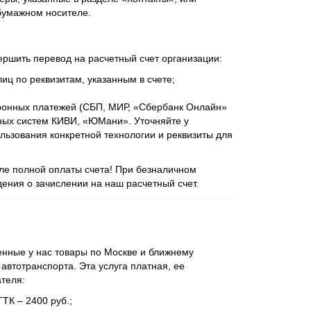
бумажном носителе.
ершить перевод на расчетный счет организации:
иц по реквизитам, указанным в счете;
ронных платежей (СБП, МИР, «Сбербанк Онлайн»
ежных систем КИВИ, «ЮМани». Уточняйте у
ьзования конкретной технологии и реквизиты для
сле полной оплаты счета! При безналичном
ения о зачислении на наш расчетный счет.
нные у нас товары по Москве и ближнему
втотранспорта. Эта услуга платная, ее
ателя:
ТТК – 2400 руб.;