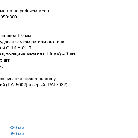
мента на рабочем месте.
*950*300
олщиной 1.0 мм.
дован замком ригельного типа.
кой СШИ.Н-01.П.
, толщина металла 1.0 мм) – 3 шт.
5 шт.
г.
г.
двешивания шкафа на стену.
ий (RAL5002) и серый (RAL7032).
830 мм
950 мм