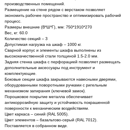
производственных помещений.
Размещение на стене рядом с верстаком позволяет
экономить рабочее пространство и оптимизировать рабочий
процесс.
Размеры внешние (В*Ш*Г), мм: 750*1910*270
Вес, кг: 60.0
Количество секций – 3
Допустимая нагрузка на шкаф – 1000 кг.
Сварной корпус и элементы шкафа выполнены из
высококачественной стали толщиной 1.5-2.0 мм.
Задняя стенка шкафа с перфорацией позволяет размещать
дополнительные аксессуары под инструмент и
комплектующие.
Боковые секции шкафа закрываются навесными дверями,
оборудованными поворотными ручками с ригельным
механизмом запирания (ключевой замок).
Порошковое покрытие металла обеспечивает
антикоррозийную защиту и устойчивость покрашенной
поверхности к механическим воздействиям.
Цвет каркаса – синий (RAL 5005).
Цвет элементов – базальтово-серый (RAL 7012).
Поставляется в собранном виде.