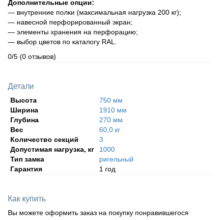
Дополнительные опции:
— внутренние полки (максимальная нагрузка 200 кг);
— навесной перфорированный экран;
— элементы хранения на перфорацию;
— выбор цветов по каталогу RAL.
0/5
(0 отзывов)
Детали
Высота
750 мм
Ширина
1910 мм
Глубина
270 мм
Вес
60,0 кг
Количество секций
3
Допустимая нагрузка, кг
1000
Тип замка
ригельный
Гарантия
1 год
Как купить
Вы можете оформить заказ на покупку понравившегося