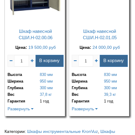
Шкаф навесной
Шкаф навесной
СШИ.Н-02.00.06
СШИ.Н-02.01.05
Цена:
19 500,00
руб
Цена:
24 000,00
руб
В корзину
В корзину
Высота
830 мм
Высота
830 мм
Ширина
950 мм
Ширина
950 мм
Глубина
300 мм
Глубина
300 мм
Вес
37,8 кг
Вес
39,3 кг
Гарантия
1 год
Гарантия
1 год
Развернуть
Развернуть
Категории:
Шкафы инструментальные KronVuz
,
Шкафы