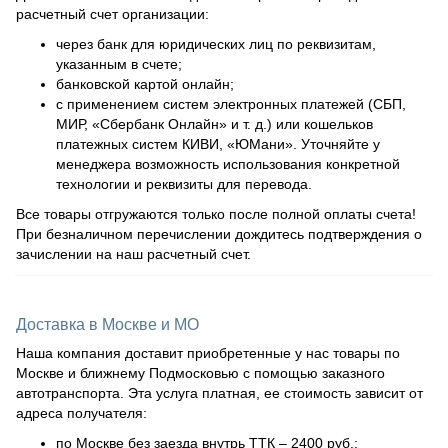
расчетный счет организации:
через банк для юридических лиц по реквизитам,
указанным в счете;
банковской картой онлайн;
с применением систем электронных платежей (СБП,
МИР, «Сбербанк Онлайн» и т. д.) или кошельков
платежных систем КИВИ, «ЮМани». Уточняйте у
менеджера возможность использования конкретной
технологии и реквизиты для перевода.
Все товары отгружаются только после полной оплаты счета!
При безналичном перечислении дождитесь подтверждения о
зачислении на наш расчетный счет.
Доставка в Москве и МО
Наша компания доставит приобретенные у нас товары по
Москве и ближнему Подмосковью с помощью заказного
автотранспорта. Эта услуга платная, ее стоимость зависит от
адреса получателя:
по Москве без заезда внутрь ТТК – 2400 руб.;