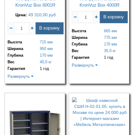
KronVuz Box 6001R
KronVuz Box 4000R
Цена:
49 310,00
руб
В корзину
В корзину
Высота
665 мм
Ширина
775 мм
Высота
715 мм
Глубина
170 мм
Ширина
950 мм
Вес
35,0 кг
Глубина
170 мм
Гарантия
1 год
Вес
40,0 кг
Развернуть
Гарантия
1 год
Развернуть