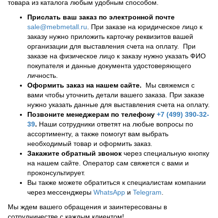
товара из каталога любым удобным способом.
Прислать ваш заказ по электронной почте
sale@mebmetall.ru
. При заказе на юридическое лицо к
заказу нужно приложить карточку реквизитов вашей
организации для выставления счета на оплату. При
заказе на физическое лицо к заказу нужно указать ФИО
покупателя и данные документа удостоверяющего
личность.
Оформить заказ на нашем сайте.
Мы свяжемся с
вами чтобы уточнить детали вашего заказа. При заказе
нужно указать данные для выставления счета на оплату.
Позвоните менеджерам по телефону
+7 (499) 390-32-
39
.
Наши сотрудники ответят на любые вопросы по
ассортименту, а также помогут вам выбрать
необходимый товар и оформить заказ.
Закажите обратный звонок
через специальную кнопку
на нашем сайте. Оператор сам свяжется с вами и
проконсультирует.
Вы также можете обратиться к специалистам компании
через мессенджеры
WhatsApp
и
Telegram
.
Мы ждем вашего обращения и заинтересованы в
сотрудничестве с каждым клиентом!