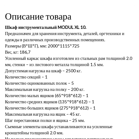
Описание товара
Шкаф инструментальный MODUL XL 10.
Предназначен для хранения инструмента, деталей, оргтехники и
одежды в различных производственных помещениях.
Размеры (В*Ш*Г), мм: 2000*1115*725
Вес, кг: 186,7
Усиленный каркас шкафа изготовлен из стальных рам толщиной 2.0
мм, стенки – из листового металла толщиной 1.5 мм.
Допустимая нагрузка на шкаф – 2500 кг.
Количество секций – 1
Количество оцинкованных полок – 5
Максимальная нагрузка на полку – 200 кг.
Количество малых ящиков (65*918*612) – 1
Количество средних ящиков (135*918*612) – 1
Количество больших ящиков (275*918*612) – 1
Максимальная нагрузка на ящик – 45 кг.
Шаг перестановки полки и ящика – 25 мм.
Съемные элементы шкафа устанавливаются на усиленные
кронштейны толщиной 2.0 мм.
На полках предусмотрены пазы для вставки вертикальных