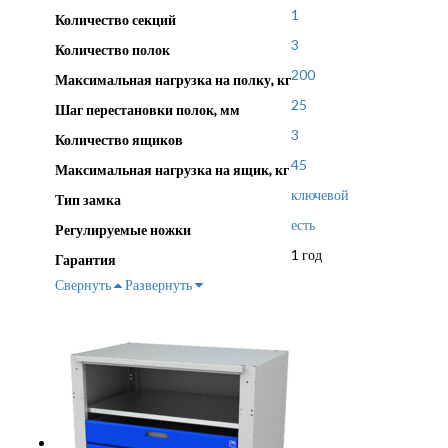
1
Количество секций
3
Количество полок
200
Максимальная нагрузка на полку, кг
25
Шаг перестановки полок, мм
3
Количество ящиков
45
Максимальная нагрузка на ящик, кг
ключевой
Тип замка
есть
Регулируемые ножки
1 год
Гарантия
Свернуть
Развернуть