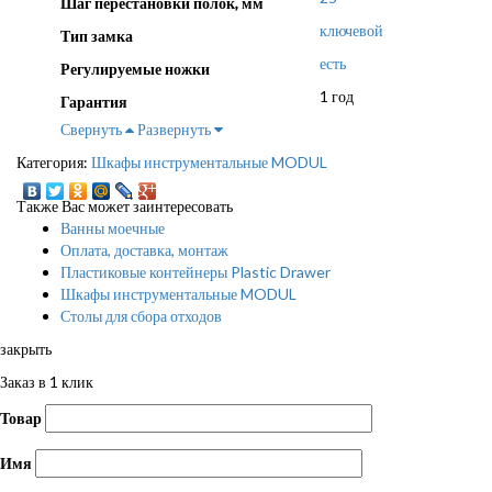
Шаг перестановки полок, мм
ключевой
Тип замка
есть
Регулируемые ножки
1 год
Гарантия
Свернуть
Развернуть
Категория:
Шкафы инструментальные MODUL
Также Вас может заинтересовать
Ванны моечные
Оплата, доставка, монтаж
Пластиковые контейнеры Plastic Drawer
Шкафы инструментальные MODUL
Столы для сбора отходов
закрыть
Заказ в 1 клик
Товар
Имя