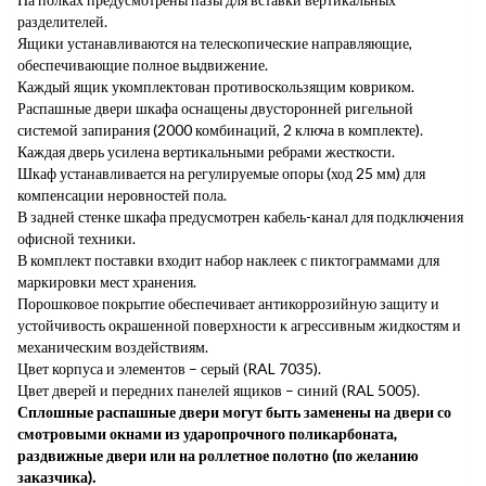
разделителей.
Ящики устанавливаются на телескопические направляющие,
обеспечивающие полное выдвижение.
Каждый ящик укомплектован противоскользящим ковриком.
Распашные двери шкафа оснащены двусторонней ригельной
системой запирания (2000 комбинаций, 2 ключа в комплекте).
Каждая дверь усилена вертикальными ребрами жесткости.
Шкаф устанавливается на регулируемые опоры (ход 25 мм) для
компенсации неровностей пола.
В задней стенке шкафа предусмотрен кабель-канал для подключения
офисной техники.
В комплект поставки входит набор наклеек с пиктограммами для
маркировки мест хранения.
Порошковое покрытие обеспечивает антикоррозийную защиту и
устойчивость окрашенной поверхности к агрессивным жидкостям и
механическим воздействиям.
Цвет корпуса и элементов – серый (RAL 7035).
Цвет дверей и передних панелей ящиков – синий (RAL 5005).
Сплошные распашные двери могут быть заменены на двери со
смотровыми окнами из ударопрочного поликарбоната,
раздвижные двери или на роллетное полотно (по желанию
заказчика).