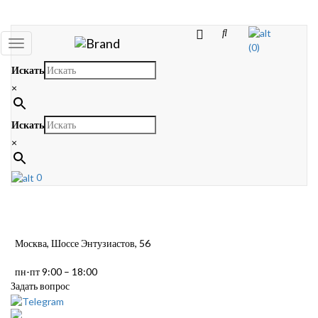
Toggle
(0)
navigation
Искать
×
Искать
×
0
Москва, Шоссе Энтузиастов, 56
пн-пт 9:00 – 18:00
Задать вопрос