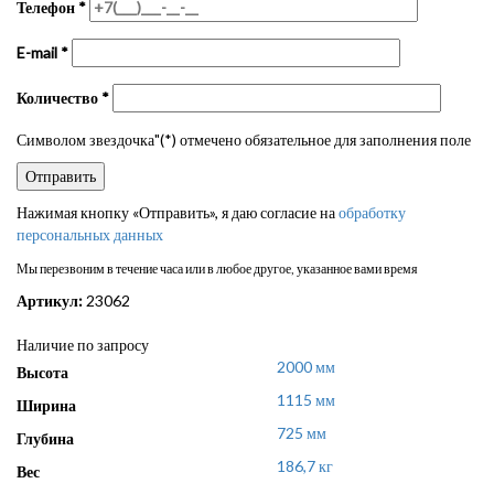
Телефон
*
E-mail
*
Количество
*
Символом звездочка"(*) отмечено обязательное для заполнения поле
Нажимая кнопку «Отправить», я даю согласие на
обработку
персональных данных
Мы перезвоним в течение часа или в любое другое, указанное вами время
Артикул:
23062
Наличие по запросу
2000 мм
Высота
1115 мм
Ширина
725 мм
Глубина
186,7 кг
Вес