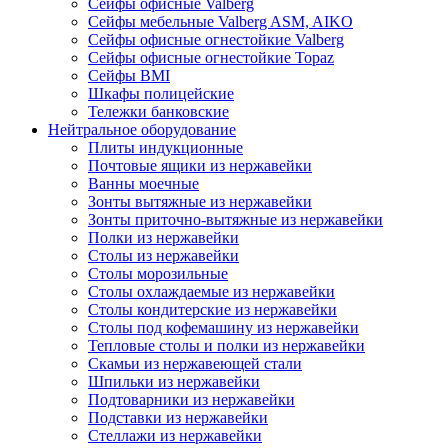
Сейфы офисные Valberg
Сейфы мебельные Valberg ASM, AIKO
Сейфы офисные огнестойкие Valberg
Сейфы офисные огнестойкие Topaz
Сейфы ВМI
Шкафы полицейские
Тележки банковские
Нейтральное оборудование
Плиты индукционные
Почтовые ящики из нержавейки
Ванны моечные
Зонты вытяжные из нержавейки
Зонты приточно-вытяжные из нержавейки
Полки из нержавейки
Столы из нержавейки
Столы морозильные
Столы охлаждаемые из нержавейки
Столы кондитерские из нержавейки
Столы под кофемашину из нержавейки
Тепловые столы и полки из нержавейки
Скамьи из нержавеющей стали
Шпильки из нержавейки
Подтоварники из нержавейки
Подставки из нержавейки
Стеллажи из нержавейки