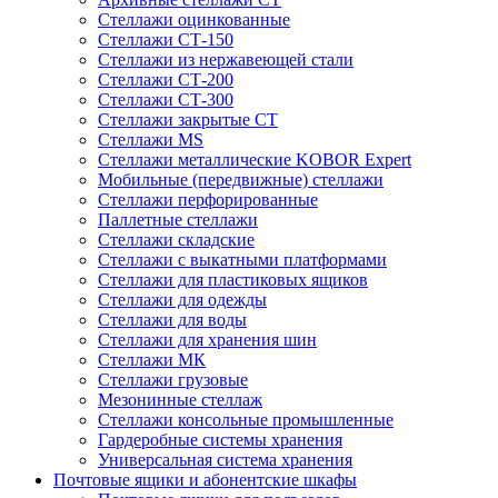
Стеллажи оцинкованные
Стеллажи СТ-150
Стеллажи из нержавеющей стали
Стеллажи СТ-200
Стеллажи СТ-300
Стеллажи закрытые СТ
Стеллажи MS
Стеллажи металлические KOBOR Expert
Мобильные (передвижные) стеллажи
Стеллажи перфорированные
Паллетные стеллажи
Стеллажи складские
Стеллажи с выкатными платформами
Стеллажи для пластиковых ящиков
Стеллажи для одежды
Стеллажи для воды
Стеллажи для хранения шин
Стеллажи МК
Стеллажи грузовые
Мезонинные стеллаж
Стеллажи консольные промышленные
Гардеробные системы хранения
Универсальная система хранения
Почтовые ящики и абонентские шкафы