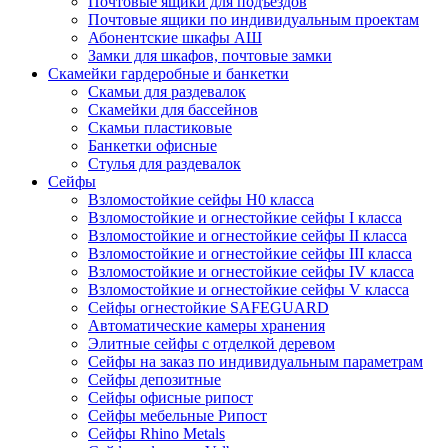
Почтовые ящики для подъездов
Почтовые ящики по индивидуальным проектам
Абонентские шкафы АШ
Замки для шкафов, почтовые замки
Скамейки гардеробные и банкетки
Скамьи для раздевалок
Скамейки для бассейнов
Скамьи пластиковые
Банкетки офисные
Стулья для раздевалок
Сейфы
Взломостойкие сейфы H0 класса
Взломостойкие и огнестойкие сейфы I класса
Взломостойкие и огнестойкие сейфы II класса
Взломостойкие и огнестойкие сейфы III класса
Взломостойкие и огнестойкие сейфы IV класса
Взломостойкие и огнестойкие сейфы V класса
Сейфы огнестойкие SAFEGUARD
Автоматические камеры хранения
Элитные сейфы с отделкой деревом
Сейфы на заказ по индивидуальным параметрам
Сейфы депозитные
Сейфы офисные рипост
Сейфы мебельные Рипост
Сейфы Rhino Metals