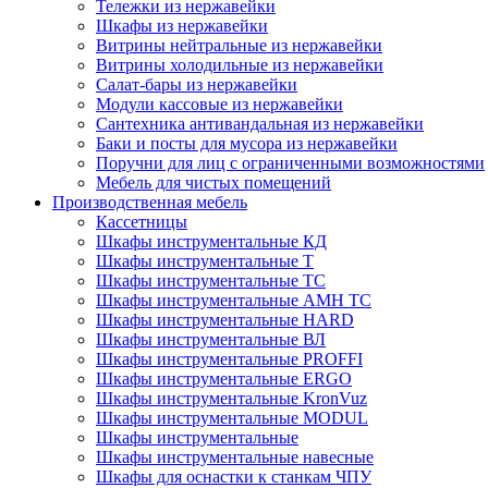
Тележки из нержавейки
Шкафы из нержавейки
Витрины нейтральные из нержавейки
Витрины холодильные из нержавейки
Салат-бары из нержавейки
Модули кассовые из нержавейки
Сантехника антивандальная из нержавейки
Баки и посты для мусора из нержавейки
Поручни для лиц с ограниченными возможностями
Мебель для чистых помещений
Производственная мебель
Кассетницы
Шкафы инструментальные КД
Шкафы инструментальные Т
Шкафы инструментальные ТС
Шкафы инструментальные AMH TC
Шкафы инструментальные HARD
Шкафы инструментальные ВЛ
Шкафы инструментальные PROFFI
Шкафы инструментальные ERGO
Шкафы инструментальные KronVuz
Шкафы инструментальные MODUL
Шкафы инструментальные
Шкафы инструментальные навесные
Шкафы для оснастки к станкам ЧПУ