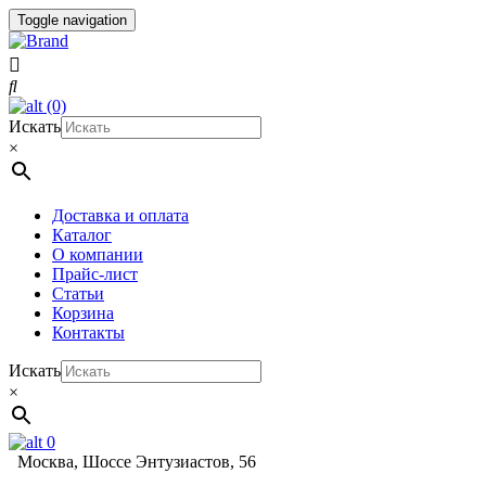
Toggle navigation
(0)
Искать
×
Доставка и оплата
Каталог
О компании
Прайс-лист
Статьи
Корзина
Контакты
Искать
×
0
Москва, Шоссе Энтузиастов, 56