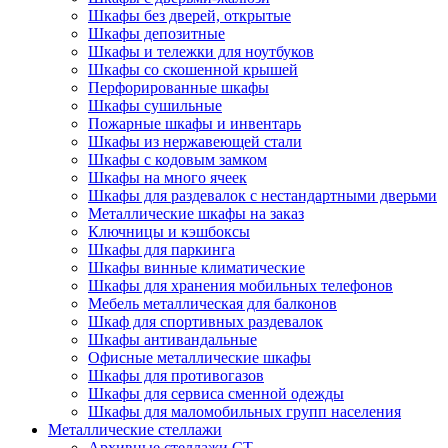
Шкафы без дверей, открытые
Шкафы депозитные
Шкафы и тележки для ноутбуков
Шкафы со скошенной крышей
Перфорированные шкафы
Шкафы сушильные
Пожарные шкафы и инвентарь
Шкафы из нержавеющей стали
Шкафы с кодовым замком
Шкафы на много ячеек
Шкафы для раздевалок с нестандартными дверьми
Металлические шкафы на заказ
Ключницы и кэшбоксы
Шкафы для паркинга
Шкафы винные климатические
Шкафы для хранения мобильных телефонов
Мебель металлическая для балконов
Шкаф для спортивных раздевалок
Шкафы антивандальные
Офисные металлические шкафы
Шкафы для противогазов
Шкафы для сервиса сменной одежды
Шкафы для маломобильных групп населения
Металлические стеллажи
Архивные стеллажи СТ