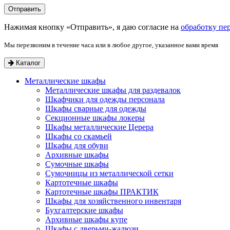
Нажимая кнопку «Отправить», я даю согласие на
обработку пе
Мы перезвоним в течение часа или в любое другое, указанное вами время
Каталог
Металлические шкафы
Металлические шкафы для раздевалок
Шкафчики для одежды персонала
Шкафы сварные для одежды
Секционные шкафы локеры
Шкафы металлические Церера
Шкафы со скамьей
Шкафы для обуви
Архивные шкафы
Сумочные шкафы
Сумочницы из металлической сетки
Картотечные шкафы
Картотечные шкафы ПРАКТИК
Шкафы для хозяйственного инвентаря
Бухгалтерские шкафы
Архивные шкафы купе
Шкафы с дверьми-жалюзи