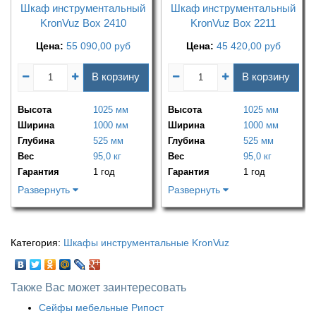
Шкаф инструментальный
Шкаф инструментальный
KronVuz Box 2410
KronVuz Box 2211
Цена:
55 090,00
руб
Цена:
45 420,00
руб
В корзину
В корзину
Высота
1025 мм
Высота
1025 мм
Ширина
1000 мм
Ширина
1000 мм
Глубина
525 мм
Глубина
525 мм
Вес
95,0 кг
Вес
95,0 кг
Гарантия
1 год
Гарантия
1 год
Развернуть
Развернуть
Категория:
Шкафы инструментальные KronVuz
Также Вас может заинтересовать
Сейфы мебельные Рипост