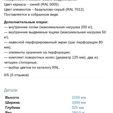
Цвет каркаса – синий (RAL 5005).
Цвет элементов – базальтово-серый (RAL 7012).
Поставляется в собранном виде.
Дополнительные опции:
— внутренние полки (максимальная нагрузка 200 кг);
— внутренние выдвижные ящики (максимальная нагрузка 50
кг);
— навесной перфорированный экран (шаг перфорации 80
мм);
— элементы хранения на перфорацию;
— комплект поворотных колес (диаметр 125 мм), два из
четырех стопорные;
— выбор цветов по каталогу RAL.
0/5
(0 отзывов)
Детали
Высота
2150 мм
Ширина
1000 мм
Глубина
525 мм
Вес
160,0 кг