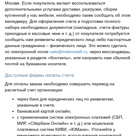
Москве. Если покупатель желает воспользоваться
дополнительными услугами доставки, разгрузки, сборки
купленной у нас мебели, необходимо также сообщить об этом
менеджеру. Для оформления счета и подготовки полного
набора необходимых документов (накладные, счета-фактуры,
приходные и кассовые чеки и т. д.) от покупателя потребуется
сообщить нам реквизиты юридического лица либо паспортные
данные гражданина – физического лица. Это можно сделать
по электронной почте
sale@mebmetall.ru
, через мессенджеры,
указанные в разделе «Контакты», или направить нам обычной
почтой на бумажном носителе.
Доступные формы оплаты счета
Для оплаты заказа необходимо совершить перевод на
расчетный счет организации:
через банк для юридических лиц по реквизитам,
указанным в счете;
банковской картой онлайн;
с применением систем электронных платежей (СБП,
МИР, «Сбербанк Онлайн» и т. д.) или кошельков
платежных систем КИВИ, «ЮМани». Уточняйте у
менеджера возможность использования конкретной