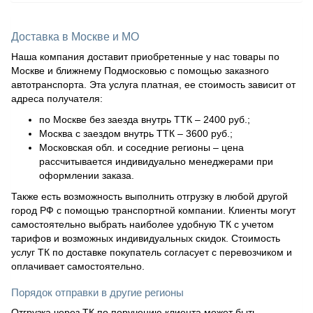
Доставка в Москве и МО
Наша компания доставит приобретенные у нас товары по
Москве и ближнему Подмосковью с помощью заказного
автотранспорта. Эта услуга платная, ее стоимость зависит от
адреса получателя:
по Москве без заезда внутрь ТТК – 2400 руб.;
Москва с заездом внутрь ТТК – 3600 руб.;
Московская обл. и соседние регионы – цена
рассчитывается индивидуально менеджерами при
оформлении заказа.
Также есть возможность выполнить отгрузку в любой другой
город РФ с помощью транспортной компании. Клиенты могут
самостоятельно выбрать наиболее удобную ТК с учетом
тарифов и возможных индивидуальных скидок. Стоимость
услуг ТК по доставке покупатель согласует с перевозчиком и
оплачивает самостоятельно.
Порядок отправки в другие регионы
Отгрузка через ТК по поручению клиента может быть