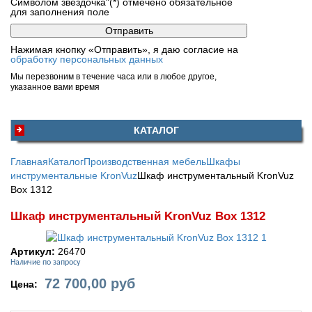
Символом звездочка"(*) отмечено обязательное
для заполнения поле
Нажимая кнопку «Отправить», я даю согласие на
обработку персональных данных
Мы перезвоним в течение часа или в любое другое,
указанное вами время
КАТАЛОГ
Главная
Каталог
Производственная мебель
Шкафы
инструментальные KronVuz
Шкаф инструментальный KronVuz
Box 1312
Шкаф инструментальный KronVuz Box 1312
Артикул:
26470
Наличие по запросу
72 700,00
руб
Цена: