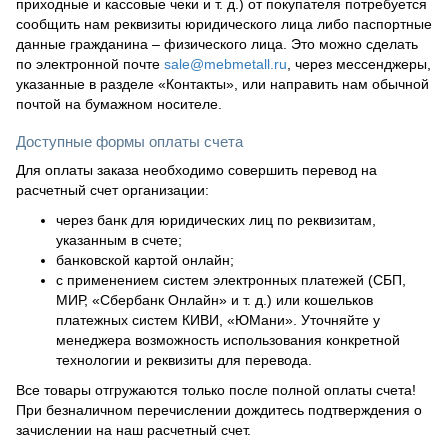
приходные и кассовые чеки и т. д.) от покупателя потребуется
сообщить нам реквизиты юридического лица либо паспортные
данные гражданина – физического лица. Это можно сделать
по электронной почте
sale@mebmetall.ru
, через мессенджеры,
указанные в разделе «Контакты», или направить нам обычной
почтой на бумажном носителе.
Доступные формы оплаты счета
Для оплаты заказа необходимо совершить перевод на
расчетный счет организации:
через банк для юридических лиц по реквизитам,
указанным в счете;
банковской картой онлайн;
с применением систем электронных платежей (СБП,
МИР, «Сбербанк Онлайн» и т. д.) или кошельков
платежных систем КИВИ, «ЮМани». Уточняйте у
менеджера возможность использования конкретной
технологии и реквизиты для перевода.
Все товары отгружаются только после полной оплаты счета!
При безналичном перечислении дождитесь подтверждения о
зачислении на наш расчетный счет.