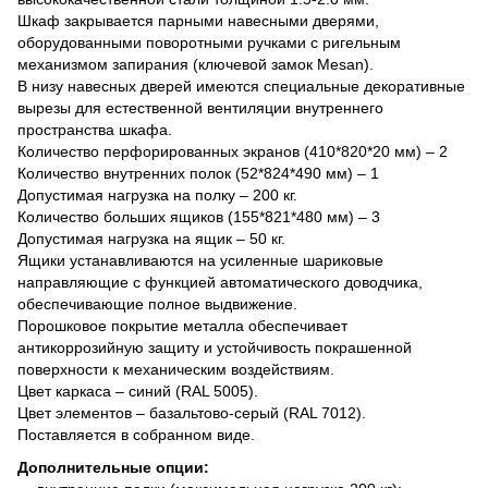
Шкаф закрывается парными навесными дверями,
оборудованными поворотными ручками с ригельным
механизмом запирания (ключевой замок Mesan).
В низу навесных дверей имеются специальные декоративные
вырезы для естественной вентиляции внутреннего
пространства шкафа.
Количество перфорированных экранов (410*820*20 мм) – 2
Количество внутренних полок (52*824*490 мм) – 1
Допустимая нагрузка на полку – 200 кг.
Количество больших ящиков (155*821*480 мм) – 3
Допустимая нагрузка на ящик – 50 кг.
Ящики устанавливаются на усиленные шариковые
направляющие с функцией автоматического доводчика,
обеспечивающие полное выдвижение.
Порошковое покрытие металла обеспечивает
антикоррозийную защиту и устойчивость покрашенной
поверхности к механическим воздействиям.
Цвет каркаса – синий (RAL 5005).
Цвет элементов – базальтово-серый (RAL 7012).
Поставляется в собранном виде.
Дополнительные опции: