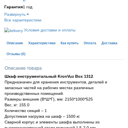
кг
Гарантия
1 год
Развернуть
Все характеристики
Условия доставки и оплаты
Описание
Характеристики
Как купить
Оплата
Доставка
Отзывы
(0)
Описание товара
Шкаф инструментальный KronVuz Box 1312
.
Предназначен для хранения инструментов, деталей и
запасных частей на рабочих местах различных
производственных помещений.
Размеры внешние (В*Ш*Г), мм: 2150*1000*525
Вес, кг: 155.0
Количество секций – 1
Допустимая нагрузка на шкаф – 1500 кг.
Сварной корпус и элементы шкафа выполнены из
высококачественной стали толщиной 1.5-2.0 мм.