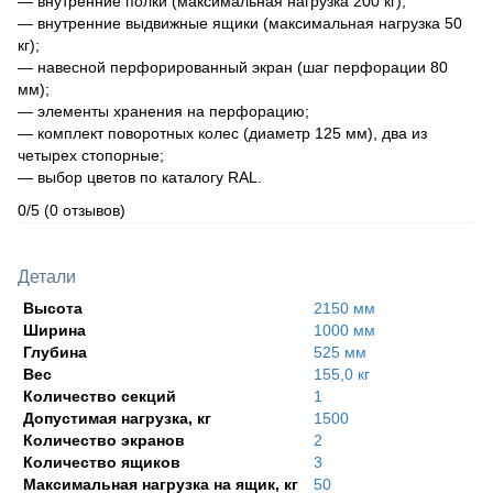
— внутренние полки (максимальная нагрузка 200 кг);
— внутренние выдвижные ящики (максимальная нагрузка 50
кг);
— навесной перфорированный экран (шаг перфорации 80
мм);
— элементы хранения на перфорацию;
— комплект поворотных колес (диаметр 125 мм), два из
четырех стопорные;
— выбор цветов по каталогу RAL.
0/5
(0 отзывов)
Детали
Высота
2150 мм
Ширина
1000 мм
Глубина
525 мм
Вес
155,0 кг
Количество секций
1
Допустимая нагрузка, кг
1500
Количество экранов
2
Количество ящиков
3
Максимальная нагрузка на ящик, кг
50