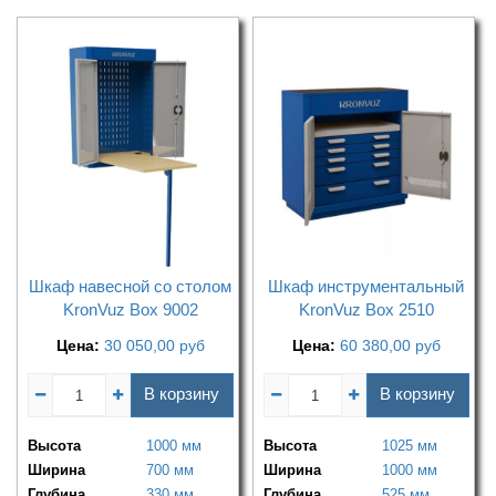
Шкаф навесной со столом
Шкаф инструментальный
KronVuz Box 9002
KronVuz Box 2510
Цена:
30 050,00
руб
Цена:
60 380,00
руб
В корзину
В корзину
Высота
1000 мм
Высота
1025 мм
Ширина
700 мм
Ширина
1000 мм
Глубина
330 мм
Глубина
525 мм