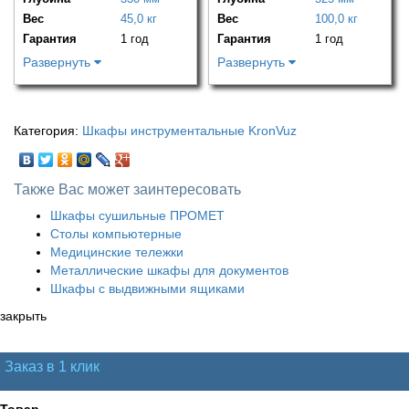
Вес
45,0 кг
Вес
100,0 кг
Гарантия
1 год
Гарантия
1 год
Развернуть
Развернуть
Категория:
Шкафы инструментальные KronVuz
Также Вас может заинтересовать
Шкафы сушильные ПРОМЕТ
Столы компьютерные
Медицинские тележки
Металлические шкафы для документов
Шкафы с выдвижными ящиками
закрыть
Заказ в 1 клик
Товар