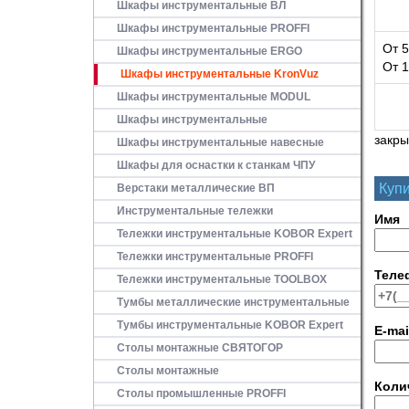
Шкафы инструментальные ВЛ
Шкафы инструментальные PROFFI
От 5
Шкафы инструментальные ERGO
От 1
Шкафы инструментальные KronVuz
Шкафы инструментальные MODUL
Шкафы инструментальные
закры
Шкафы инструментальные навесные
Шкафы для оснастки к станкам ЧПУ
Купи
Верстаки металлические ВП
Инструментальные тележки
Имя
Тележки инструментальные KOBOR Expert
Тележки инструментальные PROFFI
Теле
Тележки инструментальные TOOLBOX
Тумбы металлические инструментальные
Тумбы инструментальные KOBOR Expert
E-mai
Столы монтажные СВЯТОГОР
Столы монтажные
Коли
Столы промышленные PROFFI