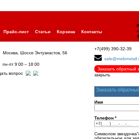
И
×
Прайс-лист
Статьи
Корзина
Контакты
+7(499) 390-32-39
Москва, Шоссе Энтузиастов, 56
sale@mebmetall.
пн-пт 9:00 – 18:00
Заказать обратный 
дать вопрос
закрыть
Заказать обратны
Имя
Телефон
*
Символом звездочка"
обязательное для за