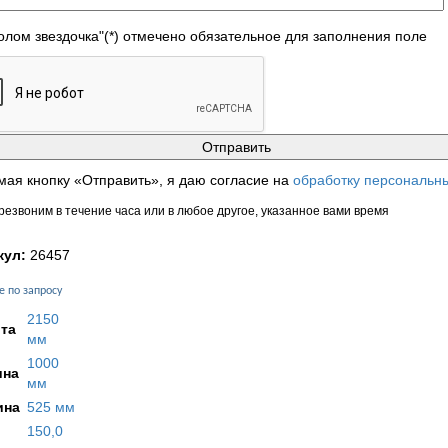
лом звездочка"(*) отмечено обязательное для заполнения поле
ая кнопку «Отправить», я даю согласие на
обработку персональн
езвоним в течение часа или в любое другое, указанное вами время
кул:
26457
е по запросу
2150
та
мм
1000
на
мм
ина
525 мм
150,0