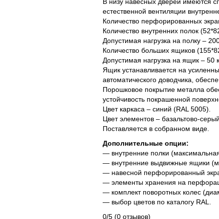
В низу навесных дверей имеются 
естественной вентиляции внутренн
Количество перфорированных экран
Количество внутренних полок (52*8
Допустимая нагрузка на полку – 200 
Количество больших ящиков (155*8
Допустимая нагрузка на ящик – 50 к
Ящик устанавливается на усиленн
автоматического доводчика, обес
Порошковое покрытие металла обе
устойчивость покрашенной поверхн
Цвет каркаса – синий (RAL 5005).
Цвет элементов – базальтово-серый
Поставляется в собранном виде.
Дополнительные опции:
— внутренние полки (максимальная 
— внутренние выдвижные ящики (ма
— навесной перфорированный экра
— элементы хранения на перфора
— комплект поворотных колес (диам
— выбор цветов по каталогу RAL.
0/5
(0 отзывов)