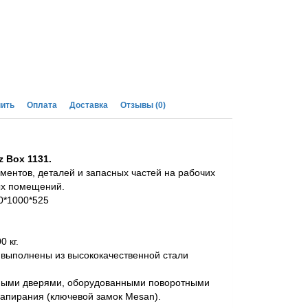
пить
Оплата
Доставка
Отзывы
(0)
 Box 1131.
ментов, деталей и запасных частей на рабочих
ых помещений.
0*1000*525
 кг.
выполнены из высококачественной стали
ными дверями, оборудованными поворотными
апирания (ключевой замок Mesan).