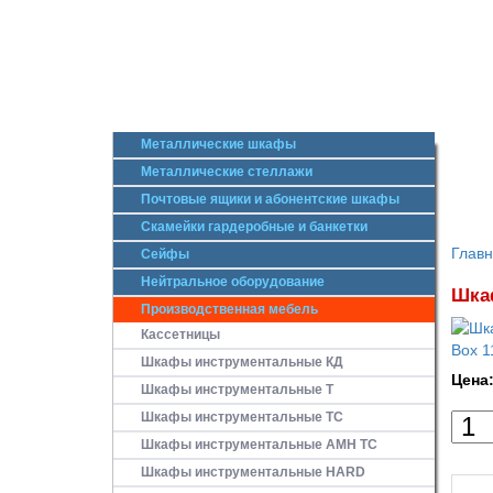
Металлические шкафы
Металлические стеллажи
Почтовые ящики и абонентские шкафы
Скамейки гардеробные и банкетки
Глав
Сейфы
Нейтральное оборудование
Шкаф
Производственная мебель
Кассетницы
Шкафы инструментальные КД
Цена
Шкафы инструментальные Т
Шкафы инструментальные ТС
Шкафы инструментальные AMH TC
Шкафы инструментальные HARD