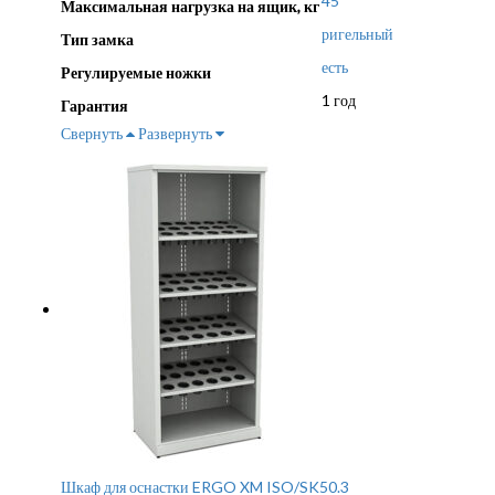
45
Максимальная нагрузка на ящик, кг
ригельный
Тип замка
есть
Регулируемые ножки
1 год
Гарантия
Свернуть
Развернуть
Шкаф для оснастки ERGO XM ISO/SK50.3