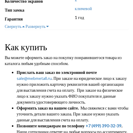
Количество экранов
ключевой
Тип замка
1 год
Гарантия
Свернуть
Развернуть
Как купить
Вы можете оформить заказ на покупку понравившегося товара из
каталога любым удобным способом.
Прислать ваш заказ по электронной почте
sale@mebmetall.ru
. При заказе на юридическое лицо к заказу
нужно приложить карточку реквизитов вашей организации
для выставления счета на оплату. При заказе на физическое
лицо к заказу нужно указать ФИО покупателя и данные
документа удостоверяющего личность.
Оформить заказ на нашем сайте.
Мы свяжемся с вами чтобы
уточнить детали вашего заказа. При заказе нужно указать
данные для выставления счета на оплату.
Позвоните менеджерам по телефону
+7 (499) 390-32-39
.
Наши сотрудники ответят на любые вопросы по ассортименту,