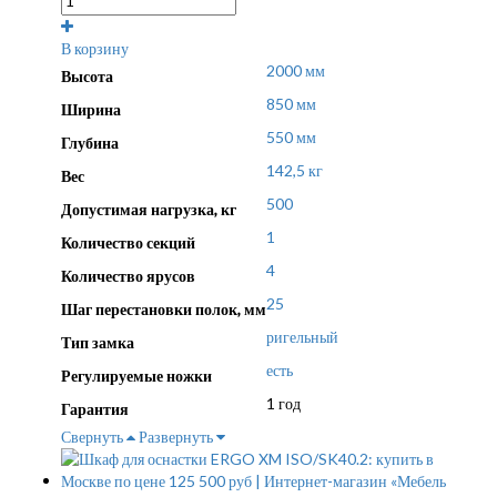
В корзину
2000 мм
Высота
850 мм
Ширина
550 мм
Глубина
142,5 кг
Вес
500
Допустимая нагрузка, кг
1
Количество секций
4
Количество ярусов
25
Шаг перестановки полок, мм
ригельный
Тип замка
есть
Регулируемые ножки
1 год
Гарантия
Свернуть
Развернуть