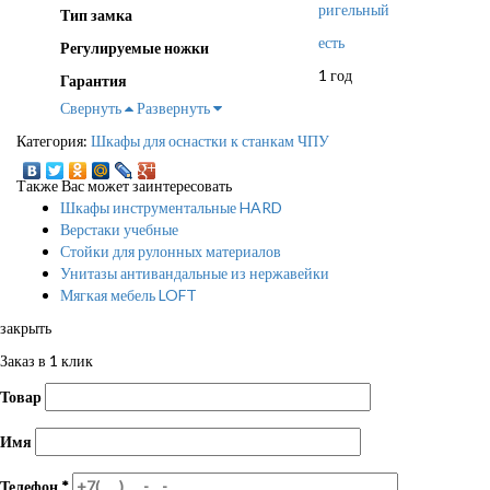
ригельный
Тип замка
есть
Регулируемые ножки
1 год
Гарантия
Свернуть
Развернуть
Категория:
Шкафы для оснастки к станкам ЧПУ
Также Вас может заинтересовать
Шкафы инструментальные HARD
Верстаки учебные
Стойки для рулонных материалов
Унитазы антивандальные из нержавейки
Мягкая мебель LOFT
закрыть
Заказ в 1 клик
Товар
Имя
Телефон
*