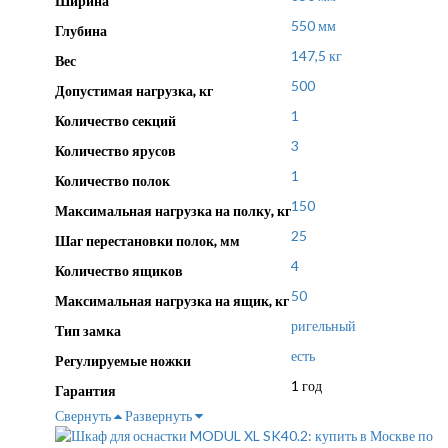
Ширина
550 мм
Глубина
147,5 кг
Вес
500
Допустимая нагрузка, кг
1
Количество секций
3
Количество ярусов
1
Количество полок
150
Максимальная нагрузка на полку, кг
25
Шаг перестановки полок, мм
4
Количество ящиков
50
Максимальная нагрузка на ящик, кг
ригельный
Тип замка
есть
Регулируемые ножки
1 год
Гарантия
Свернуть
Развернуть