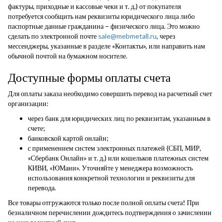
фактуры, приходные и кассовые чеки и т. д.) от покупателя
потребуется сообщить нам реквизиты юридического лица либо
паспортные данные гражданина – физического лица. Это можно
сделать по электронной почте
sale@mebmetall.ru
, через
мессенджеры, указанные в разделе «Контакты», или направить нам
обычной почтой на бумажном носителе.
Доступные формы оплаты счета
Для оплаты заказа необходимо совершить перевод на расчетный счет
организации:
через банк для юридических лиц по реквизитам, указанным в
счете;
банковской картой онлайн;
с применением систем электронных платежей (СБП, МИР,
«Сбербанк Онлайн» и т. д.) или кошельков платежных систем
КИВИ, «ЮМани». Уточняйте у менеджера возможность
использования конкретной технологии и реквизиты для
перевода.
Все товары отгружаются только после полной оплаты счета! При
безналичном перечислении дождитесь подтверждения о зачислении