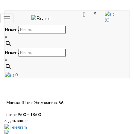
Toggle
(0)
navigation
Искать
×
Искать
×
0
Москва, Шоссе Энтузиастов, 56
пн-пт 9:00 – 18:00
Задать вопрос