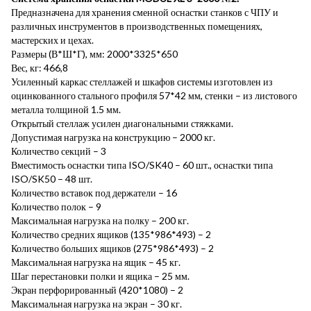
Предназначена для хранения сменной оснастки станков с ЧПУ и
различных инструментов в производственных помещениях,
мастерских и цехах.
Размеры (В*Ш*Г), мм: 2000*3325*650
Вес, кг: 466,8
Усиленный каркас стеллажей и шкафов системы изготовлен из
оцинкованного стального профиля 57*42 мм, стенки – из листового
металла толщиной 1.5 мм.
Открытый стеллаж усилен диагональными стяжками.
Допустимая нагрузка на конструкцию – 2000 кг.
Количество секций – 3
Вместимость оснастки типа ISO/SK40 – 60 шт., оснастки типа
ISO/SK50 – 48 шт.
Количество вставок под держатели – 16
Количество полок – 9
Максимальная нагрузка на полку – 200 кг.
Количество средних ящиков (135*986*493) – 2
Количество больших ящиков (275*986*493) – 2
Максимальная нагрузка на ящик – 45 кг.
Шаг перестановки полки и ящика – 25 мм.
Экран перфорированный (420*1080) – 2
Максимальная нагрузка на экран – 30 кг.