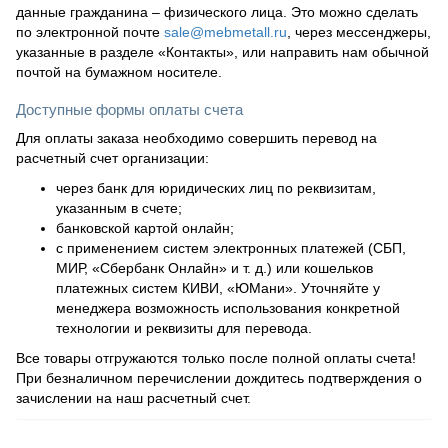
данные гражданина – физического лица. Это можно сделать
по электронной почте
sale@mebmetall.ru
, через мессенджеры,
указанные в разделе «Контакты», или направить нам обычной
почтой на бумажном носителе.
Доступные формы оплаты счета
Для оплаты заказа необходимо совершить перевод на
расчетный счет организации:
через банк для юридических лиц по реквизитам,
указанным в счете;
банковской картой онлайн;
с применением систем электронных платежей (СБП,
МИР, «Сбербанк Онлайн» и т. д.) или кошельков
платежных систем КИВИ, «ЮМани». Уточняйте у
менеджера возможность использования конкретной
технологии и реквизиты для перевода.
Все товары отгружаются только после полной оплаты счета!
При безналичном перечислении дождитесь подтверждения о
зачислении на наш расчетный счет.