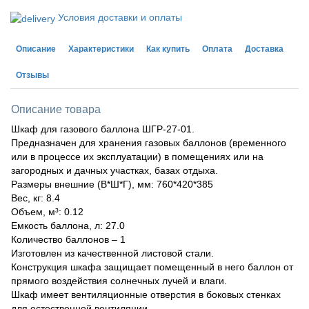
Условия доставки и оплаты
Описание
Характеристики
Как купить
Оплата
Доставка
Отзывы
Описание товара
Шкаф для газового баллона ШГР-27-01.
Предназначен для хранения газовых баллонов (временного
или в процессе их эксплуатации) в помещениях или на
загородных и дачных участках, базах отдыха.
Размеры внешние (В*Ш*Г), мм: 760*420*385
Вес, кг: 8.4
Объем, м³: 0.12
Емкость баллона, л: 27.0
Количество баллонов – 1
Изготовлен из качественной листовой стали.
Конструкция шкафа защищает помещенный в него баллон от
прямого воздействия солнечных лучей и влаги.
Шкаф имеет вентиляционные отверстия в боковых стенках
для естественной вентиляции.