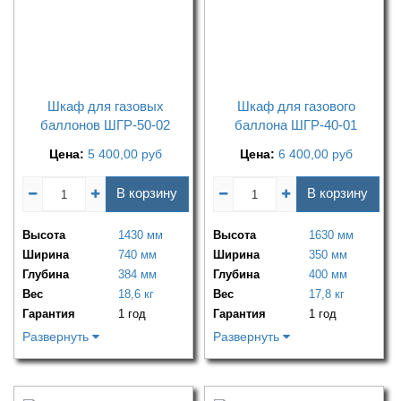
Шкаф для газовых
Шкаф для газового
баллонов ШГР-50-02
баллона ШГР-40-01
Цена:
5 400,00
руб
Цена:
6 400,00
руб
В корзину
В корзину
Высота
1430 мм
Высота
1630 мм
Ширина
740 мм
Ширина
350 мм
Глубина
384 мм
Глубина
400 мм
Вес
18,6 кг
Вес
17,8 кг
Гарантия
1 год
Гарантия
1 год
Развернуть
Развернуть