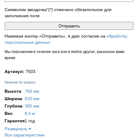
Символом звездочка"(*) отмечено обязательное для
заполнения поле
Нажимая кнопку «Отправить», я даю согласие на
обработку
персональных данных
Мы перезвоним в течение часа или в любое другое, указанное вами
время
Артикул:
7503
Наличие по запросу
Высота
760 мм
Ширина
420 мм
Глубина
385 мм
Вес
8,4 кг
Гарантия
1 год
Развернуть
Все характеристики