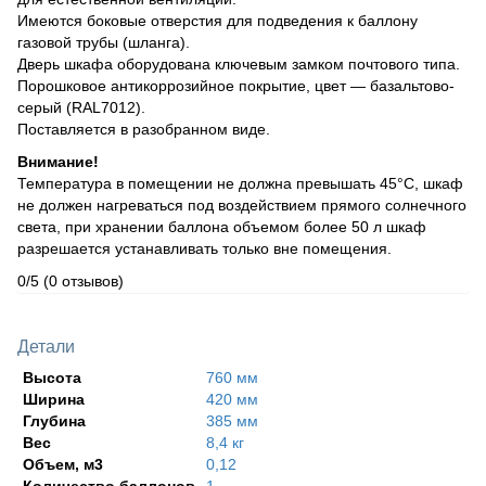
Имеются боковые отверстия для подведения к баллону
газовой трубы (шланга).
Дверь шкафа оборудована ключевым замком почтового типа.
Порошковое антикоррозийное покрытие, цвет — базальтово-
серый (RAL7012).
Поставляется в разобранном виде.
Внимание!
Температура в помещении не должна превышать 45°С, шкаф
не должен нагреваться под воздействием прямого солнечного
света, при хранении баллона объемом более 50 л шкаф
разрешается устанавливать только вне помещения.
0/5
(0 отзывов)
Детали
Высота
760 мм
Ширина
420 мм
Глубина
385 мм
Вес
8,4 кг
Объем, м3
0,12
Количество баллонов
1