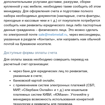
дополнительными услугами доставки, разгрузки, сборки
купленной у нас мебели, необходимо также сообщить об этом
менеджеру. Для оформления счета и подготовки полного
набора необходимых документов (накладные, счета-фактуры,
приходные и кассовые чеки и т. д.) от покупателя потребуется
сообщить нам реквизиты юридического лица либо паспортные
данные гражданина – физического лица. Это можно сделать
по электронной почте
sale@mebmetall.ru
, через мессенджеры,
указанные в разделе «Контакты», или направить нам обычной
почтой на бумажном носителе.
Доступные формы оплаты счета
Для оплаты заказа необходимо совершить перевод на
расчетный счет организации:
через банк для юридических лиц по реквизитам,
указанным в счете;
банковской картой онлайн;
с применением систем электронных платежей (СБП,
МИР, «Сбербанк Онлайн» и т. д.) или кошельков
платежных систем КИВИ, «ЮМани». Уточняйте у
менеджера возможность использования конкретной
технологии и реквизиты для перевода.