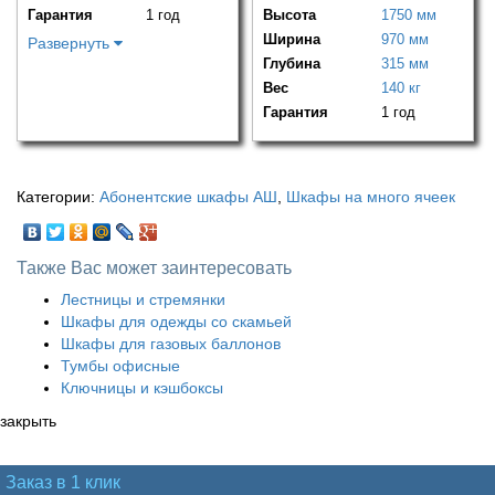
Гарантия
1 год
Высота
1750 мм
Ширина
970 мм
Развернуть
Глубина
315 мм
Вес
140 кг
Гарантия
1 год
Категории:
Абонентские шкафы АШ
,
Шкафы на много ячеек
Также Вас может заинтересовать
Лестницы и стремянки
Шкафы для одежды со скамьей
Шкафы для газовых баллонов
Тумбы офисные
Ключницы и кэшбоксы
закрыть
Заказ в 1 клик