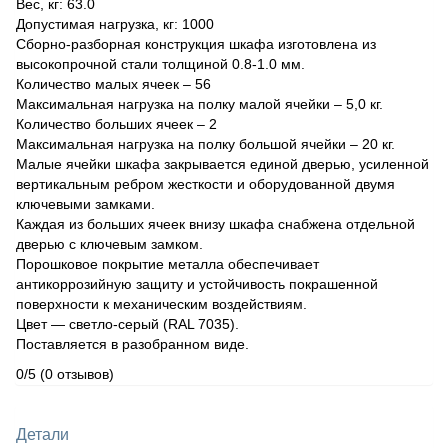
Вес, кг: 63.0
Допустимая нагрузка, кг: 1000
Сборно-разборная конструкция шкафа изготовлена из
высокопрочной стали толщиной 0.8-1.0 мм.
Количество малых ячеек – 56
Максимальная нагрузка на полку малой ячейки – 5,0 кг.
Количество больших ячеек – 2
Максимальная нагрузка на полку большой ячейки – 20 кг.
Малые ячейки шкафа закрывается единой дверью, усиленной
вертикальным ребром жесткости и оборудованной двумя
ключевыми замками.
Каждая из больших ячеек внизу шкафа снабжена отдельной
дверью с ключевым замком.
Порошковое покрытие металла обеспечивает
антикоррозийную защиту и устойчивость покрашенной
поверхности к механическим воздействиям.
Цвет — светло-серый (RAL 7035).
Поставляется в разобранном виде.
0/5
(0 отзывов)
Детали