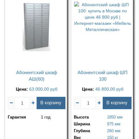
Абонентский шкаф
Абонентский шкаф ШП
АШ(60)
100
Цена:
63 000,00
руб
Цена:
46 800,00
руб
В корзину
В корзину
Гарантия
1 год
Высота
1850 мм
Ширина
975 мм
Глубина
260 мм
Вес
150 кг