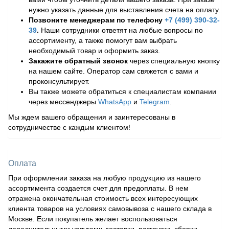
нужно указать данные для выставления счета на оплату.
Позвоните менеджерам по телефону
+7 (499) 390-32-
39
.
Наши сотрудники ответят на любые вопросы по
ассортименту, а также помогут вам выбрать
необходимый товар и оформить заказ.
Закажите обратный звонок
через специальную кнопку
на нашем сайте. Оператор сам свяжется с вами и
проконсультирует.
Вы также можете обратиться к специалистам компании
через мессенджеры
WhatsApp
и
Telegram
.
Мы ждем вашего обращения и заинтересованы в
сотрудничестве с каждым клиентом!
Оплата
При оформлении заказа на любую продукцию из нашего
ассортимента создается счет для предоплаты. В нем
отражена окончательная стоимость всех интересующих
клиента товаров на условиях самовывоза с нашего склада в
Москве. Если покупатель желает воспользоваться
дополнительными услугами доставки, разгрузки, сборки