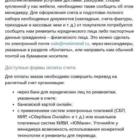
купленной у нас мебели, необходимо также сообщить об этом
менеджеру. Для оформления счета и подготовки полного
набора необходимых документов (накладные, счета-фактуры,
приходные и кассовые чеки и т. д.) от покупателя потребуется
сообщить нам реквизиты юридического лица либо паспортные
данные гражданина – физического лица. Это можно сделать
по электронной почте
sale@mebmetall.ru
, через мессенджеры,
указанные в разделе «Контакты», или направить нам обычной
почтой на бумажном носителе.
Доступные формы оплаты счета
Для оплаты заказа необходимо совершить перевод на
расчетный счет организации:
через банк для юридических лиц по реквизитам,
указанным в счете;
банковской картой онлайн;
с применением систем электронных платежей (СБП,
МИР, «Сбербанк Онлайн» и т. д.) или кошельков
платежных систем КИВИ, «ЮМани». Уточняйте у
менеджера возможность использования конкретной
технологии и реквизиты для перевода.