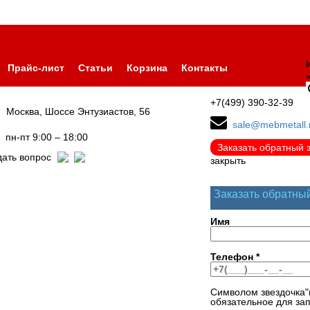
Прайс-лист
Статьи
Корзина
Контакты
+7(499) 390-32-39
Москва, Шоссе Энтузиастов, 56
sale@mebmetall.
пн-пт 9:00 – 18:00
Заказать обратный 
дать вопрос
закрыть
Заказать обратны
Имя
Телефон
*
Символом звездочка"
обязательное для за