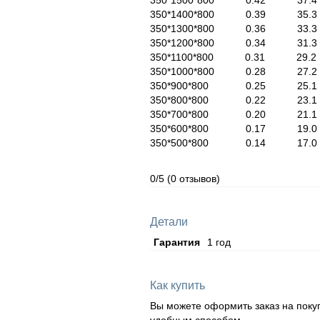
350*1500*800 0.42
350*1400*800 0.39
350*1300*800 0.36
350*1200*800 0.34
350*1100*800 0.31
350*1000*800 0.28
350*900*800 0.25 
350*800*800 0.22 
350*700*800 0.20 
350*600*800 0.17 
350*500*800 0.14 
0/5
(0 отзывов)
Детали
Гарантия
1 год
Как купить
Вы можете оформить заказ на поку