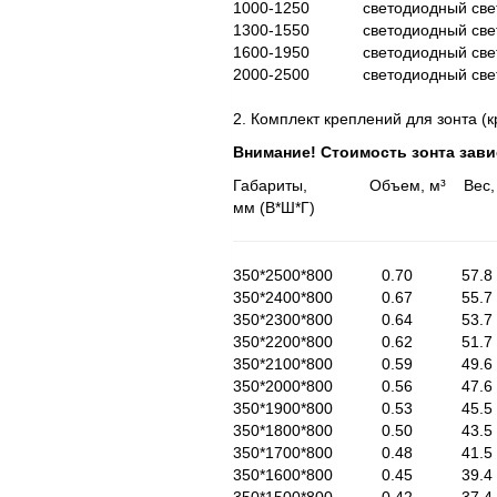
1000-1250 светодиодный св
1300-1550 светодиодный св
1600-1950 светодиодный све
2000-2500 светодиодный свет
2. Комплект креплений для зонта (
Внимание! Стоимость зонта зави
Габариты, Объем, м³ Вес, кг Ц
мм (В*Ш*Г) корпус 
350*2500*800 0.70
350*2400*800 0.67
350*2300*800 0.64
350*2200*800 0.62
350*2100*800 0.59
350*2000*800 0.56
350*1900*800 0.53
350*1800*800 0.50
350*1700*800 0.48
350*1600*800 0.45