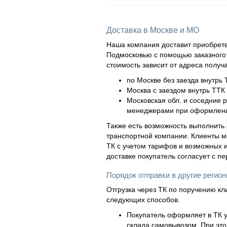
Доставка в Москве и МО
Наша компания доставит приобрете
Подмосковью с помощью заказного а
стоимость зависит от адреса получ
по Москве без заезда внутрь 
Москва с заездом внутрь ТТК 
Московская обл. и соседние 
менеджерами при оформлени
Также есть возможность выполнить 
транспортной компании. Клиенты м
ТК с учетом тарифов и возможных и
доставке покупатель согласует с п
Порядок отправки в другие регио
Отгрузка через ТК по поручению кл
следующих способов.
Покупатель оформляет в ТК у
склада самовывозом. При это