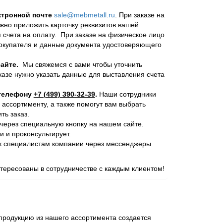
ктронной почте
sale@mebmetall.ru
. При заказе на
ужно приложить карточку реквизитов вашей
 счета на оплату. При заказе на физическое лицо
покупателя и данные документа удостоверяющего
айте.
Мы свяжемся с вами чтобы уточнить
казе нужно указать данные для выставления счета
 телефону
+7 (499) 390-32-39
.
Наши сотрудники
 ассортименту, а также помогут вам выбрать
ь заказ.
через специальную кнопку на нашем сайте.
и и проконсультирует.
 к специалистам компании через мессенджеры
ересованы в сотрудничестве с каждым клиентом!
родукцию из нашего ассортимента создается