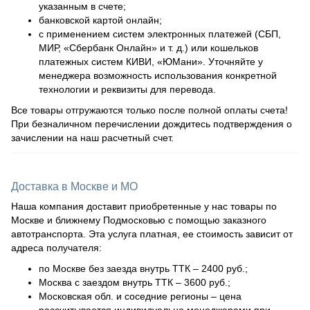
указанным в счете;
банковской картой онлайн;
с применением систем электронных платежей (СБП,
МИР, «Сбербанк Онлайн» и т. д.) или кошельков
платежных систем КИВИ, «ЮМани». Уточняйте у
менеджера возможность использования конкретной
технологии и реквизиты для перевода.
Все товары отгружаются только после полной оплаты счета!
При безналичном перечислении дождитесь подтверждения о
зачислении на наш расчетный счет.
Доставка в Москве и МО
Наша компания доставит приобретенные у нас товары по
Москве и ближнему Подмосковью с помощью заказного
автотранспорта. Эта услуга платная, ее стоимость зависит от
адреса получателя:
по Москве без заезда внутрь ТТК – 2400 руб.;
Москва с заездом внутрь ТТК – 3600 руб.;
Московская обл. и соседние регионы – цена
рассчитывается индивидуально менеджерами при