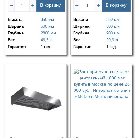
В корзину
В корзину
Высота
350 мм
Высота
350 мм
Ширина
500 мм
Ширина
500 мм
Глубина
2800 мм
Глубина
900 мм
Вес
46,5 кг
Вес
29,3 кг
Гарантия
1 год
Гарантия
1 год