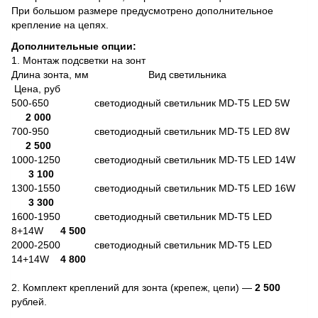
При большом размере предусмотрено дополнительное
крепление на цепях.
Дополнительные опции:
1. Монтаж подсветки на зонт
Длина зонта, мм Вид светильника
Цена, руб
500-650 светодиодный светильник MD-T5 LED 5W
2 000
700-950 светодиодный светильник MD-T5 LED 8W
2 500
1000-1250 светодиодный светильник MD-T5 LED 14W
3 100
1300-1550 светодиодный светильник MD-T5 LED 16W
3 300
1600-1950 светодиодный светильник MD-T5 LED
8+14W
4 500
2000-2500 светодиодный светильник MD-T5 LED
14+14W
4 800
2. Комплект креплений для зонта (крепеж, цепи) —
2 500
рублей.