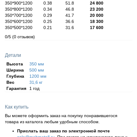
350*900*1200 0.38 51.8
24 800
350*800*1200 0.34 46.8
23 200
350*700*1200 0.29 41.7
20 000
350*600*1200 0.25 36.6
18 300
350*500*1200 0.21 31.6
17 600
0/5
(0 отзывов)
Детали
Высота
350 мм
Ширина
500 мм
Глубина
1200 мм
Вес
31,6 кг
Гарантия
1 год
Как купить
Вы можете оформить заказ на покупку понравившегося
товара из каталога любым удобным способом.
Прислать ваш заказ по электронной почте
sale@mebmetall.ru
. При заказе на юридическое лицо к