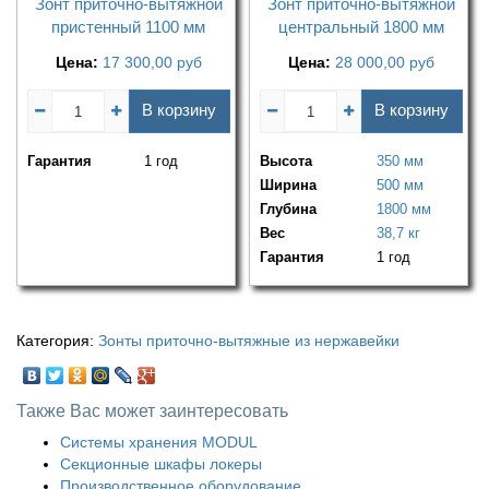
Зонт приточно-вытяжной
Зонт приточно-вытяжной
пристенный 1100 мм
центральный 1800 мм
Цена:
17 300,00
руб
Цена:
28 000,00
руб
В корзину
В корзину
Гарантия
1 год
Высота
350 мм
Ширина
500 мм
Глубина
1800 мм
Вес
38,7 кг
Гарантия
1 год
Категория:
Зонты приточно-вытяжные из нержавейки
Также Вас может заинтересовать
Системы хранения MODUL
Секционные шкафы локеры
Производственное оборудование