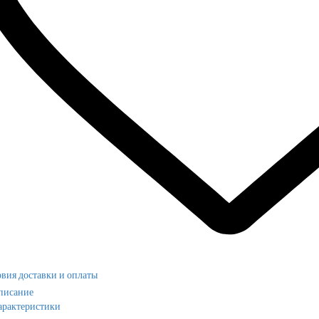
вия доставки и оплаты
писание
арактеристики