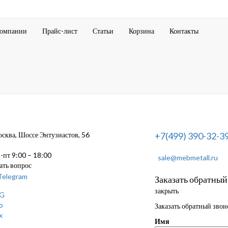
компании
Прайс-лист
Статьи
Корзина
Контакты
ква, Шоссе Энтузиастов, 56
+7(499) 390-32-3
пт 9:00 – 18:00
sale@mebmetall.ru
ать вопрос
Заказать обратный
закрыть
Заказать обратный звон
Имя