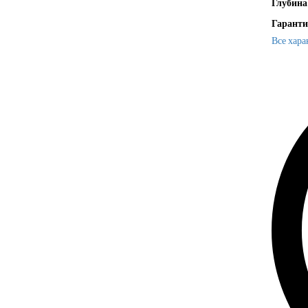
Глубина
Гаранти
Все хара