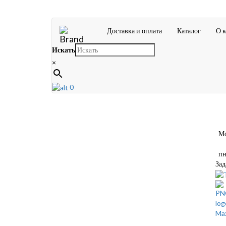
Доставка и оплата
Каталог
О 
Искать
×
0
Мос
пн-
Зад