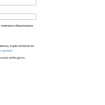
 отмечено обязательное
ить», я даю согласие на
х данных
а или в любое другое,