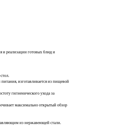
я и реализации готовых блюд и
стол.
 питания, изготавливается из пищевой
стоту гигиенического ухода за
печивает максимально открытый обзор
равляющим из нержавеющей стали.