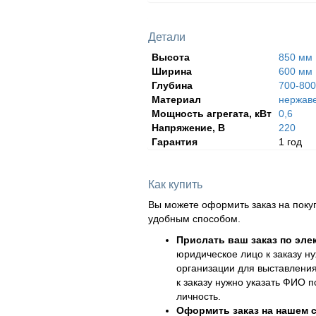
Детали
Высота
850 мм
Ширина
600 мм
Глубина
700-80
Материал
нержав
Мощность агрегата, кВт
0,6
Напряжение, В
220
Гарантия
1 год
Как купить
Вы можете оформить заказ на поку
удобным способом.
Прислать ваш заказ по эле
юридическое лицо к заказу н
организации для выставления
к заказу нужно указать ФИО 
личность.
Оформить заказ на нашем с