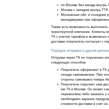
по Москве без заезда внутрь 
Москва с заездом внутрь ТТК 
Московская обл. и соседние 
менеджерами при оформлени
Также есть возможность выполнить 
транспортной компании. Клиенты м
ТК с учетом тарифов и возможных и
доставке покупатель согласует с п
Порядок отправки в другие регио
Отгрузка через ТК по поручению кл
следующих способов.
Покупатель оформляет в ТК у
склада самовывозом. При это
стороны самовывоз товара бе
Покупатель поручает нам дос
им ТК в Москве. Он может са
перевозчика либо заказать у 
необходимо заранее предупр
стоимости доставки в счет на 