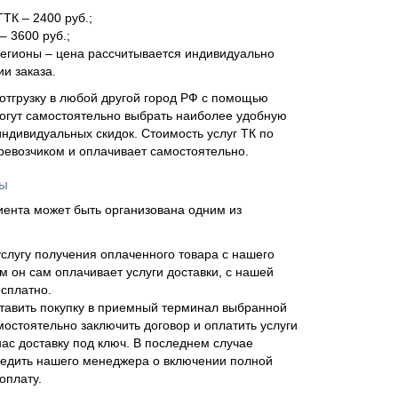
ТТК – 2400 руб.;
– 3600 руб.;
регионы – цена рассчитывается индивидуально
и заказа.
отгрузку в любой другой город РФ с помощью
огут самостоятельно выбрать наиболее удобную
ндивидуальных скидок. Стоимость услуг ТК по
еревозчиком и оплачивает самостоятельно.
ны
иента может быть организована одним из
слугу получения оплаченного товара с нашего
м он сам оплачивает услуги доставки, с нашей
сплатно.
тавить покупку в приемный терминал выбранной
мостоятельно заключить договор и оплатить услуги
нас доставку под ключ. В последнем случае
едить нашего менеджера о включении полной
оплату.