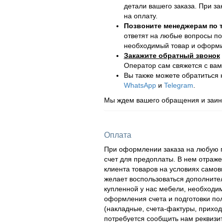
детали вашего заказа. При за
на оплату.
Позвоните менеджерам по
ответят на любые вопросы по
необходимый товар и оформит
Закажите обратный звонок
Оператор сам свяжется с вам
Вы также можете обратиться
WhatsApp
и
Telegram
.
Мы ждем вашего обращения и заинт
Оплата
При оформлении заказа на любую п
счет для предоплаты. В нем отраж
клиента товаров на условиях самов
желает воспользоваться дополнител
купленной у нас мебели, необходи
оформления счета и подготовки по
(накладные, счета-фактуры, приходн
потребуется сообщить нам реквизи