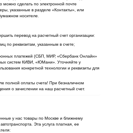
о можно сделать по электронной почте
еры, указанные в разделе «Контакты», или
бумажном носителе.
ершить перевод на расчетный счет организации:
иц по реквизитам, указанным в счете;
ронных платежей (СБП, МИР, «Сбербанк Онлайн»
ежных систем КИВИ, «ЮМани». Уточняйте у
ьзования конкретной технологии и реквизиты для
сле полной оплаты счета! При безналичном
ения о зачислении на наш расчетный счет.
нные у нас товары по Москве и ближнему
втотранспорта. Эта услуга платная, ее
ателя: