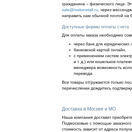
гражданина – физического лица. Эт
sale@mebmetall.ru
, через мессендж
направить нам обычной почтой на 
Доступные формы оплаты счета
Для оплаты заказа необходимо сов
через банк для юридических л
банковской картой онлайн;
с применением систем элект
и т. д.) или кошельков плат
менеджера возможность испол
перевода.
Все товары отгружаются только по
перечислении дождитесь подтвержд
Доставка в Москве и МО
Наша компания доставит приобрете
Подмосковью с помощью заказного а
стоимость зависит от адреса получ