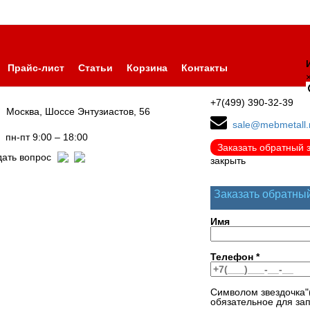
Прайс-лист
Статьи
Корзина
Контакты
+7(499) 390-32-39
Москва, Шоссе Энтузиастов, 56
sale@mebmetall.
пн-пт 9:00 – 18:00
Заказать обратный 
дать вопрос
закрыть
Заказать обратны
Имя
Телефон
*
Символом звездочка"
обязательное для за