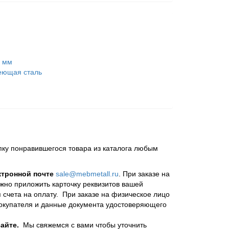
0 мм
еющая сталь
пку понравившегося товара из каталога любым
ктронной почте
sale@mebmetall.ru
. При заказе на
ужно приложить карточку реквизитов вашей
 счета на оплату. При заказе на физическое лицо
покупателя и данные документа удостоверяющего
айте.
Мы свяжемся с вами чтобы уточнить