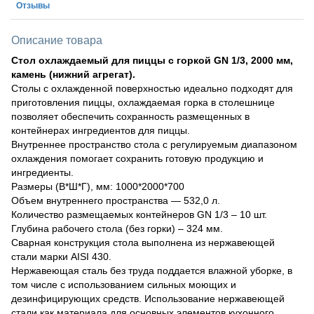
Отзывы
Описание товара
Стол охлаждаемый для пиццы с горкой GN 1/3, 2000 мм,
камень (нижний агрегат).
Столы с охлажденной поверхностью идеально подходят для
приготовления пиццы, охлаждаемая горка в столешнице
позволяет обеспечить сохранность размещенных в
контейнерах ингредиентов для пиццы.
Внутреннее пространство стола с регулируемым диапазоном
охлаждения помогает сохранить готовую продукцию и
ингредиенты.
Размеры (В*Ш*Г), мм: 1000*2000*700
Объем внутреннего пространства — 532,0 л.
Количество размещаемых контейнеров GN 1/3 – 10 шт.
Глубина рабочего стола (без горки) – 324 мм.
Сварная конструкция стола выполнена из нержавеющей
стали марки AISI 430.
Нержавеющая сталь без труда поддается влажной уборке, в
том числе с использованием сильных моющих и
дезинфицирующих средств. Использование нержавеющей
стали как материала для основных элементов кухонного