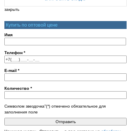
закрыть
Купить по оптовой цене
Имя
Телефон
*
E-mail
*
Количество
*
Символом звездочка"(*) отмечено обязательное для
заполнения поле