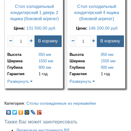
Стол холодильный
Стол холодильный
кондитерский 1 дверь 2
кондитерский 4 ящика
ящика (боковой агрегат)
(боковой агрегат)
Цена:
131 500,00
руб
Цена:
146 200,00
руб
В корзину
В корзину
Высота
850 мм
Высота
850 мм
Ширина
1550 мм
Ширина
1550 мм
Глубина
800 мм
Глубина
800 мм
Гарантия
1 год
Гарантия
1 год
Развернуть
Развернуть
Категория:
Столы охлаждаемые из нержавейки
Также Вас может заинтересовать
Держатели инструмента ВЛ