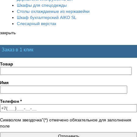
Шкафы для спецодежды
Столы охлаждаемые из нержавейки
Шкаф бухгалтерский AIKO SL
Слесарный верстак
закрыть
Заказ в 1 клик
Товар
Имя
Телефон
*
Символом звездочка"(*) отмечено обязательное для заполнения
поле