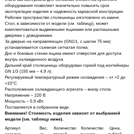
оборудования позволяет значительно повысить срок
эксплуатации изделия и надежность каркасной конструкции.
Рабочее пространство столешницы изготовлено из камня.
Стол, в зависимости от модели (см. таблицу), может
комплектоваться выдвижными ящиками или распашными
дверями с доводчиками.
За дверью на направляющих (GN1/1, с шагом 75 мм)
устанавливается съемная сетчатая полка.
Дно и боковые стенки ящика имеют отверстия для доступа
внутрь охлажденного воздуха.
Дальний край столешницы оборудован горкой под контейнеры
GN 1/3 (150 мм – 4,9 л).
Регулируемый температурный режим охлаждения – от +2 до
+10°С.
Расположение охлаждающего агрегата – внизу стола.
Напряжение – 220 В.
Мощность – 0,9 кВт.
Поставляется в собранном виде.
Внимание! Стоимость изделия зависит от выбранной
модели (см. таблицу ниже).
Артикул Вес, Количество Количество Цена,