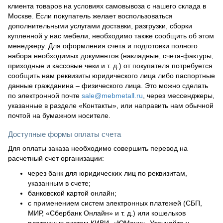
клиента товаров на условиях самовывоза с нашего склада в
Москве. Если покупатель желает воспользоваться
дополнительными услугами доставки, разгрузки, сборки
купленной у нас мебели, необходимо также сообщить об этом
менеджеру. Для оформления счета и подготовки полного
набора необходимых документов (накладные, счета-фактуры,
приходные и кассовые чеки и т. д.) от покупателя потребуется
сообщить нам реквизиты юридического лица либо паспортные
данные гражданина – физического лица. Это можно сделать
по электронной почте
sale@mebmetall.ru
, через мессенджеры,
указанные в разделе «Контакты», или направить нам обычной
почтой на бумажном носителе.
Доступные формы оплаты счета
Для оплаты заказа необходимо совершить перевод на
расчетный счет организации:
через банк для юридических лиц по реквизитам,
указанным в счете;
банковской картой онлайн;
с применением систем электронных платежей (СБП,
МИР, «Сбербанк Онлайн» и т. д.) или кошельков