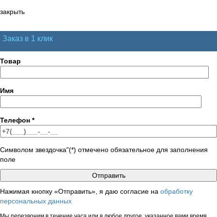
закрыть
Заказ в 1 клик
Товар
Имя
Телефон
*
Символом звездочка"(*) отмечено обязательное для заполнения
поле
Нажимая кнопку «Отправить», я даю согласие на
обработку
персональных данных
Мы перезвоним в течение часа или в любое другое, указанное вами время