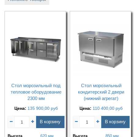
Стол морозильный под
Стол морозильный
тепловое оборудование
кондитерский 2 двери
2300 мм
(нижний агрегат)
Цена:
135 900,00
руб
Цена:
110 400,00
руб
В корзину
В корзину
Высота
620 мм
Высота
850 мм