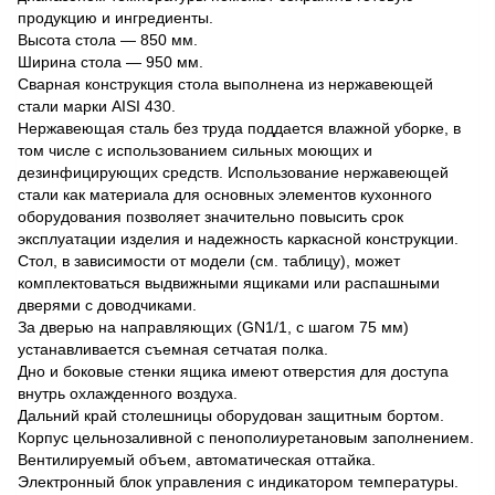
продукцию и ингредиенты.
Высота стола — 850 мм.
Ширина стола — 950 мм.
Сварная конструкция стола выполнена из нержавеющей
стали марки AISI 430.
Нержавеющая сталь без труда поддается влажной уборке, в
том числе с использованием сильных моющих и
дезинфицирующих средств. Использование нержавеющей
стали как материала для основных элементов кухонного
оборудования позволяет значительно повысить срок
эксплуатации изделия и надежность каркасной конструкции.
Стол, в зависимости от модели (см. таблицу), может
комплектоваться выдвижными ящиками или распашными
дверями с доводчиками.
За дверью на направляющих (GN1/1, с шагом 75 мм)
устанавливается съемная сетчатая полка.
Дно и боковые стенки ящика имеют отверстия для доступа
внутрь охлажденного воздуха.
Дальний край столешницы оборудован защитным бортом.
Корпус цельнозаливной с пенополиуретановым заполнением.
Вентилируемый объем, автоматическая оттайка.
Электронный блок управления с индикатором температуры.