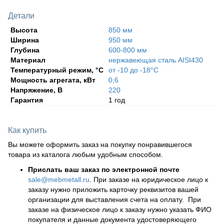
Детали
Высота
850 мм
Ширина
950 мм
Глубина
600-800 мм
Материал
нержавеющая сталь AISI430
Температурный режим, °С
от -10 до -18°С
Мощность агрегата, кВт
0,6
Напряжение, В
220
Гарантия
1 год
Как купить
Вы можете оформить заказ на покупку понравившегося
товара из каталога любым удобным способом.
Прислать ваш заказ по электронной почте
sale@mebmetall.ru
. При заказе на юридическое лицо к
заказу нужно приложить карточку реквизитов вашей
организации для выставления счета на оплату. При
заказе на физическое лицо к заказу нужно указать ФИО
покупателя и данные документа удостоверяющего