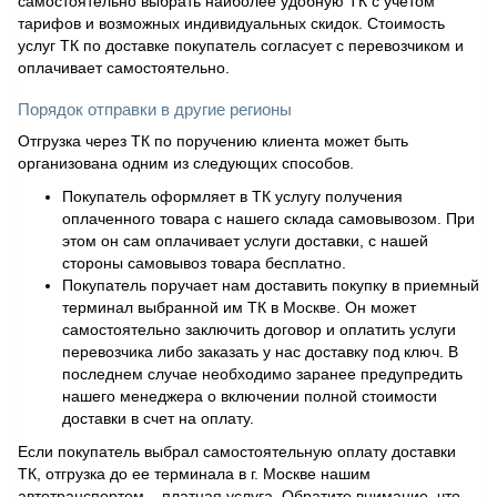
самостоятельно выбрать наиболее удобную ТК с учетом
тарифов и возможных индивидуальных скидок. Стоимость
услуг ТК по доставке покупатель согласует с перевозчиком и
оплачивает самостоятельно.
Порядок отправки в другие регионы
Отгрузка через ТК по поручению клиента может быть
организована одним из следующих способов.
Покупатель оформляет в ТК услугу получения
оплаченного товара с нашего склада самовывозом. При
этом он сам оплачивает услуги доставки, с нашей
стороны самовывоз товара бесплатно.
Покупатель поручает нам доставить покупку в приемный
терминал выбранной им ТК в Москве. Он может
самостоятельно заключить договор и оплатить услуги
перевозчика либо заказать у нас доставку под ключ. В
последнем случае необходимо заранее предупредить
нашего менеджера о включении полной стоимости
доставки в счет на оплату.
Если покупатель выбрал самостоятельную оплату доставки
ТК, отгрузка до ее терминала в г. Москве нашим
автотранспортом – платная услуга. Обратите внимание, что