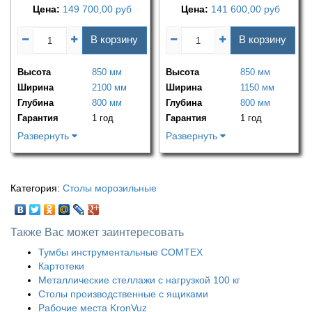
Цена:
149 700,00
руб
Цена:
141 600,00
руб
В корзину
В корзину
Высота
850 мм
Высота
850 мм
Ширина
2100 мм
Ширина
1150 мм
Глубина
800 мм
Глубина
800 мм
Гарантия
1 год
Гарантия
1 год
Развернуть
Развернуть
Категория:
Столы морозильные
Также Вас может заинтересовать
Тумбы инструментальные COMTEX
Картотеки
Металлические стеллажи с нагрузкой 100 кг
Столы производственные с ящиками
Рабочие места KronVuz