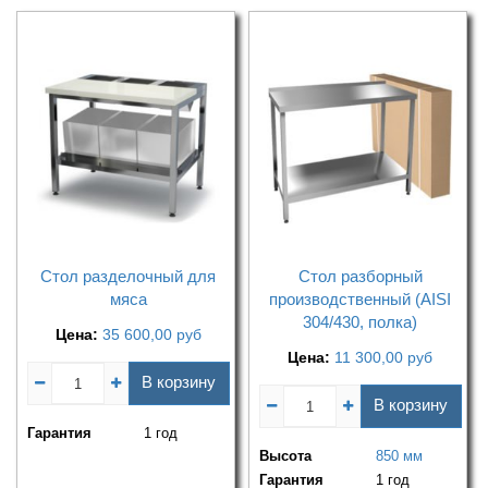
Стол разделочный для
Стол разборный
мяса
производственный (AISI
304/430, полка)
Цена:
35 600,00
руб
Цена:
11 300,00
руб
В корзину
В корзину
Гарантия
1 год
Высота
850 мм
Гарантия
1 год