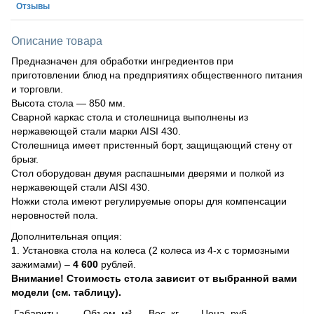
Отзывы
Описание товара
Предназначен для обработки ингредиентов при
приготовлении блюд на предприятиях общественного питания
и торговли.
Высота стола — 850 мм.
Сварной каркас стола и столешница выполнены из
нержавеющей стали марки AISI 430.
Столешница имеет пристенный борт, защищающий стену от
брызг.
Стол оборудован двумя распашными дверями и полкой из
нержавеющей стали AISI 430.
Ножки стола имеют регулируемые опоры для компенсации
неровностей пола.
Дополнительная опция:
1. Установка стола на колеса (2 колеса из 4-х с тормозными
зажимами) –
4 600
рублей.
Внимание! Стоимость стола зависит от выбранной вами
модели (см. таблицу).
Габариты, Объем, м³ Вес, кг Цена, руб