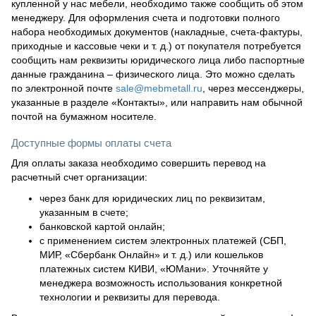
купленной у нас мебели, необходимо также сообщить об этом
менеджеру. Для оформления счета и подготовки полного
набора необходимых документов (накладные, счета-фактуры,
приходные и кассовые чеки и т. д.) от покупателя потребуется
сообщить нам реквизиты юридического лица либо паспортные
данные гражданина – физического лица. Это можно сделать
по электронной почте
sale@mebmetall.ru
, через мессенджеры,
указанные в разделе «Контакты», или направить нам обычной
почтой на бумажном носителе.
Доступные формы оплаты счета
Для оплаты заказа необходимо совершить перевод на
расчетный счет организации:
через банк для юридических лиц по реквизитам,
указанным в счете;
банковской картой онлайн;
с применением систем электронных платежей (СБП,
МИР, «Сбербанк Онлайн» и т. д.) или кошельков
платежных систем КИВИ, «ЮМани». Уточняйте у
менеджера возможность использования конкретной
технологии и реквизиты для перевода.