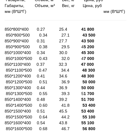
Габариты, Объем, м³ Вес, кг Цена, руб
мм (В*Ш*Г) мм (В*Ш*Г)
850*800*400 0.27 25.4
41 800
850*800*500 0.34 27.1
43 500
850*900*400 0.31 27.7
43 500
850*900*500 0.38 29.5 4
5 200
850*1000*400 0.34 30.0
45 300
850*1000*500 0.43 32.0 4
7 000
850*1100*400 0.37 32.3
47 000
850*1100*500 0.47 34.4
48 300
850*1200*400 0.41 34.6
48 300
850*1200*500 0.51 36.9
50 000
850*1300*400 0.44 36.9
50 000
850*1300*500 0.55 39.3 5
1 700
850*1400*400 0.48 39.2
51 700
850*1400*500 0.60 41.8
53 400
850*1500*400 0.51 45.5
53 400
850*1500*500 0.64 44.2
55 100
850*1600*400 0.54 43.8
55 100
850*1600*500 0.68 46.7
56 800