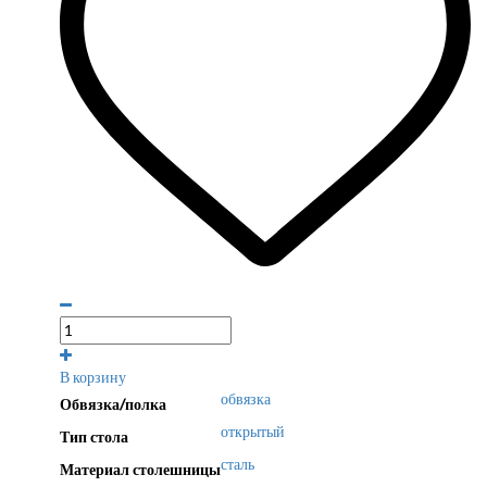
В корзину
обвязка
Обвязка/полка
открытый
Тип стола
сталь
Материал столешницы