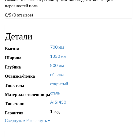
неровностей пола.
0/5
(0 отзывов)
Детали
700 мм
Высота
1350 мм
Ширина
800 мм
Глубина
обвязка
Обвязка/полка
открытый
Тип стола
сталь
Материал столешницы
AISI430
Тип стали
1 год
Гарантия
Свернуть
Развернуть