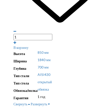
В корзину
850 мм
Высота
1840 мм
Ширина
700 мм
Глубина
AISI430
Тип стали
открытый
Тип стола
обвязка
Обвязка/полка
1 год
Гарантия
Свернуть
Развернуть