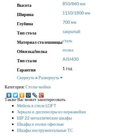
850/860 мм
Высота
1150/1800 мм
Ширина
700 мм
Глубина
закрытый
Тип стола
сталь
Материал столешницы
полка
Обвязка/полка
AISI430
Тип стали
1 год
Гарантия
Свернуть
Развернуть
Категория:
Столы-мойки
Также Вас может заинтересовать
Мебель в стиле LOFT
Зеркала и диспенсеры из нержавейки
ШР 22 металлические шкафы
Шкафы и полки офисные
Шкафы инструментальные ТС