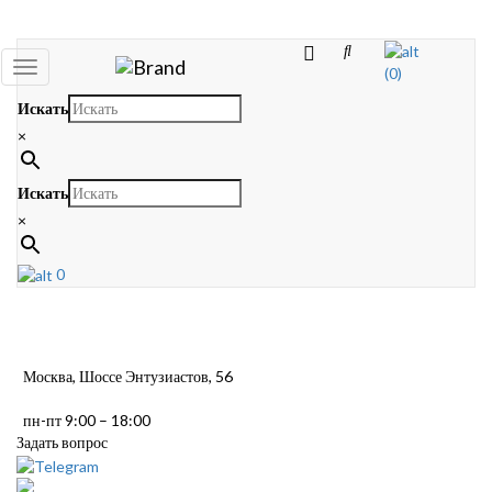
Toggle
(0)
navigation
Искать
×
Искать
×
0
Москва, Шоссе Энтузиастов, 56
пн-пт 9:00 – 18:00
Задать вопрос