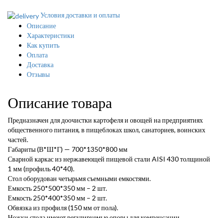
Условия доставки и оплаты
Описание
Характеристики
Как купить
Оплата
Доставка
Отзывы
Описание товара
Предназначен для доочистки картофеля и овощей на предприятиях
общественного питания, в пищеблоках школ, санаториев, воинских
частей.
Габариты (В*Ш*Г) — 700*1350*800 мм
Сварной каркас из нержавеющей пищевой стали AISI 430 толщиной
1 мм (профиль 40*40).
Стол оборудован четырьмя съемными емкостями.
Емкость 250*500*350 мм – 2 шт.
Емкость 250*400*350 мм – 2 шт.
Обвязка из профиля (150 мм от пола).
Ножки стола имеют регулируемые опоры для компенсации