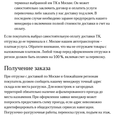
терминал выбранной им ТК в Москве. Он может
самостоятельно заключить договор и оплатить услуги
перевозчика либо заказать у нас доставку под ключ. В
последнем случае необходимо заранее предупредить нашего
менеджера о включении полной стоимости доставки в счет на
оплату.
Если покупатель выбрал самостоятельную оплату доставки ТК,
отгрузка до ее терминала в г. Москве нашим автотранспортом –
платная услуга. Обратите внимание, что мы не отгружаем товары с
наложенным платежом. Любой товар перед оформлением отгрузки в
регион должен быть оплачен на 100 %, включая счет за перевозку.
Получение заказа
При отгрузке с доставкой по Москве и ближайшим регионам
покупатель должен сообщить нашему менеджеру точный адрес
склада или места разгрузки. Для новостроек и загородных
территорий обязательно наличие асфальтированного проезда до
места назначения. При оформлении заявки менеджер может
попросить предоставить схему проезда, если адрес невозможно
идентифицировать в общедоступных сервисах навигации.
Погрузочно-разгрузочные работы, переноска грузов, подъем на этаж,