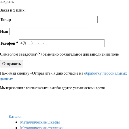
закрыть
Заказ в 1 клик
Товар
Имя
Телефон
*
Символом звездочка"(*) отмечено обязательное для заполнения поле
Нажимая кнопку «Отправить», я даю согласие на
обработку персональных
данных
Мы перезвоним в течение часа или в любое другое, указанное вами время
Каталог
Металлические шкафы
Металлические стеллажи