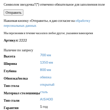
Символом звездочка"(*) отмечено обязательное для заполнения поле
Нажимая кнопку «Отправить», я даю согласие на
обработку
персональных данных
Мы перезвоним в течение часа или в любое другое, указанное вами время
Артикул:
2222
Наличие по запросу
700 мм
Высота
1350 мм
Ширина
800 мм
Глубина
обвязка
Обвязка/полка
открытый
Тип стола
сталь
Материал столешницы
AISI430
Тип стали
1 год
Гарантия