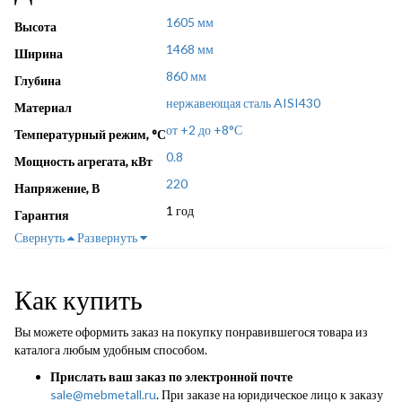
1605 мм
Высота
1468 мм
Ширина
860 мм
Глубина
нержавеющая сталь AISI430
Материал
от +2 до +8°С
Температурный режим, °С
0.8
Мощность агрегата, кВт
220
Напряжение, В
1 год
Гарантия
Свернуть
Развернуть
Как купить
Вы можете оформить заказ на покупку понравившегося товара из
каталога любым удобным способом.
Прислать ваш заказ по электронной почте
sale@mebmetall.ru
. При заказе на юридическое лицо к заказу