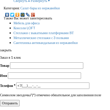
Свернуть
Развернуть
Категория:
Салат-бары из нержавейки
Также Вас может заинтересовать
Мебель для офиса
Консоли LOFT
Стеллажи с выкатными платформами ВТ
Металлические стеллажи с 3 полками
Сантехника антивандальная из нержавейки
закрыть
Заказ в 1 клик
Товар
Имя
Телефон
*
Символом звездочка"(*) отмечено обязательное для заполнения поле