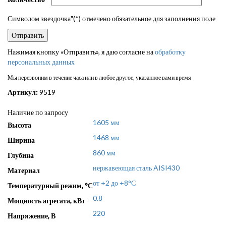
Символом звездочка"(*) отмечено обязательное для заполнения поле
Нажимая кнопку «Отправить», я даю согласие на
обработку
персональных данных
Мы перезвоним в течение часа или в любое другое, указанное вами время
Артикул:
9519
Наличие по запросу
1605 мм
Высота
1468 мм
Ширина
860 мм
Глубина
нержавеющая сталь AISI430
Материал
от +2 до +8°С
Температурный режим, °С
0.8
Мощность агрегата, кВт
220
Напряжение, В