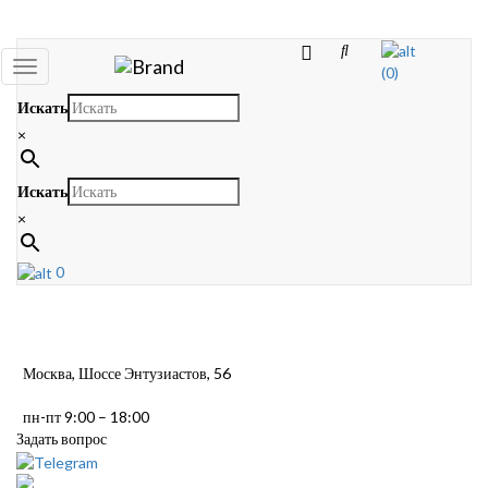
Toggle
(0)
navigation
Искать
×
Искать
×
0
Москва, Шоссе Энтузиастов, 56
пн-пт 9:00 – 18:00
Задать вопрос