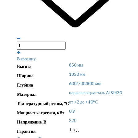
В корзину
850 мм
Высота
1850 мм
Ширина
600/700/800 мм
Глубина
нержавеющая сталь AISI430
Материал
от +2 до +10°С
Температурный режим, °С
0.9
Мощность агрегата, кВт
220
Напряжение, В
1 год
Гарантия