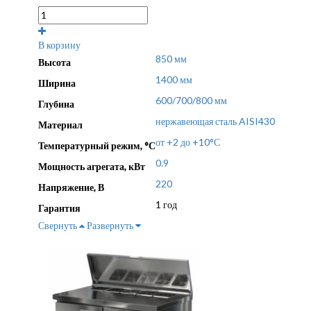
В корзину
850 мм
Высота
1400 мм
Ширина
600/700/800 мм
Глубина
нержавеющая сталь AISI430
Материал
от +2 до +10°С
Температурный режим, °С
0.9
Мощность агрегата, кВт
220
Напряжение, В
1 год
Гарантия
Свернуть
Развернуть