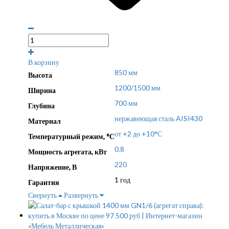
В корзину
850 мм
Высота
1200/1500 мм
Ширина
700 мм
Глубина
нержавеющая сталь AISI430
Материал
от +2 до +10°С
Температурный режим, °С
0.8
Мощность агрегата, кВт
220
Напряжение, В
1 год
Гарантия
Свернуть
Развернуть