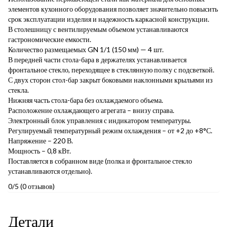
элементов кухонного оборудования позволяет значительно повысить
срок эксплуатации изделия и надежность каркасной конструкции.
В столешницу с вентилируемым объемом устанавливаются
гастрономические емкости.
Количество размещаемых GN 1/1 (150 мм) — 4 шт.
В передней части стола-бара в держателях устанавливается
фронтальное стекло, переходящее в стеклянную полку с подсветкой.
С двух сторон стол-бар закрыт боковыми наклонными крыльями из
стекла.
Нижняя часть стола-бара без охлаждаемого объема.
Расположение охлаждающего агрегата – внизу справа.
Электронный блок управления с индикатором температуры.
Регулируемый температурный режим охлаждения – от +2 до +8°С.
Напряжение – 220 В.
Мощность – 0,8 кВт.
Поставляется в собранном виде (полка и фронтальное стекло
устанавливаются отдельно).
0/5
(0 отзывов)
Детали