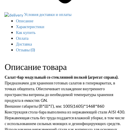
Условия доставки и оплаты
Описание
Характеристики
Как купить
Оплата
Доставка
Отзывы
(0)
Описание товара
Салат-бар модульный со стеклянной полкой (агрегат справа).
Предназначен для хранения готовых салатов в гипермаркетах, в
точках общепита. Обеспечивает охлаждение внутреннего
пространства витрины до необходимой температуры хранения
продукта в емкостях GN.
Внешние габариты (В*Ш*Г), мм: 1005(1605)*1468*860
Конструкция стола-бара выполнена из нержавеющей стали AISI 430.
Нержавеющая сталь без труда поддается влажной уборке, в том числе
с использованием сильных моющих и дезинфицирующих средств.
Использование нержавеющей стали как материала для основных