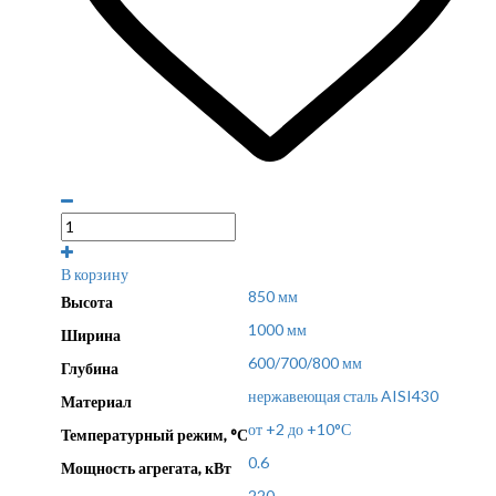
В корзину
850 мм
Высота
1000 мм
Ширина
600/700/800 мм
Глубина
нержавеющая сталь AISI430
Материал
от +2 до +10°С
Температурный режим, °С
0.6
Мощность агрегата, кВт
220