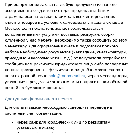
При оформлении заказа на любую продукцию из нашего
ассортимента создается счет для предоплаты. В нем
отражена окончательная стоимость всех интересующих
клиента товаров на условиях самовывоза с нашего склада в
Москве. Если покупатель желает воспользоваться
дополнительными услугами доставки, разгрузки, сборки
купленной у нас мебели, необходимо также сообщить об этом
менеджеру. Для оформления счета и подготовки полного
набора необходимых документов (накладные, счета-фактуры,
приходные и кассовые чеки и т. д.) от покупателя потребуется
сообщить нам реквизиты юридического лица либо паспортные
данные гражданина – физического лица. Это можно сделать
по электронной почте
sale@mebmetall.ru
, через мессенджеры,
указанные в разделе «Контакты», или направить нам обычной
почтой на бумажном носителе.
Доступные формы оплаты счета
Для оплаты заказа необходимо совершить перевод на
расчетный счет организации:
через банк для юридических лиц по реквизитам,
указанным в счете;