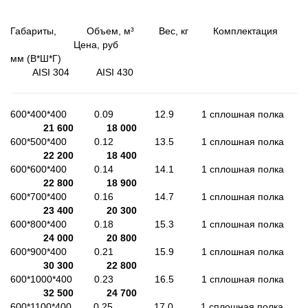
Габариты, Объем, м³ Вес, кг Комплектация
Цена, руб
мм (В*Ш*Г)
AISI 304 AISI 430
600*400*400 0.09 12.9 1 сплошная полка
21 600
18 000
600*500*400 0.12 13.5 1 сплошная полка
22 200
18 400
600*600*400 0.14 14.1 1 сплошная полка
22 800
18 900
600*700*400 0.16 14.7 1 сплошная полка
23 400
20 300
600*800*400 0.18 15.3 1 сплошная полка
24 000
20 800
600*900*400 0.21 15.9 1 сплошная полка
30 300
22 800
600*1000*400 0.23 16.5 1 сплошная полка
32 500
24 700
600*1100*400 0.25 17.0 1 сплошная полка