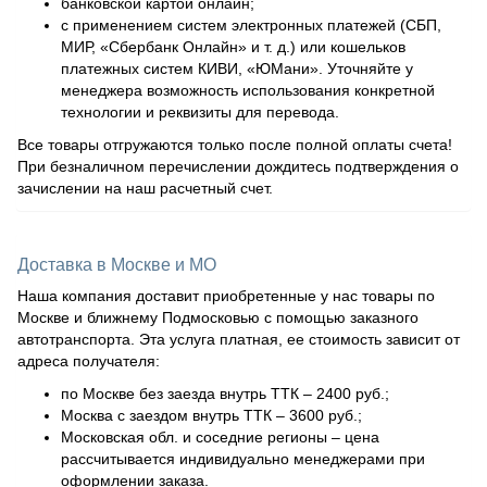
банковской картой онлайн;
с применением систем электронных платежей (СБП,
МИР, «Сбербанк Онлайн» и т. д.) или кошельков
платежных систем КИВИ, «ЮМани». Уточняйте у
менеджера возможность использования конкретной
технологии и реквизиты для перевода.
Все товары отгружаются только после полной оплаты счета!
При безналичном перечислении дождитесь подтверждения о
зачислении на наш расчетный счет.
Доставка в Москве и МО
Наша компания доставит приобретенные у нас товары по
Москве и ближнему Подмосковью с помощью заказного
автотранспорта. Эта услуга платная, ее стоимость зависит от
адреса получателя:
по Москве без заезда внутрь ТТК – 2400 руб.;
Москва с заездом внутрь ТТК – 3600 руб.;
Московская обл. и соседние регионы – цена
рассчитывается индивидуально менеджерами при
оформлении заказа.