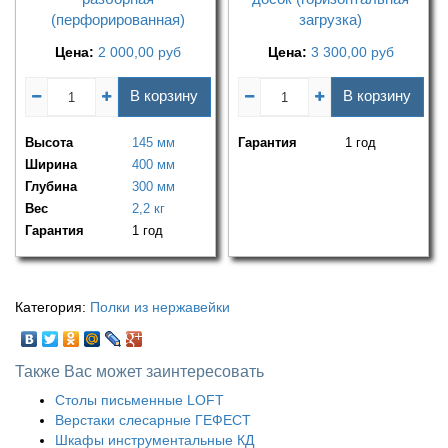
(перфорированная)
загрузка)
Цена:
2 000,00
руб
Цена:
3 300,00
руб
В корзину
В корзину
Высота
145 мм
Гарантия
1 год
Ширина
400 мм
Глубина
300 мм
Вес
2,2 кг
Гарантия
1 год
Категория:
Полки из нержавейки
Также Вас может заинтересовать
Столы письменные LOFT
Верстаки слесарные ГЕФЕСТ
Шкафы инструментальные КД