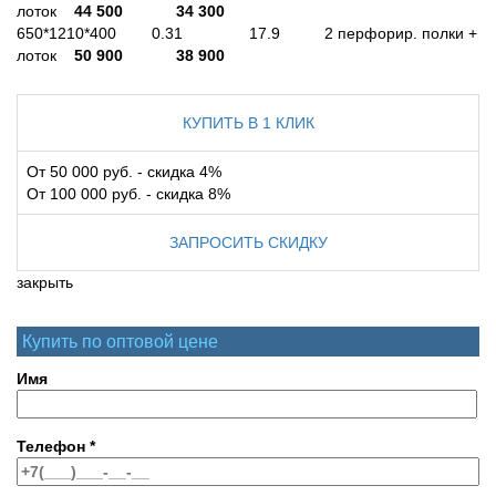
лоток
44 500
34 300
650*1210*400 0.31 17.9 2 перфорир. полки +
лоток
50 900
38 900
КУПИТЬ В 1 КЛИК
От 50 000 руб. - скидка 4%
От 100 000 руб. - скидка 8%
ЗАПРОСИТЬ СКИДКУ
закрыть
Купить по оптовой цене
Имя
Телефон
*