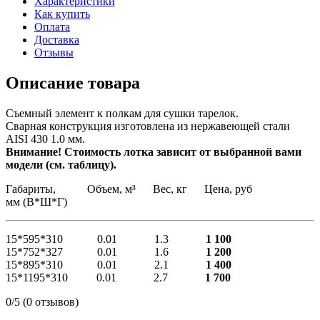
Характеристики
Как купить
Оплата
Доставка
Отзывы
Описание товара
Съемный элемент к полкам для сушки тарелок.
Сварная конструкция изготовлена из нержавеющей стали
AISI 430 1.0 мм.
Внимание! Стоимость лотка зависит от выбранной вами
модели (см. таблицу).
Габариты, Объем, м³ Вес, кг Цена, руб
мм (В*Ш*Г)
15*595*310 0.01 1.3
1 100
15*752*327 0.01 1.6
1 200
15*895*310 0.01 2.1
1 400
15*1195*310 0.01 2.7
1 700
0/5
(0 отзывов)