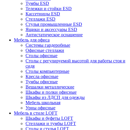
Тумбы ESD
Тележки и стойки ESD
Кассетницы ESD
Стеллажи ESD
Стулья промышленные ESD
Ящики и аксессуары ESD
Антистатическое оснащение
Мебель для офиса
Системы гардеробные
Офисные стеллажи
Столы офисные
Столы с регулируемой высотой для работы стоя и
сидя
Столы компьютерные
Кресла офисные
Тумбы офисные
Вешалки металлические
Шкафы и полки офисные
Шкафы из ЛДСП для одежды
Мебель школьная
Урны офисные
Мебель в стиле LOFT
Шкафы и буфеты LOFT
Стеллажи и тумбы LOFT
Столы и стулья LOFT