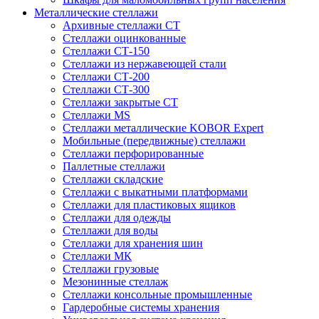
Металлические стеллажи
Архивные стеллажи СТ
Стеллажи оцинкованные
Стеллажи СТ-150
Стеллажи из нержавеющей стали
Стеллажи СТ-200
Стеллажи СТ-300
Стеллажи закрытые СТ
Стеллажи MS
Стеллажи металлические KOBOR Expert
Мобильные (передвижные) стеллажи
Стеллажи перфорированные
Паллетные стеллажи
Стеллажи складские
Стеллажи с выкатными платформами
Стеллажи для пластиковых ящиков
Стеллажи для одежды
Стеллажи для воды
Стеллажи для хранения шин
Стеллажи МК
Стеллажи грузовые
Мезонинные стеллаж
Стеллажи консольные промышленные
Гардеробные системы хранения