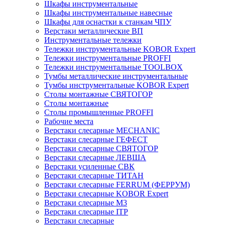
Шкафы инструментальные
Шкафы инструментальные навесные
Шкафы для оснастки к станкам ЧПУ
Верстаки металлические ВП
Инструментальные тележки
Тележки инструментальные KOBOR Expert
Тележки инструментальные PROFFI
Тележки инструментальные TOOLBOX
Тумбы металлические инструментальные
Тумбы инструментальные KOBOR Expert
Столы монтажные СВЯТОГОР
Столы монтажные
Столы промышленные PROFFI
Рабочие места
Верстаки слесарные MECHANIC
Верстаки слесарные ГЕФЕСТ
Верстаки слесарные СВЯТОГОР
Верстаки слесарные ЛЕВША
Верстаки усиленные СВК
Верстаки слесарные ТИТАН
Верстаки слесарные FERRUM (ФЕРРУМ)
Верстаки слесарные KOBOR Expert
Верстаки слесарные М3
Верстаки слесарные ITP
Верстаки слесарные