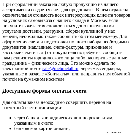
При оформлении заказа на любую продукцию из нашего
ассортимента создается счет для предоплаты. В нем отражена
окончательная стоимость всех интересующих клиента товаров
на условиях самовывоза с нашего склада в Москве. Если
покупатель желает воспользоваться дополнительными
услугами доставки, разгрузки, сборки купленной у нас
мебели, необходимо также сообщить об этом менеджеру. Для
оформления счета и подготовки полного набора необходимых
документов (накладные, счета-фактуры, приходные и
кассовые чеки и т. д.) от покупателя потребуется сообщить
нам реквизиты юридического лица либо паспортные данные
гражданина – физического лица. Это можно сделать по
электронной почте
sale@mebmetall.ru
, через мессенджеры,
указанные в разделе «Контакты», или направить нам обычной
почтой на бумажном носителе.
Доступные формы оплаты счета
Для оплаты заказа необходимо совершить перевод на
расчетный счет организации:
через банк для юридических лиц по реквизитам,
указанным в счете;
банковской картой онлайн;