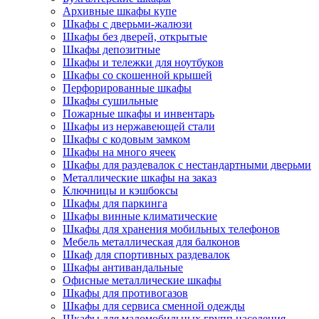
Архивные шкафы купе
Шкафы с дверьми-жалюзи
Шкафы без дверей, открытые
Шкафы депозитные
Шкафы и тележки для ноутбуков
Шкафы со скошенной крышей
Перфорированные шкафы
Шкафы сушильные
Пожарные шкафы и инвентарь
Шкафы из нержавеющей стали
Шкафы с кодовым замком
Шкафы на много ячеек
Шкафы для раздевалок с нестандартными дверьми
Металлические шкафы на заказ
Ключницы и кэшбоксы
Шкафы для паркинга
Шкафы винные климатические
Шкафы для хранения мобильных телефонов
Мебель металлическая для балконов
Шкаф для спортивных раздевалок
Шкафы антивандальные
Офисные металлические шкафы
Шкафы для противогазов
Шкафы для сервиса сменной одежды
Шкафы для маломобильных групп населения