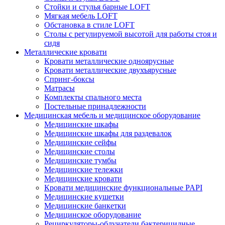
Стойки и стулья барные LOFT
Мягкая мебель LOFT
Обстановка в стиле LOFT
Столы с регулируемой высотой для работы стоя и
сидя
Металлические кровати
Кровати металлические одноярусные
Кровати металлические двухъярусные
Спринг-боксы
Матрасы
Комплекты спального места
Постельные принадлежности
Медицинская мебель и медицинское оборудование
Медицинские шкафы
Медицинские шкафы для раздевалок
Медицинские сейфы
Медицинские столы
Медицинские тумбы
Медицинские тележки
Медицинские кровати
Кровати медицинские функциональные PAPI
Медицинские кушетки
Медицинские банкетки
Медицинское оборудование
Рециркуляторы-облучатели бактерицидные