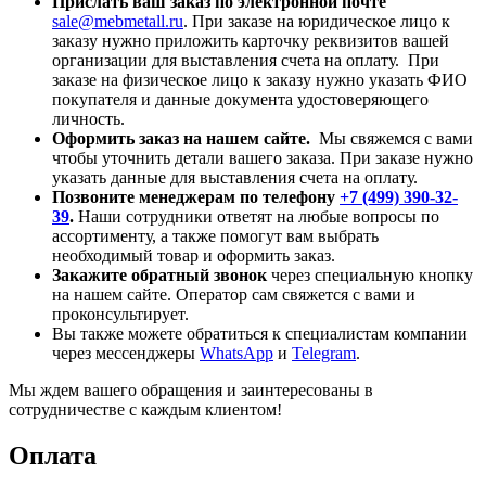
Прислать ваш заказ по электронной почте
sale@mebmetall.ru
. При заказе на юридическое лицо к
заказу нужно приложить карточку реквизитов вашей
организации для выставления счета на оплату. При
заказе на физическое лицо к заказу нужно указать ФИО
покупателя и данные документа удостоверяющего
личность.
Оформить заказ на нашем сайте.
Мы свяжемся с вами
чтобы уточнить детали вашего заказа. При заказе нужно
указать данные для выставления счета на оплату.
Позвоните менеджерам по телефону
+7 (499) 390-32-
39
.
Наши сотрудники ответят на любые вопросы по
ассортименту, а также помогут вам выбрать
необходимый товар и оформить заказ.
Закажите обратный звонок
через специальную кнопку
на нашем сайте. Оператор сам свяжется с вами и
проконсультирует.
Вы также можете обратиться к специалистам компании
через мессенджеры
WhatsApp
и
Telegram
.
Мы ждем вашего обращения и заинтересованы в
сотрудничестве с каждым клиентом!
Оплата