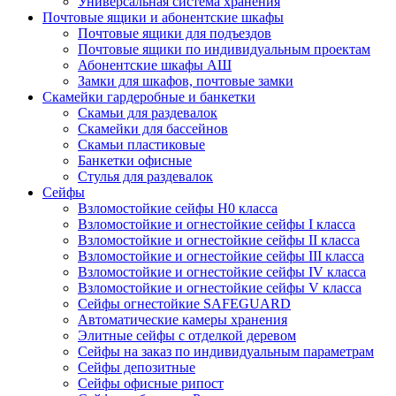
Универсальная система хранения
Почтовые ящики и абонентские шкафы
Почтовые ящики для подъездов
Почтовые ящики по индивидуальным проектам
Абонентские шкафы АШ
Замки для шкафов, почтовые замки
Скамейки гардеробные и банкетки
Скамьи для раздевалок
Скамейки для бассейнов
Скамьи пластиковые
Банкетки офисные
Стулья для раздевалок
Сейфы
Взломостойкие сейфы H0 класса
Взломостойкие и огнестойкие сейфы I класса
Взломостойкие и огнестойкие сейфы II класса
Взломостойкие и огнестойкие сейфы III класса
Взломостойкие и огнестойкие сейфы IV класса
Взломостойкие и огнестойкие сейфы V класса
Сейфы огнестойкие SAFEGUARD
Автоматические камеры хранения
Элитные сейфы с отделкой деревом
Сейфы на заказ по индивидуальным параметрам
Сейфы депозитные
Сейфы офисные рипост