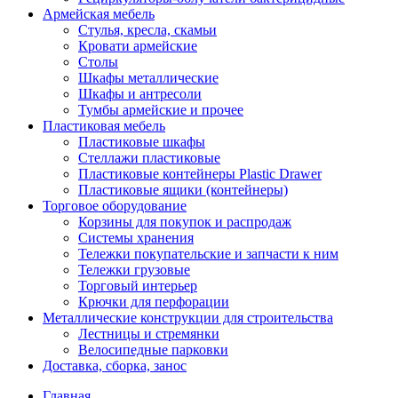
Армейская мебель
Стулья, кресла, скамьи
Кровати армейские
Столы
Шкафы металлические
Шкафы и антресоли
Тумбы армейские и прочее
Пластиковая мебель
Пластиковые шкафы
Стеллажи пластиковые
Пластиковые контейнеры Plastic Drawer
Пластиковые ящики (контейнеры)
Торговое оборудование
Корзины для покупок и распродаж
Системы хранения
Тележки покупательские и запчасти к ним
Тележки грузовые
Торговый интерьер
Крючки для перфорации
Металлические конструкции для строительства
Лестницы и стремянки
Велосипедные парковки
Доставка, сборка, занос
Главная