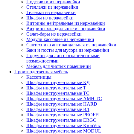
Подставки из нержавейки
Стеллажи из нержавейки
Тележки из нержавейки
Шкафы из нержавейки
Витрины нейтральные из нержавейки
Витрины холодильные из нержавейки
Салат-бары из нержавейки
Модули кассовые из нержавейки
Сантехника антивандальная из нержавейки
Баки и посты для мусора из нержавейки
Поручни для лиц с ограниченными
возможностями
Мебель для чистых помещений
Производственная мебель
Кассетницы
Шкафы инструментальные КД
Шкафы инструментальные Т
Шкафы инструментальные ТС
Шкафы инструментальные AMH TC
Шкафы инструментальные HARD
Шкафы инструментальные ВЛ
Шкафы инструментальные PROFFI
Шкафы инструментальные ERGO
Шкафы инструментальные KronVuz
Шкафы инструментальные MODUL