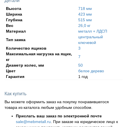
Детали
Высота
718 мм
Ширина
423 мм
Глубина
515 мм
Вес
26,0 кг
Материал
металл + ЛДСП
центральный
Тип замка
ключевой
Количество ящиков
3
Максимальная нагрузка на ящик,
7
кг
Диаметр колес, мм
50
Цвет
белое дерево
Гарантия
1 год
Как купить
Вы можете оформить заказ на покупку понравившегося
товара из каталога любым удобным способом.
Прислать ваш заказ по электронной почте
sale@mebmetall.ru
. При заказе на юридическое лицо к