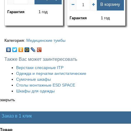
В корзину
Гарантия
1 год
Гарантия
1 год
Категория:
Медицинские тумбы
Также Вас может заинтересовать
Верстаки слесарные ITP
Одежда и перчатки антистатические
Сумочные шкафы
Столы монтажные ESD SPACE
Шкафы для одежды
закрыть
Заказ в 1 клик
Товар