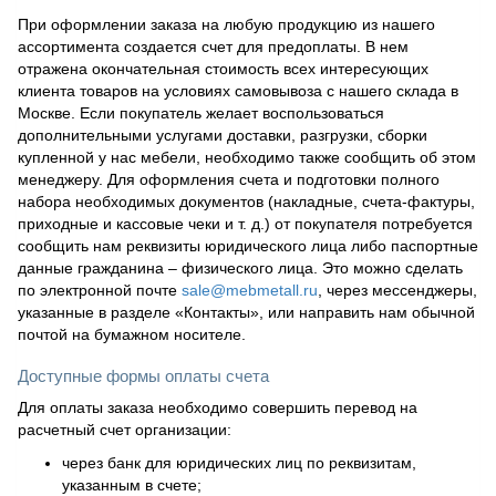
При оформлении заказа на любую продукцию из нашего
ассортимента создается счет для предоплаты. В нем
отражена окончательная стоимость всех интересующих
клиента товаров на условиях самовывоза с нашего склада в
Москве. Если покупатель желает воспользоваться
дополнительными услугами доставки, разгрузки, сборки
купленной у нас мебели, необходимо также сообщить об этом
менеджеру. Для оформления счета и подготовки полного
набора необходимых документов (накладные, счета-фактуры,
приходные и кассовые чеки и т. д.) от покупателя потребуется
сообщить нам реквизиты юридического лица либо паспортные
данные гражданина – физического лица. Это можно сделать
по электронной почте
sale@mebmetall.ru
, через мессенджеры,
указанные в разделе «Контакты», или направить нам обычной
почтой на бумажном носителе.
Доступные формы оплаты счета
Для оплаты заказа необходимо совершить перевод на
расчетный счет организации:
через банк для юридических лиц по реквизитам,
указанным в счете;