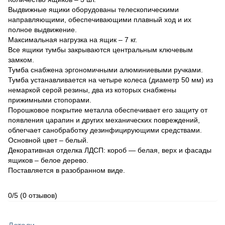
Выдвижные ящики оборудованы телескопическими
направляющими, обеспечивающими плавный ход и их
полное выдвижение.
Максимальная нагрузка на ящик – 7 кг.
Все ящики тумбы закрываются центральным ключевым
замком.
Тумба снабжена эргономичными алюминиевыми ручками.
Тумба устанавливается на четыре колеса (диаметр 50 мм) из
немаркой серой резины, два из которых снабжены
прижимными стопорами.
Порошковое покрытие металла обеспечивает его защиту от
появления царапин и других механических повреждений,
облегчает санобработку дезинфицирующими средствами.
Основной цвет – белый.
Декоративная отделка ЛДСП: короб — белая, верх и фасады
ящиков – белое дерево.
Поставляется в разобранном виде.
0/5
(0 отзывов)