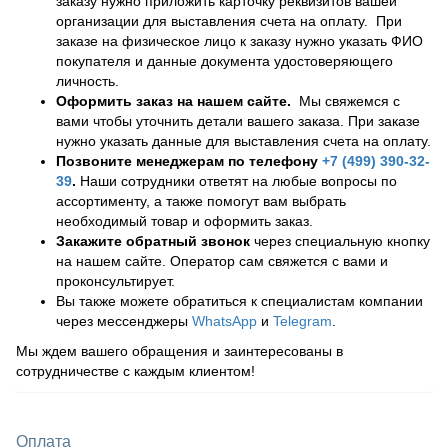
заказу нужно приложить карточку реквизитов вашей
организации для выставления счета на оплату. При
заказе на физическое лицо к заказу нужно указать ФИО
покупателя и данные документа удостоверяющего
личность.
Оформить заказ на нашем сайте.
Мы свяжемся с
вами чтобы уточнить детали вашего заказа. При заказе
нужно указать данные для выставления счета на оплату.
Позвоните менеджерам по телефону
+7 (499) 390-32-
39
.
Наши сотрудники ответят на любые вопросы по
ассортименту, а также помогут вам выбрать
необходимый товар и оформить заказ.
Закажите обратный звонок
через специальную кнопку
на нашем сайте. Оператор сам свяжется с вами и
проконсультирует.
Вы также можете обратиться к специалистам компании
через мессенджеры
WhatsApp
и
Telegram
.
Мы ждем вашего обращения и заинтересованы в
сотрудничестве с каждым клиентом!
Оплата