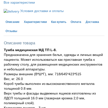
Все характеристики
Условия доставки и оплаты
Описание
Характеристики
Как купить
Оплата
Доставка
Отзывы
Описание товара
Тумба медицинская МД ТП L-8.
Предназначена для хранения белья, одежды и личных вещей
пациента. Может использоваться как приставная тумба к
рабочему столу, для размещения медицинских инструментов
и небольшой аппаратуры.
Размеры внешние (В*Ш*Г), мм: 718/645*423*515
Вес, кг: 26.0
Короб тумбы выполнен из высококачественного металла
толщиной 0.8 мм.
Верх тумбы и фасады выдвижных ящиков изготовлены из
ЛДСП толщиной 16.0 мм (лазерная кромка 2,0 мм,
полимерный слой).
Количество ящиков – 3 шт.