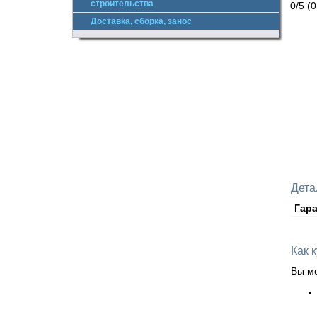
строительства
0/5
(0
Доставка, сборка, занос
Дета
Гара
Как 
Вы мо