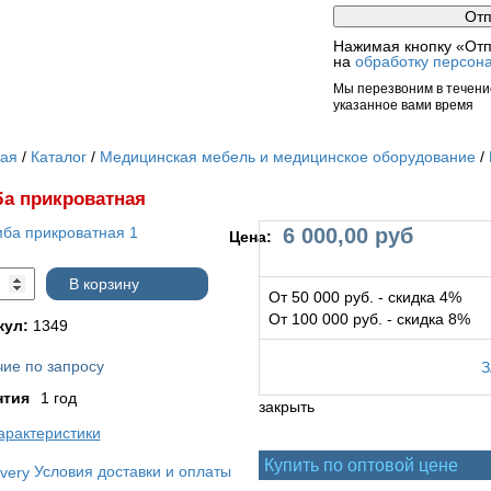
Нажимая кнопку «Отп
на
обработку персон
Мы перезвоним в течение
указанное вами время
ная
Каталог
Медицинская мебель и медицинское оборудование
а прикроватная
6 000,00
руб
Цена:
В корзину
От 50 000 руб. - скидка 4%
От 100 000 руб. - скидка 8%
кул:
1349
ие по запросу
нтия
1 год
закрыть
арактеристики
Купить по оптовой цене
Условия доставки и оплаты