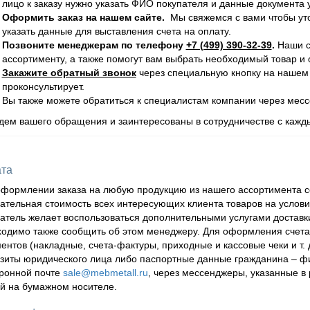
лицо к заказу нужно указать ФИО покупателя и данные документа
Оформить заказ на нашем сайте.
Мы свяжемся с вами чтобы уточ
указать данные для выставления счета на оплату.
Позвоните менеджерам по телефону
+7 (499) 390-32-39
.
Наши с
ассортименту, а также помогут вам выбрать необходимый товар и 
Закажите обратный звонок
через специальную кнопку на нашем 
проконсультирует.
Вы также можете обратиться к специалистам компании через ме
ем вашего обращения и заинтересованы в сотрудничестве с кажд
та
формлении заказа на любую продукцию из нашего ассортимента со
ательная стоимость всех интересующих клиента товаров на услови
атель желает воспользоваться дополнительными услугами доставки,
одимо также сообщить об этом менеджеру. Для оформления счета
ентов (накладные, счета-фактуры, приходные и кассовые чеки и т. 
зиты юридического лица либо паспортные данные гражданина – фи
тронной почте
sale@mebmetall.ru
, через мессенджеры, указанные в
й на бумажном носителе.