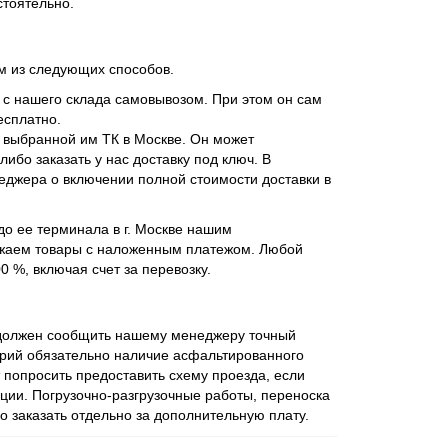
стоятельно.
м из следующих способов.
 с нашего склада самовывозом. При этом он сам
есплатно.
 выбранной им ТК в Москве. Он может
ибо заказать у нас доставку под ключ. В
джера о включении полной стоимости доставки в
до ее терминала в г. Москве нашим
ружаем товары с наложенным платежом. Любой
 %, включая счет за перевозку.
ь должен сообщить нашему менеджеру точный
торий обязательно наличие асфальтированного
попросить предоставить схему проезда, если
ии. Погрузочно-разгрузочные работы, переноска
жно заказать отдельно за дополнительную плату.