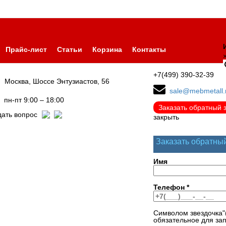
Прайс-лист
Статьи
Корзина
Контакты
+7(499) 390-32-39
Москва, Шоссе Энтузиастов, 56
sale@mebmetall.
пн-пт 9:00 – 18:00
Заказать обратный 
дать вопрос
закрыть
Заказать обратны
Имя
Телефон
*
Символом звездочка"
обязательное для за