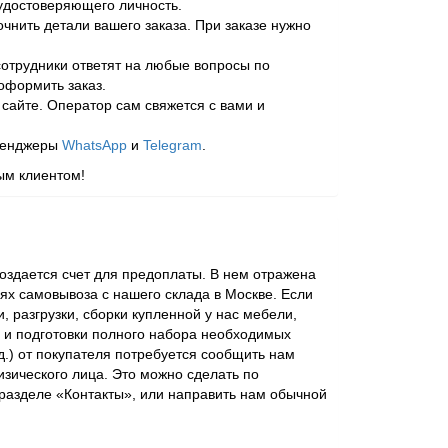
 удостоверяющего личность.
нить детали вашего заказа. При заказе нужно
отрудники ответят на любые вопросы по
оформить заказ.
сайте. Оператор сам свяжется с вами и
ссенджеры
WhatsApp
и
Telegram
.
ым клиентом!
здается счет для предоплаты. В нем отражена
ях самовывоза с нашего склада в Москве. Если
 разгрузки, сборки купленной у нас мебели,
 и подготовки полного набора необходимых
д.) от покупателя потребуется сообщить нам
зического лица. Это можно сделать по
 разделе «Контакты», или направить нам обычной