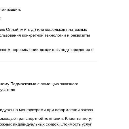
рганизации:
;
к Онлайн» и т. д.) или кошельков платежных
льзования конкретной технологии и реквизиты
личном перечислении дождитесь подтверждения о
жнему Подмосковью с помощью заказного
лучателя:
ивидуально менеджерами при оформлении заказа.
 помощью транспортной компании. Клиенты могут
ожных индивидуальных скидок. Стоимость услуг