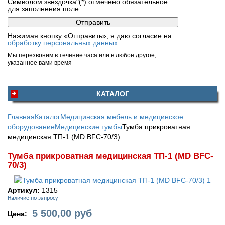
Символом звездочка"(*) отмечено обязательное
для заполнения поле
Нажимая кнопку «Отправить», я даю согласие на
обработку персональных данных
Мы перезвоним в течение часа или в любое другое,
указанное вами время
КАТАЛОГ
Главная
Каталог
Медицинская мебель и медицинское
оборудование
Медицинские тумбы
Тумба прикроватная
медицинская ТП-1 (MD BFC-70/3)
Тумба прикроватная медицинская ТП-1 (MD BFC-
70/3)
Артикул:
1315
Наличие по запросу
5 500,00
руб
Цена: