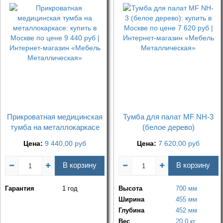
Прикроватная медицинская
Тумба для палат MF NH-3
тумба на металлокаркасе
(белое дерево)
Цена:
9 440,00
руб
Цена:
7 620,00
руб
В корзину
В корзину
Гарантия
1 год
Высота
700 мм
Ширина
455 мм
Глубина
452 мм
Вес
20,0 кг