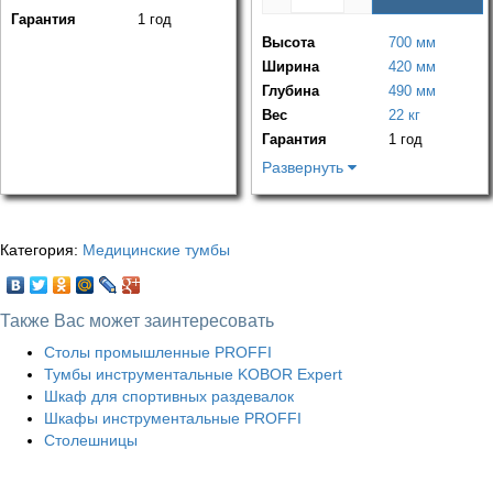
Гарантия
1 год
Высота
700 мм
Ширина
420 мм
Глубина
490 мм
Вес
22 кг
Гарантия
1 год
Развернуть
Категория:
Медицинские тумбы
Также Вас может заинтересовать
Столы промышленные PROFFI
Тумбы инструментальные KOBOR Expert
Шкаф для спортивных раздевалок
Шкафы инструментальные PROFFI
Столешницы