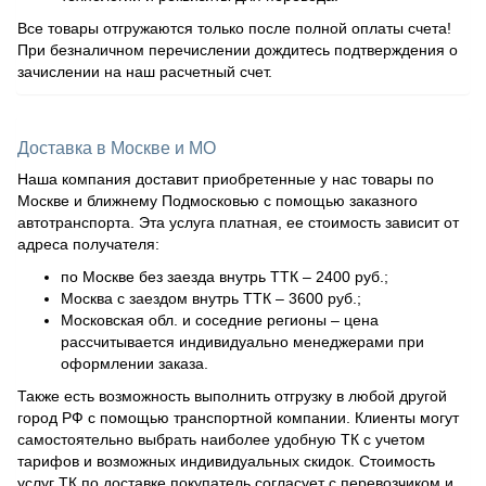
Все товары отгружаются только после полной оплаты счета!
При безналичном перечислении дождитесь подтверждения о
зачислении на наш расчетный счет.
Доставка в Москве и МО
Наша компания доставит приобретенные у нас товары по
Москве и ближнему Подмосковью с помощью заказного
автотранспорта. Эта услуга платная, ее стоимость зависит от
адреса получателя:
по Москве без заезда внутрь ТТК – 2400 руб.;
Москва с заездом внутрь ТТК – 3600 руб.;
Московская обл. и соседние регионы – цена
рассчитывается индивидуально менеджерами при
оформлении заказа.
Также есть возможность выполнить отгрузку в любой другой
город РФ с помощью транспортной компании. Клиенты могут
самостоятельно выбрать наиболее удобную ТК с учетом
тарифов и возможных индивидуальных скидок. Стоимость
услуг ТК по доставке покупатель согласует с перевозчиком и