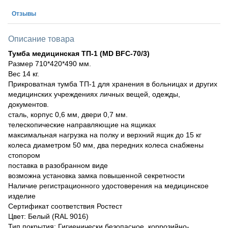
Отзывы
Описание товара
Тумба медицинская ТП-1 (MD BFC-70/3)
Размер 710*420*490 мм.
Вес 14 кг.
Прикроватная тумба ТП-1 для хранения в больницах и других
медицинских учреждениях личных вещей, одежды,
документов.
сталь, корпус 0,6 мм, двери 0,7 мм.
телескопические направляющие на ящиках
максимальная нагрузка на полку и верхний ящик до 15 кг
колеса диаметром 50 мм, два передних колеса снабжены
стопором
поставка в разобранном виде
возможна установка замка повышенной секретности
Наличие регистрационного удостоверения на медицинское
изделие
Сертификат соответствия Ростест
Цвет: Белый (RAL 9016)
Тип покрытия: Гигиенически безопасное, коррозийно-