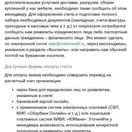
дополнительными услугами доставки, разгрузки, сборки
купленной у нас мебели, необходимо также сообщить об этом
менеджеру. Для оформления счета и подготовки полного
набора необходимых документов (накладные, счета-фактуры,
приходные и кассовые чеки и т. д.) от покупателя потребуется
сообщить нам реквизиты юридического лица либо паспортные
данные гражданина – физического лица. Это можно сделать
по электронной почте
sale@mebmetall.ru
, через мессенджеры,
указанные в разделе «Контакты», или направить нам обычной
почтой на бумажном носителе.
Доступные формы оплаты счета
Для оплаты заказа необходимо совершить перевод на
расчетный счет организации:
через банк для юридических лиц по реквизитам,
указанным в счете;
банковской картой онлайн;
с применением систем электронных платежей (СБП,
МИР, «Сбербанк Онлайн» и т. д.) или кошельков
платежных систем КИВИ, «ЮМани». Уточняйте у
менеджера возможность использования конкретной
технологии и реквизиты для перевода.