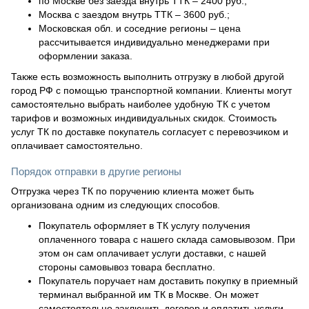
по Москве без заезда внутрь ТТК – 2400 руб.;
Москва с заездом внутрь ТТК – 3600 руб.;
Московская обл. и соседние регионы – цена
рассчитывается индивидуально менеджерами при
оформлении заказа.
Также есть возможность выполнить отгрузку в любой другой
город РФ с помощью транспортной компании. Клиенты могут
самостоятельно выбрать наиболее удобную ТК с учетом
тарифов и возможных индивидуальных скидок. Стоимость
услуг ТК по доставке покупатель согласует с перевозчиком и
оплачивает самостоятельно.
Порядок отправки в другие регионы
Отгрузка через ТК по поручению клиента может быть
организована одним из следующих способов.
Покупатель оформляет в ТК услугу получения
оплаченного товара с нашего склада самовывозом. При
этом он сам оплачивает услуги доставки, с нашей
стороны самовывоз товара бесплатно.
Покупатель поручает нам доставить покупку в приемный
терминал выбранной им ТК в Москве. Он может
самостоятельно заключить договор и оплатить услуги