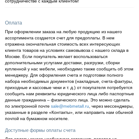
сотрудничестве с каждым клиентом!
Оплата
При оформлении заказа на любую продукцию из нашего
ассортимента создается счет для предоплаты. В нем
отражена окончательная стоимость всех интересующих
клиента товаров на условиях самовывоза с нашего склада в
Москве. Если покупатель желает воспользоваться
дополнительными услугами доставки, разгрузки, сборки
купленной у нас мебели, необходимо также сообщить об этом
менеджеру. Для оформления счета и подготовки полного
набора необходимых документов (накладные, счета-фактуры,
приходные и кассовые чеки и т. д.) от покупателя потребуется
сообщить нам реквизиты юридического лица либо паспортные
данные гражданина – физического лица. Это можно сделать
по электронной почте
sale@mebmetall.ru
, через мессенджеры,
указанные в разделе «Контакты», или направить нам обычной
почтой на бумажном носителе.
Доступные формы оплаты счета
Для оплаты заказа необходимо совершить перевод на