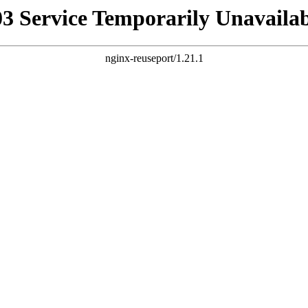
03 Service Temporarily Unavailab
nginx-reuseport/1.21.1