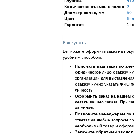
Глубина
410
Количество съемных полок
2
Диаметр колес, мм
50
Цвет
бе
Гарантия
1 г
Как купить
Вы можете оформить заказ на поку
удобным способом.
Прислать ваш заказ по эле
юридическое лицо к заказу н
организации для выставления
к заказу нужно указать ФИО 
личность.
Оформить заказ на нашем с
детали вашего заказа. При за
на оплату.
Позвоните менеджерам по
ответят на любые вопросы по
необходимый товар и оформит
Закажите обратный звонок