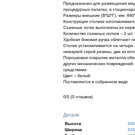
Предназначен для размещения меди
процедурных палатах, в стационар
Размеры внешние (В*Ш*Г), мм: 840
Конструкция столика изготавливает
Съемные лотки выполнены из нержа
Количество съемных лотков – 2 шт.
Удобная боковая ручка облегчает 
Столик устанавливается на четыре
немаркой серой резины, два из ко
Порошковое покрытие металла обес
других механических повреждений
средствами.
Цвет – белый.
Поставляется в собранном виде.
0/5
(0 отзывов)
Детали
Высота
840
Ширина
810