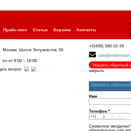
И
×
Прайс-лист
Статьи
Корзина
Контакты
+7(499) 390-32-39
Москва, Шоссе Энтузиастов, 56
sale@mebmetall.
пн-пт 9:00 – 18:00
Заказать обратный 
дать вопрос
закрыть
Заказать обратны
Имя
Телефон
*
Символом звездочка"
обязательное для за