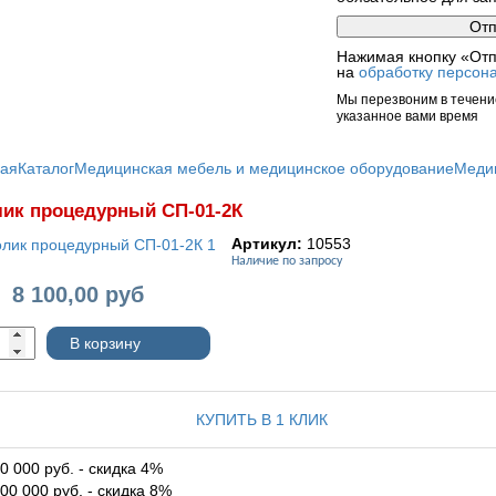
Нажимая кнопку «Отп
на
обработку персон
Мы перезвоним в течение
указанное вами время
ная
Каталог
Медицинская мебель и медицинское оборудование
Меди
ик процедурный СП-01-2К
Артикул:
10553
Наличие по запросу
8 100,00
руб
:
В корзину
КУПИТЬ В 1 КЛИК
0 000 руб. - скидка 4%
00 000 руб. - скидка 8%