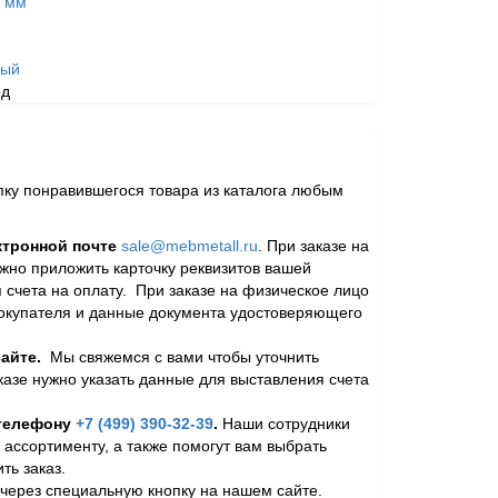
 мм
лый
од
пку понравившегося товара из каталога любым
ктронной почте
sale@mebmetall.ru
. При заказе на
ужно приложить карточку реквизитов вашей
 счета на оплату. При заказе на физическое лицо
покупателя и данные документа удостоверяющего
айте.
Мы свяжемся с вами чтобы уточнить
казе нужно указать данные для выставления счета
 телефону
+7 (499) 390-32-39
.
Наши сотрудники
 ассортименту, а также помогут вам выбрать
ь заказ.
через специальную кнопку на нашем сайте.