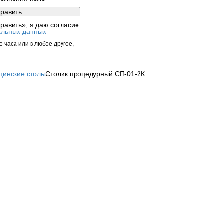
равить», я даю согласие
альных данных
 часа или в любое другое,
цинские столы
Столик процедурный СП-01-2К