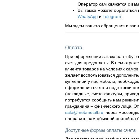
Оператор сам свяжется с вам
Вы также можете обратиться
WhatsApp
и
Telegram
.
Мы ждем вашего обращения и заинт
Оплата
При оформлении заказа на любую п
счет для предоплаты. В нем отраж
клиента товаров на условиях самов
желает воспользоваться дополнител
купленной у нас мебели, необходи
оформления счета и подготовки по
(накладные, счета-фактуры, приходн
потребуется сообщить нам реквизи
гражданина – физического лица. Эт
sale@mebmetall.ru
, через мессендж
направить нам обычной почтой на 
Доступные формы оплаты счета