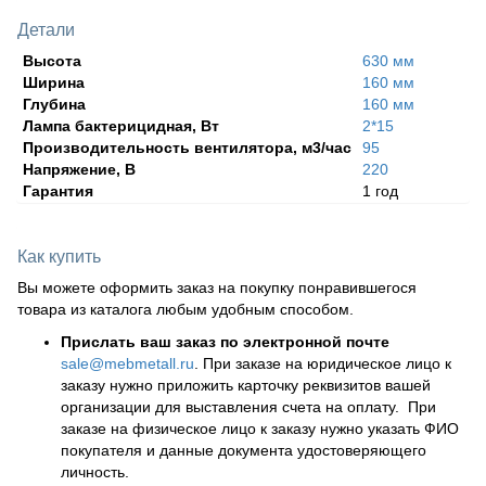
Детали
Высота
630 мм
Ширина
160 мм
Глубина
160 мм
Лампа бактерицидная, Вт
2*15
Производительность вентилятора, м3/час
95
Напряжение, В
220
Гарантия
1 год
Как купить
Вы можете оформить заказ на покупку понравившегося
товара из каталога любым удобным способом.
Прислать ваш заказ по электронной почте
sale@mebmetall.ru
. При заказе на юридическое лицо к
заказу нужно приложить карточку реквизитов вашей
организации для выставления счета на оплату. При
заказе на физическое лицо к заказу нужно указать ФИО
покупателя и данные документа удостоверяющего
личность.