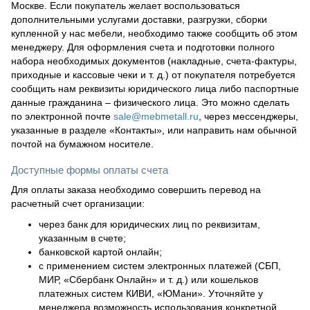
Москве. Если покупатель желает воспользоваться
дополнительными услугами доставки, разгрузки, сборки
купленной у нас мебели, необходимо также сообщить об этом
менеджеру. Для оформления счета и подготовки полного
набора необходимых документов (накладные, счета-фактуры,
приходные и кассовые чеки и т. д.) от покупателя потребуется
сообщить нам реквизиты юридического лица либо паспортные
данные гражданина – физического лица. Это можно сделать
по электронной почте
sale@mebmetall.ru
, через мессенджеры,
указанные в разделе «Контакты», или направить нам обычной
почтой на бумажном носителе.
Доступные формы оплаты счета
Для оплаты заказа необходимо совершить перевод на
расчетный счет организации:
через банк для юридических лиц по реквизитам,
указанным в счете;
банковской картой онлайн;
с применением систем электронных платежей (СБП,
МИР, «Сбербанк Онлайн» и т. д.) или кошельков
платежных систем КИВИ, «ЮМани». Уточняйте у
менеджера возможность использования конкретной