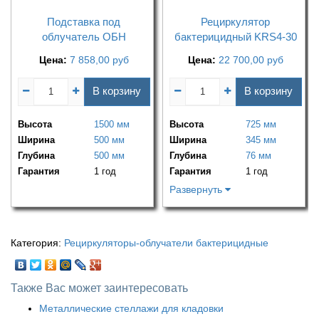
Подставка под
Рециркулятор
облучатель ОБН
бактерицидный KRS4-30
Цена:
7 858,00
руб
Цена:
22 700,00
руб
В корзину
В корзину
Высота
1500 мм
Высота
725 мм
Ширина
500 мм
Ширина
345 мм
Глубина
500 мм
Глубина
76 мм
Гарантия
1 год
Гарантия
1 год
Развернуть
Категория:
Рециркуляторы-облучатели бактерицидные
Также Вас может заинтересовать
Металлические стеллажи для кладовки