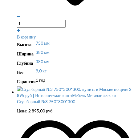
В корзину
750 мм
Высота
380 мм
Ширина
380 мм
Глубина
9,0 кг
Вес
1 год
Гарантия
Стул барный №3 750*300*300
Цена:
2 895,00
руб