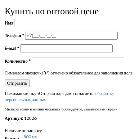
Купить по оптовой цене
Имя
Телефон
*
E-mail
*
Количество
*
Символом звездочка"(*) отмечено обязательное для заполнения поле
Нажимая кнопку «Отправить», я даю согласие на
обработку
персональных данных
Мы перезвоним в течение часа или в любое другое, указанное вами время
Артикул:
12826
Наличие по запросу
800 мм
Высота