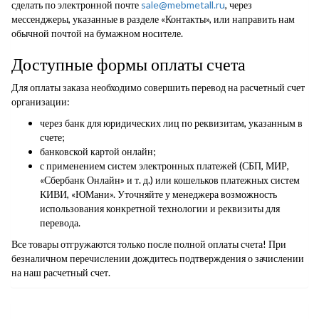
сделать по электронной почте
sale@mebmetall.ru
, через
мессенджеры, указанные в разделе «Контакты», или направить нам
обычной почтой на бумажном носителе.
Доступные формы оплаты счета
Для оплаты заказа необходимо совершить перевод на расчетный счет
организации:
через банк для юридических лиц по реквизитам, указанным в
счете;
банковской картой онлайн;
с применением систем электронных платежей (СБП, МИР,
«Сбербанк Онлайн» и т. д.) или кошельков платежных систем
КИВИ, «ЮМани». Уточняйте у менеджера возможность
использования конкретной технологии и реквизиты для
перевода.
Все товары отгружаются только после полной оплаты счета! При
безналичном перечислении дождитесь подтверждения о зачислении
на наш расчетный счет.