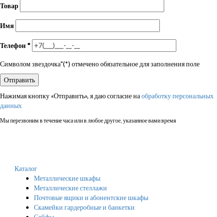
Товар
Имя
Телефон
*
Символом звездочка"(*) отмечено обязательное для заполнения поле
Нажимая кнопку «Отправить», я даю согласие на
обработку персональных
данных
Мы перезвоним в течение часа или в любое другое, указанное вами время
Каталог
Металлические шкафы
Металлические стеллажи
Почтовые ящики и абонентские шкафы
Скамейки гардеробные и банкетки
Сейфы