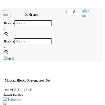
Toggle
(0)
navigation
Искать
×
Искать
×
0
Москва, Шоссе Энтузиастов, 56
пн-пт 9:00 – 18:00
Задать вопрос