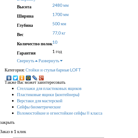
2480 мм
Высота
1700 мм
Ширина
500 мм
Глубина
77,0 кг
Вес
10
Количество полок
1 год
Гарантия
Свернуть
Развернуть
Категория:
Стойки и стулья барные LOFT
Также Вас может заинтересовать
Стеллажи для пластиковых ящиков
Пластиковые ящики (контейнеры)
Верстаки для мастерской
Сейфы биометрические
Взломостойкие и огнестойкие сейфы II класса
закрыть
Заказ в 1 клик