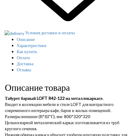
Условия доставки и оплаты
Описание
Характеристики
Как купить
Оплата
Доставка
Отзывы
Описание товара
Табурет барный LOFT R42-122 на металлокаркасе.
Входит в коллекцию мебели в стиле LOFT для контрастного
современного интерьера кафе, баров и жилых помещений.
Размеры внешние (В*Ш*Г), мм: 800*320*320
Цельносварной металлический каркас изготавливается из труб
круглого сечения.
Нижняя обвязка каркаса образует удобную круговую подставку для