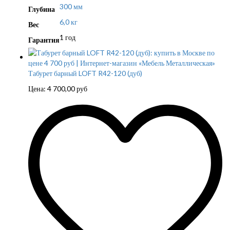
300 мм
Глубина
6,0 кг
Вес
1 год
Гарантия
Табурет барный LOFT R42-120 (дуб)
Цена:
4 700,00
руб