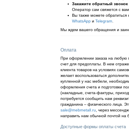
Закажите обратный звонок
Оператор сам свяжется с вам
Вы также можете обратиться
WhatsApp
и
Telegram
.
Мы ждем вашего обращения и заинт
Оплата
При оформлении заказа на любую п
счет для предоплаты. В нем отраж
клиента товаров на условиях самов
желает воспользоваться дополнител
купленной у нас мебели, необходи
оформления счета и подготовки по
(накладные, счета-фактуры, приходн
потребуется сообщить нам реквизи
гражданина – физического лица. Эт
sale@mebmetall.ru
, через мессендж
направить нам обычной почтой на 
Доступные формы оплаты счета