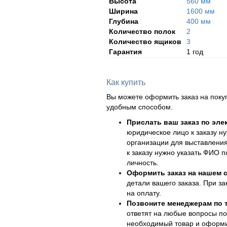
Высота
560 мм
Ширина
1600 мм
Глубина
400 мм
Количество полок
2
Количество ящиков
3
Гарантия
1 год
Как купить
Вы можете оформить заказ на поку
удобным способом.
Прислать ваш заказ по эле
юридическое лицо к заказу н
организации для выставления
к заказу нужно указать ФИО 
личность.
Оформить заказ на нашем с
детали вашего заказа. При за
на оплату.
Позвоните менеджерам по
ответят на любые вопросы по
необходимый товар и оформит