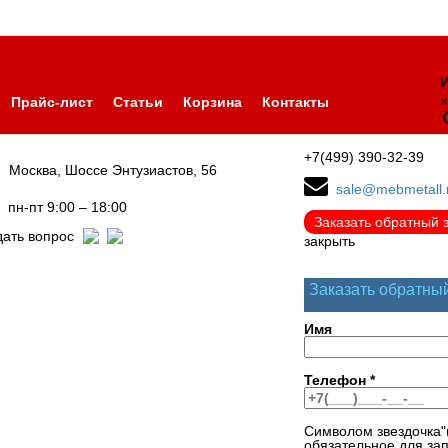
И
×
Прайс-лист
Статьи
Корзина
Контакты
+7(499) 390-32-39
Москва, Шоссе Энтузиастов, 56
sale@mebmetall.
пн-пт 9:00 – 18:00
Заказать обратный 
дать вопрос
закрыть
Заказать обратны
Имя
Телефон
*
Символом звездочка"
обязательное для за