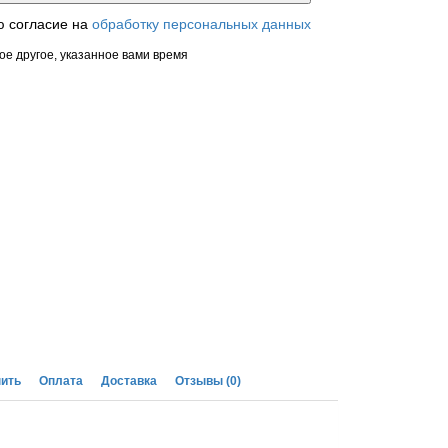
ю согласие на
обработку персональных данных
ое другое, указанное вами время
пить
Оплата
Доставка
Отзывы
(0)