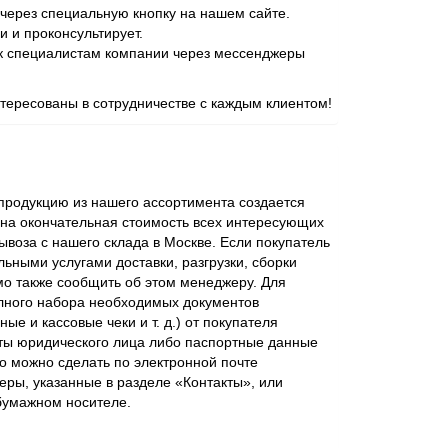
через специальную кнопку на нашем сайте.
и и проконсультирует.
 к специалистам компании через мессенджеры
ересованы в сотрудничестве с каждым клиентом!
родукцию из нашего ассортимента создается
ена окончательная стоимость всех интересующих
ывоза с нашего склада в Москве. Если покупатель
ьными услугами доставки, разгрузки, сборки
мо также сообщить об этом менеджеру. Для
лного набора необходимых документов
ые и кассовые чеки и т. д.) от покупателя
ты юридического лица либо паспортные данные
о можно сделать по электронной почте
еры, указанные в разделе «Контакты», или
бумажном носителе.