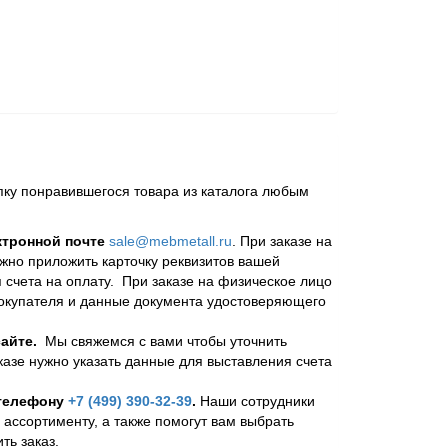
пку понравившегося товара из каталога любым
ктронной почте
sale@mebmetall.ru
. При заказе на
ужно приложить карточку реквизитов вашей
 счета на оплату. При заказе на физическое лицо
покупателя и данные документа удостоверяющего
айте.
Мы свяжемся с вами чтобы уточнить
казе нужно указать данные для выставления счета
 телефону
+7 (499) 390-32-39
.
Наши сотрудники
 ассортименту, а также помогут вам выбрать
ь заказ.