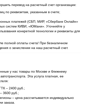
ершить перевод на расчетный счет организации:
иц по реквизитам, указанным в счете;
ронных платежей (СБП, МИР, «Сбербанк Онлайн»
ежных систем КИВИ, «ЮМани». Уточняйте у
ьзования конкретной технологии и реквизиты для
сле полной оплаты счета! При безналичном
ения о зачислении на наш расчетный счет.
нные у нас товары по Москве и ближнему
втотранспорта. Эта услуга платная, ее
ателя:
ТТК – 2400 руб.;
– 3600 руб.;
регионы – цена рассчитывается индивидуально
и заказа.