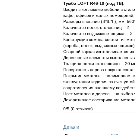
Тумба LOFT R46-19 (под ТВ).
Входит в коллекцию мебели в стил
кафе, офисов и жилых помещений.
Размеры внешние (В*Ш*Г), мм: 560
Количество полок-столешниц – 2
Количество выдвижных ящиков – 3
Конструкция комода состоит из мет
(короба, полок, выдвижных ящиков)
Сварной каркас изготавливается из
Деревянные элементы выполнены и
Толщина полки-столешницы – 20 м
Поверхность дерева покрыта состав
Покрытие металла – полимерное по
эксплуатации изделия за счет усто
сопротивления внешнему воздейст
Цвет металла и дерева – на выбор 
Декоративное состаривание металл
0/5
(0 отзывов)
Детали