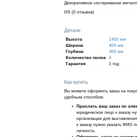
Декоративное состаривание металл
0/5
(0 отзывов)
Детали
Высота
1400 мм
Ширина
400 мм
Глубина
300 мм
Количество полок
4
Гарантия
1 год
Как купить
Вы можете оформить заказ на поку
удобным способом.
Прислать ваш заказ по эле
юридическое лицо к заказу н
организации для выставления
к заказу нужно указать ФИО 
личность.
Оформить заказ на нашем с