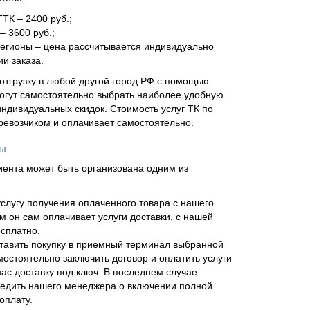
ТТК – 2400 руб.;
– 3600 руб.;
регионы – цена рассчитывается индивидуально
и заказа.
отгрузку в любой другой город РФ с помощью
огут самостоятельно выбрать наиболее удобную
ндивидуальных скидок. Стоимость услуг ТК по
еревозчиком и оплачивает самостоятельно.
ны
иента может быть организована одним из
слугу получения оплаченного товара с нашего
м он сам оплачивает услуги доставки, с нашей
сплатно.
тавить покупку в приемный терминал выбранной
мостоятельно заключить договор и оплатить услуги
нас доставку под ключ. В последнем случае
едить нашего менеджера о включении полной
оплату.