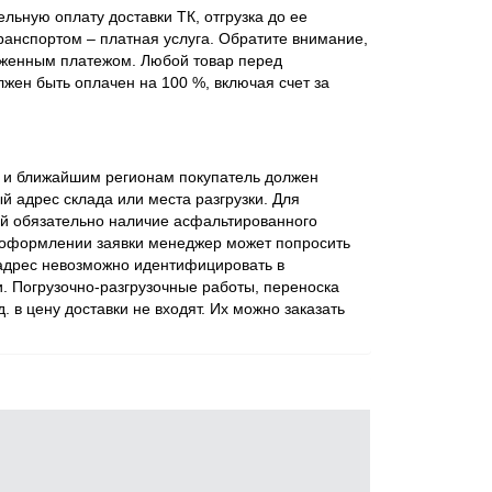
льную оплату доставки ТК, отгрузка до ее
ранспортом – платная услуга. Обратите внимание,
оженным платежом. Любой товар перед
жен быть оплачен на 100 %, включая счет за
ве и ближайшим регионам покупатель должен
 адрес склада или места разгрузки. Для
ий обязательно наличие асфальтированного
 оформлении заявки менеджер может попросить
 адрес невозможно идентифицировать в
. Погрузочно-разгрузочные работы, переноска
 д. в цену доставки не входят. Их можно заказать