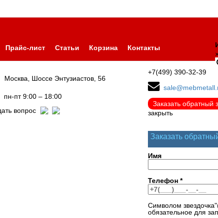
Прайс-лист
Статьи
Корзина
Контакты
+7(499) 390-32-39
Москва, Шоссе Энтузиастов, 56
sale@mebmetall.
пн-пт 9:00 – 18:00
Заказать обратный 
дать вопрос
закрыть
Заказать обратны
Имя
Телефон
*
Символом звездочка"
обязательное для за