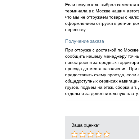
Если покупатель выбрал самостояте
терминала в г. Москве нашим автот
что мы не отгружаем товары с нал
оформлением отгрузки в регион дол
перевозку.
Получение заказа
При отгрузке с доставкой по Моск
сообщить нашему менеджеру точный
новостроек и загородных территор
проезда до места назначения. При
предоставить схему проезда, если
общедоступных сервисах навигации
грузов, подъем на этаж, сборка и т.
отдельно за дополнительную плату.
Ваша оценка
*