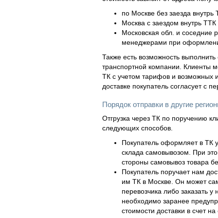
по Москве без заезда внутрь 
Москва с заездом внутрь ТТК 
Московская обл. и соседние 
менеджерами при оформлени
Также есть возможность выполнить 
транспортной компании. Клиенты м
ТК с учетом тарифов и возможных и
доставке покупатель согласует с п
Порядок отправки в другие регио
Отгрузка через ТК по поручению кл
следующих способов.
Покупатель оформляет в ТК у
склада самовывозом. При это
стороны самовывоз товара бе
Покупатель поручает нам дос
им ТК в Москве. Он может са
перевозчика либо заказать у 
необходимо заранее предупр
стоимости доставки в счет на 