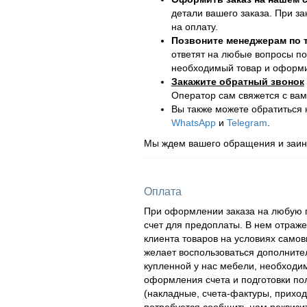
детали вашего заказа. При за
на оплату.
Позвоните менеджерам по
ответят на любые вопросы по
необходимый товар и оформит
Закажите обратный звонок
Оператор сам свяжется с вам
Вы также можете обратиться
WhatsApp
и
Telegram
.
Мы ждем вашего обращения и заинт
Оплата
При оформлении заказа на любую п
счет для предоплаты. В нем отраж
клиента товаров на условиях самов
желает воспользоваться дополнител
купленной у нас мебели, необходи
оформления счета и подготовки по
(накладные, счета-фактуры, приходн