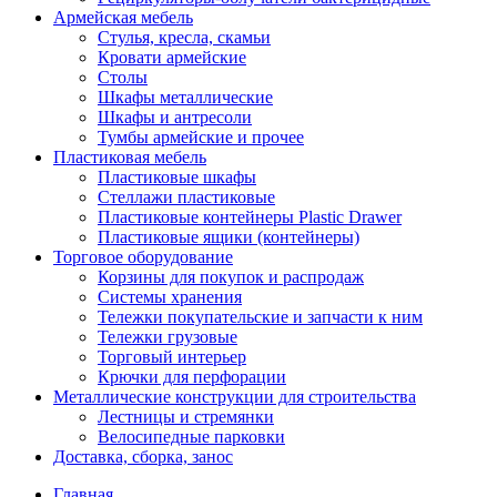
Армейская мебель
Стулья, кресла, скамьи
Кровати армейские
Столы
Шкафы металлические
Шкафы и антресоли
Тумбы армейские и прочее
Пластиковая мебель
Пластиковые шкафы
Стеллажи пластиковые
Пластиковые контейнеры Plastic Drawer
Пластиковые ящики (контейнеры)
Торговое оборудование
Корзины для покупок и распродаж
Системы хранения
Тележки покупательские и запчасти к ним
Тележки грузовые
Торговый интерьер
Крючки для перфорации
Металлические конструкции для строительства
Лестницы и стремянки
Велосипедные парковки
Доставка, сборка, занос
Главная