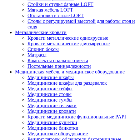
Стойки и стулья барные LOFT
Мягкая мебель LOFT
Обстановка в стиле LOFT
Столы с регулируемой высотой для работы стоя и
сидя
Металлические кровати
Кровати металлические одноярусные
Кровати металлические двухъярусные
Спринг-боксы
Матрасы
Комплекты спального места
Постельные принадлежности
Медицинская мебель и медицинское оборудование
Медицинские шкафы
Медицинские шкафы для раздевалок
Медицинские сейфы
Медицинские столы
Медицинские тумбы
Медицинские тележки
Медицинские кровати
Кровати медицинские функциональные PAPI
Медицинские кушетки
Медицинские банкетки
Медицинское оборудование
Рециркуляторы-облучатели бактерицидные