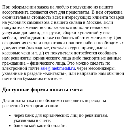
При оформлении заказа на любую продукцию из нашего
ассортимента создается счет для предоплаты. В нем отражена
окончательная стоимость всех интересующих клиента товаров
на условиях самовывоза с нашего склада в Москве. Если
покупатель желает воспользоваться дополнительными
услугами доставки, разгрузки, сборки купленной у нас
мебели, необходимо также сообщить об этом менеджеру. Для
оформления счета и подготовки полного набора необходимых
документов (накладные, счета-фактуры, приходные и
кассовые чеки и т. д.) от покупателя потребуется сообщить
нам реквизиты юридического лица либо паспортные данные
гражданина – физического лица. Это можно сделать по
электронной почте
sale@mebmetall.ru
, через мессенджеры,
указанные в разделе «Контакты», или направить нам обычной
почтой на бумажном носителе.
Доступные формы оплаты счета
Для оплаты заказа необходимо совершить перевод на
расчетный счет организации:
через банк для юридических лиц по реквизитам,
указанным в счете;
банковской картой онлайн;