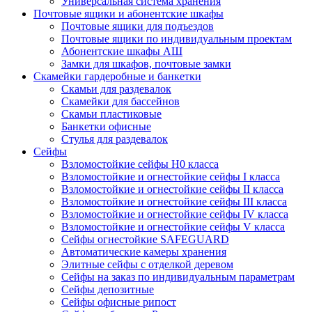
Универсальная система хранения
Почтовые ящики и абонентские шкафы
Почтовые ящики для подъездов
Почтовые ящики по индивидуальным проектам
Абонентские шкафы АШ
Замки для шкафов, почтовые замки
Скамейки гардеробные и банкетки
Скамьи для раздевалок
Скамейки для бассейнов
Скамьи пластиковые
Банкетки офисные
Стулья для раздевалок
Сейфы
Взломостойкие сейфы H0 класса
Взломостойкие и огнестойкие сейфы I класса
Взломостойкие и огнестойкие сейфы II класса
Взломостойкие и огнестойкие сейфы III класса
Взломостойкие и огнестойкие сейфы IV класса
Взломостойкие и огнестойкие сейфы V класса
Сейфы огнестойкие SAFEGUARD
Автоматические камеры хранения
Элитные сейфы с отделкой деревом
Сейфы на заказ по индивидуальным параметрам
Сейфы депозитные
Сейфы офисные рипост