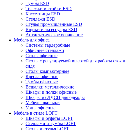
Тумбы ESD
Тележки и стойки ESD
Кассетницы ESD
Стеллажи ESD
Стулья промышленные ESD
Ящики и аксессуары ESD
Антистатическое оснащение
Мебель для офиса
Системы гардеробные
Офисные стеллажи
Столы офисные
Столы с регулируемой высотой для работы стоя и
сидя
Столы компьютерные
Кресла офисные
Тумбы офисные
Вешалки металлические
Шкафы и полки офисные
Шкафы из ЛДСП для одежды
Мебель школьная
Урны офисные
Мебель в стиле LOFT
Шкафы и буфеты LOFT
Стеллажи и тумбы LOFT
Столы и стулья LOFT