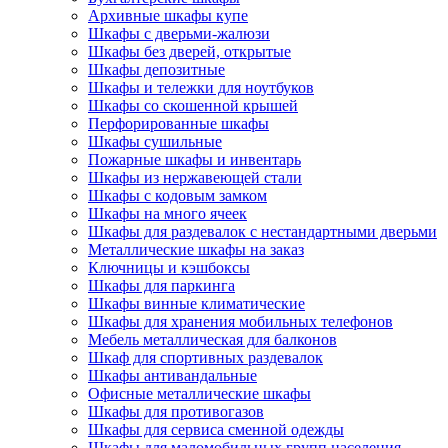
Архивные шкафы купе
Шкафы с дверьми-жалюзи
Шкафы без дверей, открытые
Шкафы депозитные
Шкафы и тележки для ноутбуков
Шкафы со скошенной крышей
Перфорированные шкафы
Шкафы сушильные
Пожарные шкафы и инвентарь
Шкафы из нержавеющей стали
Шкафы с кодовым замком
Шкафы на много ячеек
Шкафы для раздевалок с нестандартными дверьми
Металлические шкафы на заказ
Ключницы и кэшбоксы
Шкафы для паркинга
Шкафы винные климатические
Шкафы для хранения мобильных телефонов
Мебель металлическая для балконов
Шкаф для спортивных раздевалок
Шкафы антивандальные
Офисные металлические шкафы
Шкафы для противогазов
Шкафы для сервиса сменной одежды
Шкафы для маломобильных групп населения