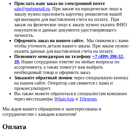
Прислать ваш заказ по электронной почте
sale@mebmetall.ru
. При заказе на юридическое лицо к
заказу нужно приложить карточку реквизитов вашей
организации для выставления счета на оплату. При
заказе на физическое лицо к заказу нужно указать ФИО
покупателя и данные документа удостоверяющего
личность.
Оформить заказ на нашем сайте.
Мы свяжемся с вами
чтобы уточнить детали вашего заказа. При заказе нужно
указать данные для выставления счета на оплату.
Позвоните менеджерам по телефону
+7 (499) 390-32-
39
.
Наши сотрудники ответят на любые вопросы по
ассортименту, а также помогут вам выбрать
необходимый товар и оформить заказ.
Закажите обратный звонок
через специальную кнопку
на нашем сайте. Оператор сам свяжется с вами и
проконсультирует.
Вы также можете обратиться к специалистам компании
через мессенджеры
WhatsApp
и
Telegram
.
Мы ждем вашего обращения и заинтересованы в
сотрудничестве с каждым клиентом!
Оплата