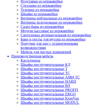
Подставки из нержавейки
Стеллажи из нержавейки
Тележки из нержавейки
Шкафы из нержавейки
Витрины нейтральные из нержавейки
Витрины холодильные из нержавейки
Салат-бары из нержавейки
Модули кассовые из нержавейки
Сантехника антивандальная из нержавейки
Баки и посты для мусора из нержавейки
Поручни для лиц с ограниченными
возможностями
Мебель для чистых помещений
Производственная мебель
Кассетницы
Шкафы инструментальные КД
Шкафы инструментальные Т
Шкафы инструментальные ТС
Шкафы инструментальные AMH TC
Шкафы инструментальные HARD
Шкафы инструментальные ВЛ
Шкафы инструментальные PROFFI
Шкафы инструментальные ERGO
Шкафы инструментальные KronVuz
Шкафы инструментальные MODUL