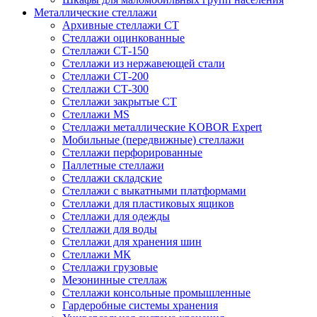
Металлические стеллажи
Архивные стеллажи СТ
Стеллажи оцинкованные
Стеллажи СТ-150
Стеллажи из нержавеющей стали
Стеллажи СТ-200
Стеллажи СТ-300
Стеллажи закрытые СТ
Стеллажи MS
Стеллажи металлические KOBOR Expert
Мобильные (передвижные) стеллажи
Стеллажи перфорированные
Паллетные стеллажи
Стеллажи складские
Стеллажи с выкатными платформами
Стеллажи для пластиковых ящиков
Стеллажи для одежды
Стеллажи для воды
Стеллажи для хранения шин
Стеллажи МК
Стеллажи грузовые
Мезонинные стеллаж
Стеллажи консольные промышленные
Гардеробные системы хранения