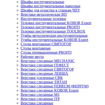
Шкафы инструментальные
Шкафы инструментальные навесные
Шкафы для оснастки к станкам ЧПУ
Верстаки металлические ВП
Инструментальные тележки
Тележки инструментальные KOBOR Expert
Тележки инструментальные PROFFI
Тележки инструментальные TOOLBOX
Тумбы металлические инструментальные
Тумбы инструментальные KOBOR Expert
Столы монтажные СВЯТОГОР
Столы монтажные
Столы промышленные PROFFI
Рабочие места
Верстаки слесарные MECHANIC
Верстаки слесарные ГЕФЕСТ
Верстаки слесарные СВЯТОГОР
Верстаки слесарные ЛЕВША
Верстаки усиленные СВК
Верстаки слесарные ТИТАН
Верстаки слесарные FERRUM (ФЕРРУМ)
Верстаки слесарные KOBOR Expert
Верстаки слесарные М3
Верстаки слесарные ITP
Верстаки слесарные