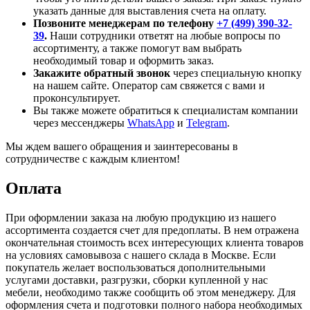
указать данные для выставления счета на оплату.
Позвоните менеджерам по телефону
+7 (499) 390-32-
39
.
Наши сотрудники ответят на любые вопросы по
ассортименту, а также помогут вам выбрать
необходимый товар и оформить заказ.
Закажите обратный звонок
через специальную кнопку
на нашем сайте. Оператор сам свяжется с вами и
проконсультирует.
Вы также можете обратиться к специалистам компании
через мессенджеры
WhatsApp
и
Telegram
.
Мы ждем вашего обращения и заинтересованы в
сотрудничестве с каждым клиентом!
Оплата
При оформлении заказа на любую продукцию из нашего
ассортимента создается счет для предоплаты. В нем отражена
окончательная стоимость всех интересующих клиента товаров
на условиях самовывоза с нашего склада в Москве. Если
покупатель желает воспользоваться дополнительными
услугами доставки, разгрузки, сборки купленной у нас
мебели, необходимо также сообщить об этом менеджеру. Для
оформления счета и подготовки полного набора необходимых