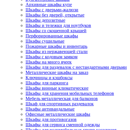
Архивные шкафы купе
Шкафы с дверьми-жалюзи
Шкафы без дверей, открытые
Шкафы депозитные
Шкафы и тележки для ноутбуков
Шкафы со скошенной крышей
Перфорированные шкафы
Шкафы сушильные
Пожарные шкафы и инвентарь
Шкафы из нержавеющей стали
Шкафы с кодовым замком
Шкафы на много ячеек
Шкафы для раздевалок с нестандартными дверьми
Металлические шкафы на заказ
Ключницы и кэшбоксы
Шкафы для паркинга
Шкафы винные климатические
Шкафы для хранения мобильных телефонов
Мебель металлическая для балконов
Шкаф для спортивных раздевалок
Шкафы антивандальные
Офисные металлические шкафы
Шкафы для противогазов
Шкафы для сервиса сменной одежды
Шкафы для маломобильных групп населения