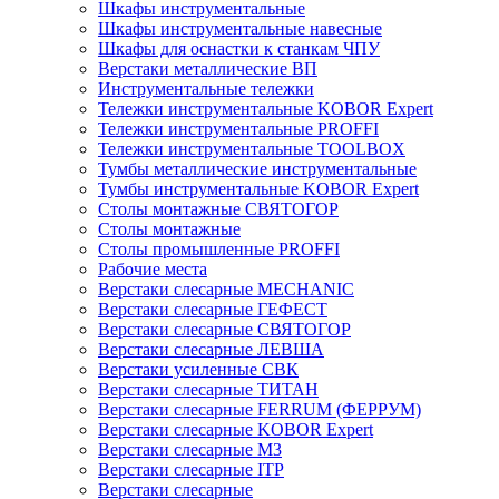
Шкафы инструментальные
Шкафы инструментальные навесные
Шкафы для оснастки к станкам ЧПУ
Верстаки металлические ВП
Инструментальные тележки
Тележки инструментальные KOBOR Expert
Тележки инструментальные PROFFI
Тележки инструментальные TOOLBOX
Тумбы металлические инструментальные
Тумбы инструментальные KOBOR Expert
Столы монтажные СВЯТОГОР
Столы монтажные
Столы промышленные PROFFI
Рабочие места
Верстаки слесарные MECHANIC
Верстаки слесарные ГЕФЕСТ
Верстаки слесарные СВЯТОГОР
Верстаки слесарные ЛЕВША
Верстаки усиленные СВК
Верстаки слесарные ТИТАН
Верстаки слесарные FERRUM (ФЕРРУМ)
Верстаки слесарные KOBOR Expert
Верстаки слесарные М3
Верстаки слесарные ITP
Верстаки слесарные