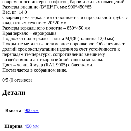
современного интерьера офисов, баров и жилых помещений.
Размеры внешние (В*Ш*Г), мм: 900*450*65
Вес, кг: 14,0
Сварная рама зеркала изготавливается из профильной трубы с
квадратным сечением 20*20 мм.
Размеры зеркального полотна – 850*450 мм
Края зеркало – еврокромка.
Подложка под зеркало – плита МДФ (толщина 12,0 мм).
Покрытие металла – полимерное порошковое. Обеспечивает
долгий срок эксплуатации изделия за счет устойчивости к
перепадам температуры, сопротивления внешнему
воздействию и антикоррозийной защиты металла.
Цвет – черный муар (RAL 9005) с блестками.
Поставляется в собранном виде.
0/5
(0 отзывов)
Детали
Высота
900 мм
Ширина
450 мм