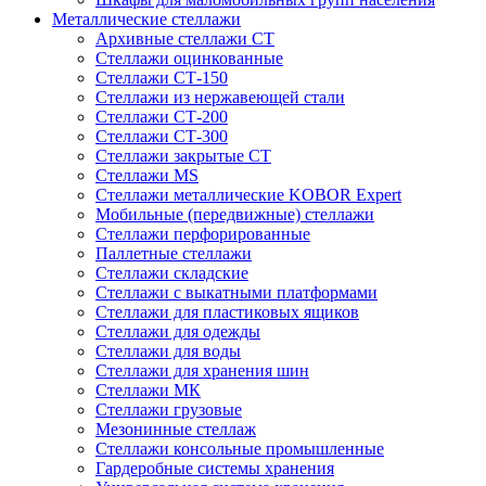
Металлические стеллажи
Архивные стеллажи СТ
Стеллажи оцинкованные
Стеллажи СТ-150
Стеллажи из нержавеющей стали
Стеллажи СТ-200
Стеллажи СТ-300
Стеллажи закрытые СТ
Стеллажи MS
Стеллажи металлические KOBOR Expert
Мобильные (передвижные) стеллажи
Стеллажи перфорированные
Паллетные стеллажи
Стеллажи складские
Стеллажи с выкатными платформами
Стеллажи для пластиковых ящиков
Стеллажи для одежды
Стеллажи для воды
Стеллажи для хранения шин
Стеллажи МК
Стеллажи грузовые
Мезонинные стеллаж
Стеллажи консольные промышленные
Гардеробные системы хранения