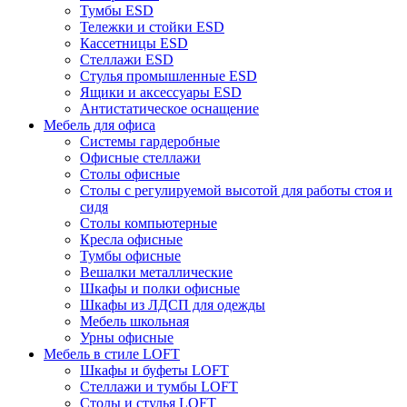
Тумбы ESD
Тележки и стойки ESD
Кассетницы ESD
Стеллажи ESD
Стулья промышленные ESD
Ящики и аксессуары ESD
Антистатическое оснащение
Мебель для офиса
Системы гардеробные
Офисные стеллажи
Столы офисные
Столы с регулируемой высотой для работы стоя и
сидя
Столы компьютерные
Кресла офисные
Тумбы офисные
Вешалки металлические
Шкафы и полки офисные
Шкафы из ЛДСП для одежды
Мебель школьная
Урны офисные
Мебель в стиле LOFT
Шкафы и буфеты LOFT
Стеллажи и тумбы LOFT
Столы и стулья LOFT