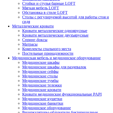
Стойки и стулья барные LOFT
Мягкая мебель LOFT
Обстановка в стиле LOFT
Столы с регулируемой высотой для работы стоя и
сидя
Металлические кровати
Кровати металлические одноярусные
Кровати металлические двухъярусные
Спринг-боксы
Матрасы
Комплекты спального места
Постельные принадлежности
Медицинская мебель и медицинское оборудование
Медицинские шкафы
Медицинские шкафы для раздевалок
Медицинские сейфы
Медицинские столы
Медицинские тумбы
Медицинские тележки
Медицинские кровати
Кровати медицинские функциональные PAPI
Медицинские кушетки
Медицинские банкетки
Медицинское оборудование
Рециркуляторы-облучатели бактерицидные