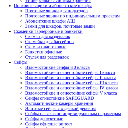
Универсальная система хранения
Почтовые ящики и абонентские шкафы
Почтовые ящики для подъездов
Почтовые ящики по индивидуальным проектам
Абонентские шкафы АШ
Замки для шкафов, почтовые замки
Скамейки гардеробные и банкетки
Скамьи для раздевалок
Скамейки для бассейнов
Скамьи пластиковые
Банкетки офисные
Стулья для раздевалок
Сейфы
Взломостойкие сейфы H0 класса
Взломостойкие и огнестойкие сейфы I класса
Взломостойкие и огнестойкие сейфы II класса
Взломостойкие и огнестойкие сейфы III класса
Взломостойкие и огнестойкие сейфы IV класса
Взломостойкие и огнестойкие сейфы V класса
Сейфы огнестойкие SAFEGUARD
Автоматические камеры хранения
Элитные сейфы с отделкой деревом
Сейфы на заказ по индивидуальным параметрам
Сейфы депозитные
Сейфы офисные рипост