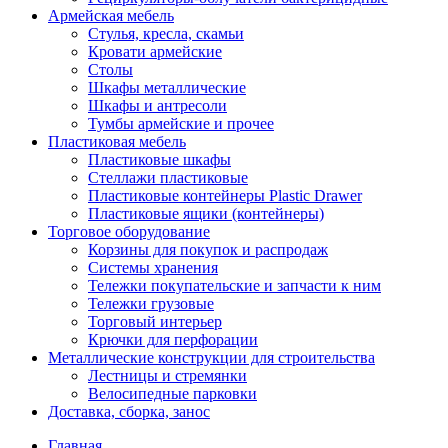
Армейская мебель
Стулья, кресла, скамьи
Кровати армейские
Столы
Шкафы металлические
Шкафы и антресоли
Тумбы армейские и прочее
Пластиковая мебель
Пластиковые шкафы
Стеллажи пластиковые
Пластиковые контейнеры Plastic Drawer
Пластиковые ящики (контейнеры)
Торговое оборудование
Корзины для покупок и распродаж
Системы хранения
Тележки покупательские и запчасти к ним
Тележки грузовые
Торговый интерьер
Крючки для перфорации
Металлические конструкции для строительства
Лестницы и стремянки
Велосипедные парковки
Доставка, сборка, занос
Главная