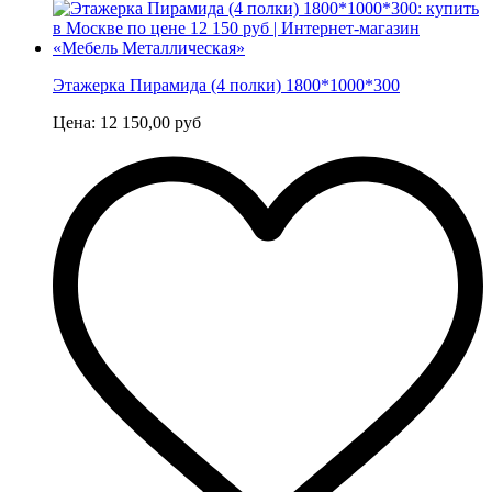
Этажерка Пирамида (4 полки) 1800*1000*300
Цена:
12 150,00
руб