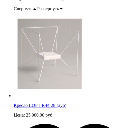
Свернуть
Развернуть
Кресло LOFT R44-28 (дуб)
Цена:
25 000,00
руб