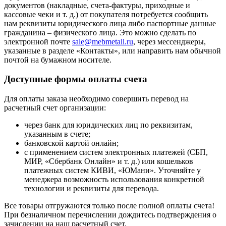
документов (накладные, счета-фактуры, приходные и
кассовые чеки и т. д.) от покупателя потребуется сообщить
нам реквизиты юридического лица либо паспортные данные
гражданина – физического лица. Это можно сделать по
электронной почте
sale@mebmetall.ru
, через мессенджеры,
указанные в разделе «Контакты», или направить нам обычной
почтой на бумажном носителе.
Доступные формы оплаты счета
Для оплаты заказа необходимо совершить перевод на
расчетный счет организации:
через банк для юридических лиц по реквизитам,
указанным в счете;
банковской картой онлайн;
с применением систем электронных платежей (СБП,
МИР, «Сбербанк Онлайн» и т. д.) или кошельков
платежных систем КИВИ, «ЮМани». Уточняйте у
менеджера возможность использования конкретной
технологии и реквизиты для перевода.
Все товары отгружаются только после полной оплаты счета!
При безналичном перечислении дождитесь подтверждения о
зачислении на наш расчетный счет.