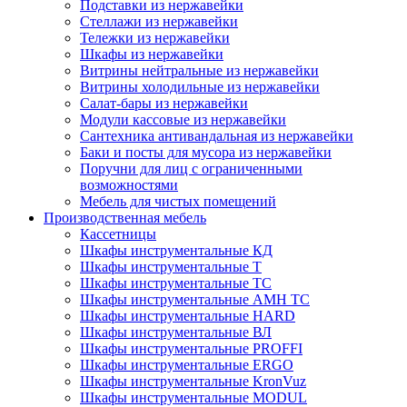
Подставки из нержавейки
Стеллажи из нержавейки
Тележки из нержавейки
Шкафы из нержавейки
Витрины нейтральные из нержавейки
Витрины холодильные из нержавейки
Салат-бары из нержавейки
Модули кассовые из нержавейки
Сантехника антивандальная из нержавейки
Баки и посты для мусора из нержавейки
Поручни для лиц с ограниченными
возможностями
Мебель для чистых помещений
Производственная мебель
Кассетницы
Шкафы инструментальные КД
Шкафы инструментальные Т
Шкафы инструментальные ТС
Шкафы инструментальные AMH TC
Шкафы инструментальные HARD
Шкафы инструментальные ВЛ
Шкафы инструментальные PROFFI
Шкафы инструментальные ERGO
Шкафы инструментальные KronVuz
Шкафы инструментальные MODUL