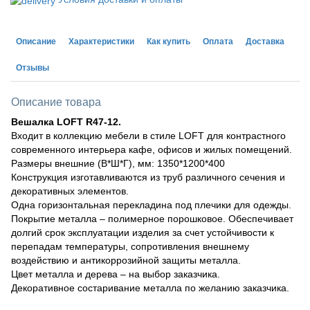
Описание
Характеристики
Как купить
Оплата
Доставка
Отзывы
Описание товара
Вешалка LOFT R47-12.
Входит в коллекцию мебели в стиле LOFT для контрастного
современного интерьера кафе, офисов и жилых помещений.
Размеры внешние (В*Ш*Г), мм: 1350*1200*400
Конструкция изготавливаются из труб различного сечения и
декоративных элементов.
Одна горизонтальная перекладина под плечики для одежды.
Покрытие металла – полимерное порошковое. Обеспечивает
долгий срок эксплуатации изделия за счет устойчивости к
перепадам температуры, сопротивления внешнему
воздействию и антикоррозийной защиты металла.
Цвет металла и дерева – на выбор заказчика.
Декоративное состаривание металла по желанию заказчика.