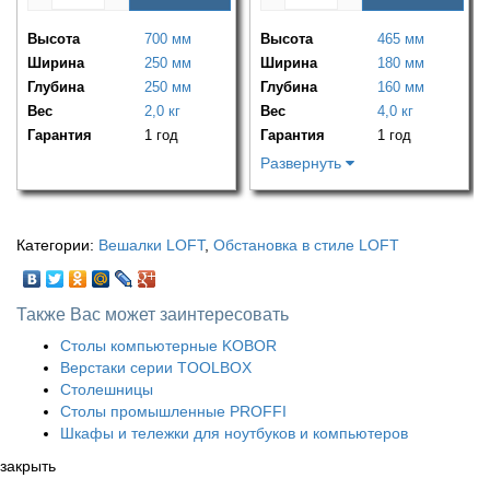
Высота
700 мм
Высота
465 мм
Ширина
250 мм
Ширина
180 мм
Глубина
250 мм
Глубина
160 мм
Вес
2,0 кг
Вес
4,0 кг
Гарантия
1 год
Гарантия
1 год
Развернуть
Категории:
Вешалки LOFT
,
Обстановка в стиле LOFT
Также Вас может заинтересовать
Столы компьютерные KOBOR
Верстаки серии TOOLBOX
Столешницы
Столы промышленные PROFFI
Шкафы и тележки для ноутбуков и компьютеров
закрыть