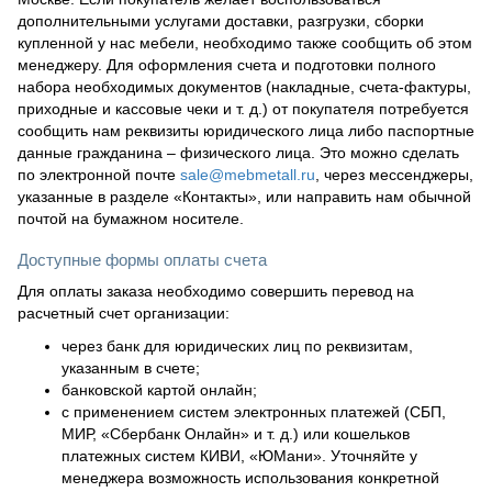
дополнительными услугами доставки, разгрузки, сборки
купленной у нас мебели, необходимо также сообщить об этом
менеджеру. Для оформления счета и подготовки полного
набора необходимых документов (накладные, счета-фактуры,
приходные и кассовые чеки и т. д.) от покупателя потребуется
сообщить нам реквизиты юридического лица либо паспортные
данные гражданина – физического лица. Это можно сделать
по электронной почте
sale@mebmetall.ru
, через мессенджеры,
указанные в разделе «Контакты», или направить нам обычной
почтой на бумажном носителе.
Доступные формы оплаты счета
Для оплаты заказа необходимо совершить перевод на
расчетный счет организации:
через банк для юридических лиц по реквизитам,
указанным в счете;
банковской картой онлайн;
с применением систем электронных платежей (СБП,
МИР, «Сбербанк Онлайн» и т. д.) или кошельков
платежных систем КИВИ, «ЮМани». Уточняйте у
менеджера возможность использования конкретной