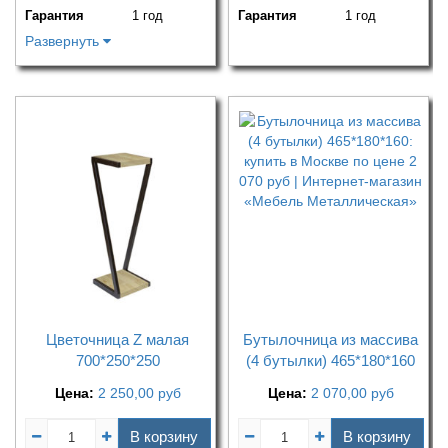
Гарантия
1 год
Гарантия
1 год
Развернуть
Цветочница Z малая
Бутылочница из массива
700*250*250
(4 бутылки) 465*180*160
Цена:
2 250,00
руб
Цена:
2 070,00
руб
В корзину
В корзину