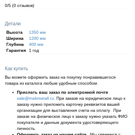
0/5
(0 отзывов)
Детали
Высота
1350 мм
Ширина
1200 мм
Глубина
400 мм
Гарантия
1 год
Как купить
Вы можете оформить заказ на покупку понравившегося
товара из каталога любым удобным способом.
Прислать ваш заказ по электронной почте
sale@mebmetall.ru
. При заказе на юридическое лицо к
заказу нужно приложить карточку реквизитов вашей
организации для выставления счета на оплату. При
заказе на физическое лицо к заказу нужно указать ФИО
покупателя и данные документа удостоверяющего
личность.
Оформить заказ на нашем сайте.
Мы свяжемся с