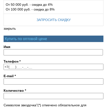
От 50 000 руб. - скидка до 4%
От 100 000 руб. - скидка до 8%
ЗАПРОСИТЬ СКИДКУ
закрыть
Купить по оптовой цене
Имя
Телефон
*
E-mail
*
Количество
*
Символом звездочка"(*) отмечено обязательное для