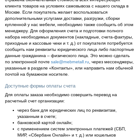
клиента товаров на условиях самовывоза с нашего склада в
Москве. Если покупатель желает воспользоваться
дополнительными услугами доставки, разгрузки, сборки
купленной у нас мебели, необходимо также сообщить об этом
менеджеру. Для оформления счета и подготовки полного
набора необходимых документов (накладные, счета-фактуры,
приходные и кассовые чеки и т. д.) от покупателя потребуется
сообщить нам реквизиты юридического лица либо паспортные
данные гражданина – физического лица. Это можно сделать
по электронной почте
sale@mebmetall.ru
, через мессенджеры,
указанные в разделе «Контакты», или направить нам обычной
почтой на бумажном носителе.
Доступные формы оплаты счета
Для оплаты заказа необходимо совершить перевод на
расчетный счет организации:
через банк для юридических лиц по реквизитам,
указанным в счете;
банковской картой онлайн;
с применением систем электронных платежей (СБП,
МИР, «Сбербанк Онлайн» и т. д.) или кошельков