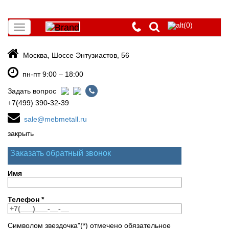
(0)
Toggle
navigation
Москва, Шоссе Энтузиастов, 56
пн-пт 9:00 – 18:00
Задать вопрос
+7(499) 390-32-39
sale@mebmetall.ru
закрыть
Заказать обратный звонок
Имя
Телефон
*
Символом звездочка"(*) отмечено обязательное