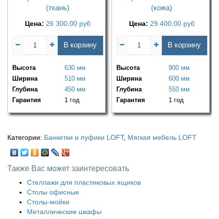
(ткань)
(кожа)
Цена:
26 300,00
руб
Цена:
29 400,00
руб
В корзину
В корзину
Высота
630 мм
Высота
900 мм
Ширина
510 мм
Ширина
600 мм
Глубина
450 мм
Глубина
550 мм
Гарантия
1 год
Гарантия
1 год
Категории:
Банкетки и пуфики LOFT
,
Мягкая мебель LOFT
Также Вас может заинтересовать
Стеллажи для пластиковых ящиков
Столы офисные
Столы-мойки
Металлические шкафы