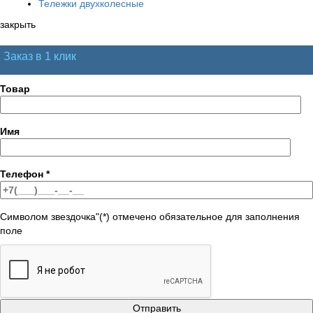
Тележки двухколесные
закрыть
Заказ в 1 клик
Товар
Имя
Телефон
*
Символом звездочка"(*) отмечено обязательное для заполнения
поле