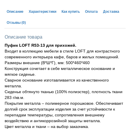
Описание
Характеристики
Как купить
Оплата
Доставка
Отзывы
(0)
Описание товара
Пуфик LOFT R53-13 для прихожей.
Входит в коллекцию мебели в стиле LOFT для контрастного
современного интерьера кафе, баров и жилых помещений.
Размеры внешние (В*Ш*Г), мм: 500*460*460
Конструкция сочетает в себе металлическое основание и
мягкое сиденье.
Сварное основание изготавливается из качественного
металла.
Сиденье обтянуто тканью (100% полиэстер), плотность ткани
283 г/кв.м.
Покрытие металла – полимерное порошковое. Обеспечивает
долгий срок эксплуатации изделия за счет устойчивости к
перепадам температуры, сопротивления внешнему
воздействию и антикоррозийной защиты металла.
Цвет металла и ткани – на выбор заказчика.