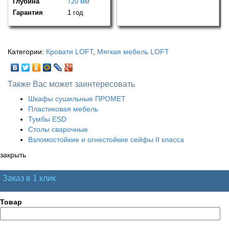
Глубина
720 мм
Гарантия
1 год
Категории:
Кровати LOFT
,
Мягкая мебель LOFT
Также Вас может заинтересовать
Шкафы сушильные ПРОМЕТ
Пластиковая мебель
Тумбы ESD
Столы сварочные
Взломостойкие и огнестойкие сейфы II класса
закрыть
Заказ в 1 клик
Товар