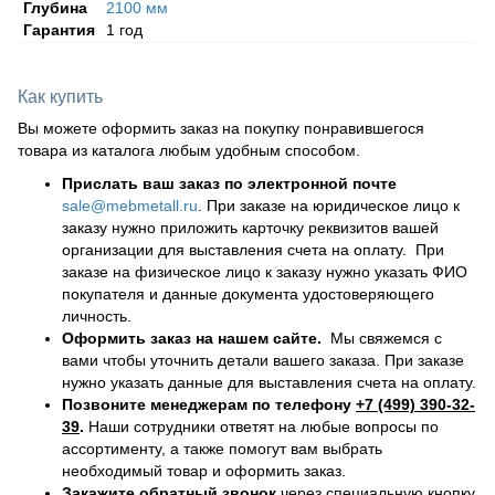
Глубина
2100 мм
Гарантия
1 год
Как купить
Вы можете оформить заказ на покупку понравившегося
товара из каталога любым удобным способом.
Прислать ваш заказ по электронной почте
sale@mebmetall.ru
. При заказе на юридическое лицо к
заказу нужно приложить карточку реквизитов вашей
организации для выставления счета на оплату. При
заказе на физическое лицо к заказу нужно указать ФИО
покупателя и данные документа удостоверяющего
личность.
Оформить заказ на нашем сайте.
Мы свяжемся с
вами чтобы уточнить детали вашего заказа. При заказе
нужно указать данные для выставления счета на оплату.
Позвоните менеджерам по телефону
+7 (499) 390-32-
39
.
Наши сотрудники ответят на любые вопросы по
ассортименту, а также помогут вам выбрать
необходимый товар и оформить заказ.
Закажите обратный звонок
через специальную кнопку