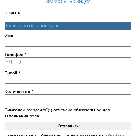
ЗАПРОСИТЬ СКИДКУ
закрыть
Купить по оптовой цене
Имя
Телефон
*
E-mail
*
Количество
*
Символом звездочка"(*) отмечено обязательное для
заполнения поле