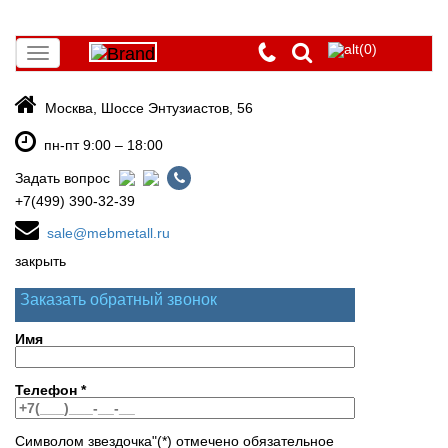
(0)
Toggle
navigation
Москва, Шоссе Энтузиастов, 56
пн-пт 9:00 – 18:00
Задать вопрос
+7(499) 390-32-39
sale@mebmetall.ru
закрыть
Заказать обратный звонок
Имя
Телефон
*
Символом звездочка"(*) отмечено обязательное