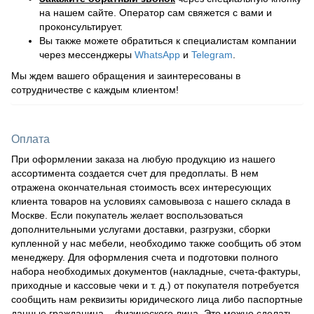
на нашем сайте. Оператор сам свяжется с вами и
проконсультирует.
Вы также можете обратиться к специалистам компании
через мессенджеры
WhatsApp
и
Telegram
.
Мы ждем вашего обращения и заинтересованы в
сотрудничестве с каждым клиентом!
Оплата
При оформлении заказа на любую продукцию из нашего
ассортимента создается счет для предоплаты. В нем
отражена окончательная стоимость всех интересующих
клиента товаров на условиях самовывоза с нашего склада в
Москве. Если покупатель желает воспользоваться
дополнительными услугами доставки, разгрузки, сборки
купленной у нас мебели, необходимо также сообщить об этом
менеджеру. Для оформления счета и подготовки полного
набора необходимых документов (накладные, счета-фактуры,
приходные и кассовые чеки и т. д.) от покупателя потребуется
сообщить нам реквизиты юридического лица либо паспортные
данные гражданина – физического лица. Это можно сделать