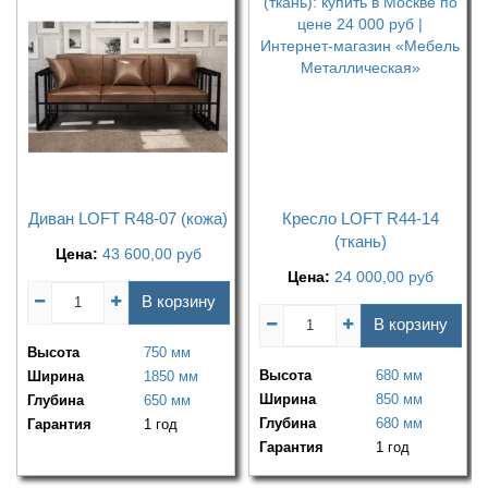
Диван LOFT R48-07 (кожа)
Кресло LOFT R44-14
(ткань)
Цена:
43 600,00
руб
Цена:
24 000,00
руб
В корзину
В корзину
Высота
750 мм
Высота
680 мм
Ширина
1850 мм
Ширина
850 мм
Глубина
650 мм
Глубина
680 мм
Гарантия
1 год
Гарантия
1 год