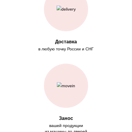
Доставка
в любую точку России и СНГ
Занос
вашей продукции
из машины до дверей