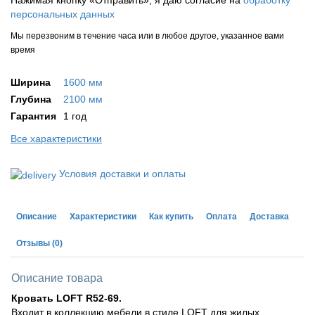
Нажимая кнопку «Отправить», я даю согласие на
обработку
персональных данных
Мы перезвоним в течение часа или в любое другое, указанное вами
время
Ширина
1600 мм
Глубина
2100 мм
Гарантия
1 год
Все характеристики
Условия доставки и оплаты
Описание
Характеристики
Как купить
Оплата
Доставка
Отзывы
(0)
Описание товара
Кровать LOFT R52-69.
Входит в коллекцию мебели в стиле LOFT для жилых