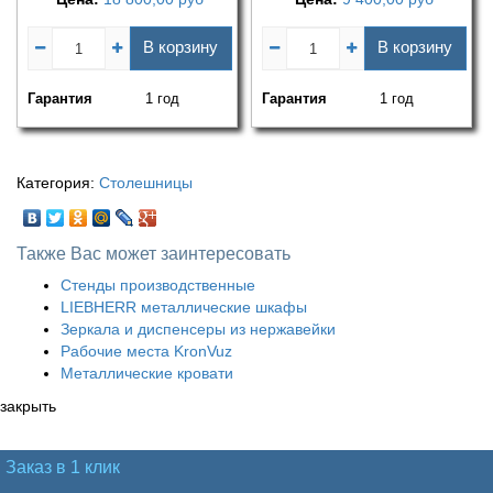
В корзину
В корзину
Гарантия
1 год
Гарантия
1 год
Категория:
Столешницы
Также Вас может заинтересовать
Стенды производственные
LIEBHERR металлические шкафы
Зеркала и диспенсеры из нержавейки
Рабочие места KronVuz
Металлические кровати
закрыть
Заказ в 1 клик