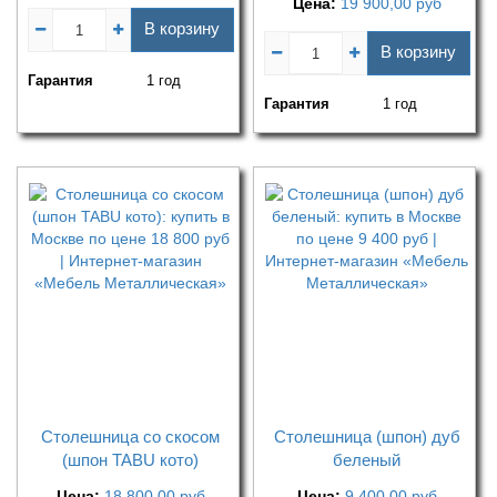
Цена:
19 900,00
руб
В корзину
В корзину
Гарантия
1 год
Гарантия
1 год
Столешница со скосом
Столешница (шпон) дуб
(шпон TABU кото)
беленый
Цена:
18 800,00
руб
Цена:
9 400,00
руб