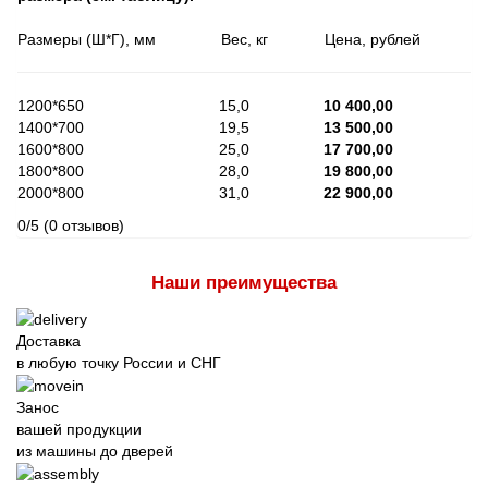
Размеры (Ш*Г), мм Вес, кг Цена, рублей
1200*650 15,0
10 400,00
1400*700 19,5
13 500,00
1600*800 25,0
17 700,00
1800*800 28,0
19 800,00
2000*800 31,0
22 900,00
0/5
(0 отзывов)
Наши преимущества
Доставка
в любую точку России и СНГ
Занос
вашей продукции
из машины до дверей