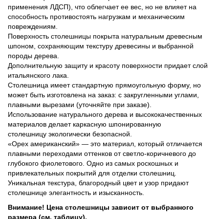
применения ЛДСП), что облегчает ее вес, но не влияет на
способность противостоять нагрузкам и механическим
повреждениям.
Поверхность столешницы покрыта натуральным древесным
шпоном, сохраняющим текстуру древесины и выбранной
породы дерева.
Дополнительную защиту и красоту поверхности придает слой
итальянского лака.
Столешница имеет стандартную прямоугольную форму, но
может быть изготовлена на заказ: с закругленными углами,
плавными вырезами (уточняйте при заказе).
Использование натурального дерева и высококачественных
материалов делает каркасную шпонированную
столешницу экологически безопасной.
«Орех американский» — это материал, который отличается
плавными переходами оттенков от светло-коричневого до
глубокого фиолетового. Одно из самых роскошных и
привлекательных покрытий для отделки столешниц.
Уникальная текстура, благородный цвет и узор придают
столешнице элегантность и изысканность.
Внимание! Цена столешницы зависит от выбранного
размера (см. таблицу).