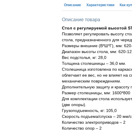
Описание
Характеристики
Как ку
Описание товара
Стол с регулируемой высотой 
Позволяет регулировать высоту ст
стола, предназначенного для черед
Размеры внешние (В*Ш*Г), мм: 620
Диапазон высоты стола, мм: 620-1
Вес подстолья, кг: 28,0
Толщина столешницы – 36,0 мм.
Столешница изготовлена по каркас
облегчает ее вес, но не влияет на 
механическим повреждениям.
Дополнительную защиту и красоту п
Размер столешницы, мм: 1600*800
Для комплектации стола используе
(две опоры).
Грузоподъемность, кг: 105,0
Скорость подъема/спуска – 20 мм/с
Количество электроприводов – 2
Количество опор – 2