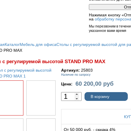
Нажимая кнопку «Отп
на
обработку персон
Мы перезвоним в течение
указанное вами время
ная
Каталог
Мебель для офиса
Столы с регулируемой высотой для ра
D PRO MAX
л с регулируемой высотой STAND PRO MAX
Артикул:
25803
Наличие по запросу
60 200,00
руб
Цена:
В корзину
КУ
От 50 000 руб. - скидка 4%