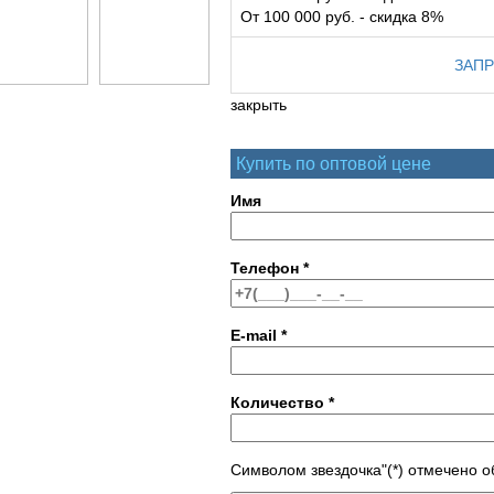
От 100 000 руб. - скидка 8%
ЗАПР
закрыть
Купить по оптовой цене
Имя
Телефон
*
E-mail
*
Количество
*
Символом звездочка"(*) отмечено 