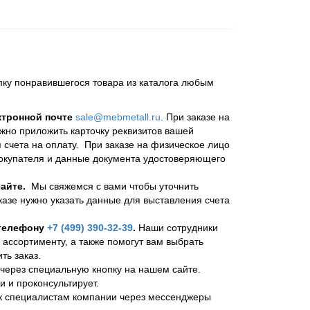
пку понравившегося товара из каталога любым
ктронной почте
sale@mebmetall.ru
. При заказе на
ужно приложить карточку реквизитов вашей
 счета на оплату. При заказе на физическое лицо
покупателя и данные документа удостоверяющего
айте.
Мы свяжемся с вами чтобы уточнить
казе нужно указать данные для выставления счета
 телефону
+7 (499) 390-32-39
.
Наши сотрудники
 ассортименту, а также помогут вам выбрать
ь заказ.
через специальную кнопку на нашем сайте.
и и проконсультирует.
 к специалистам компании через мессенджеры