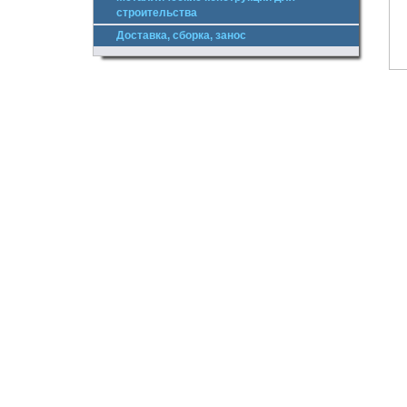
строительства
Доставка, сборка, занос