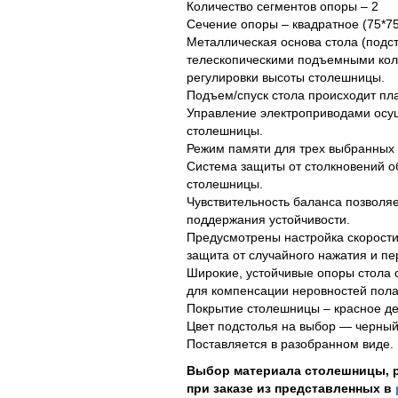
Количество сегментов опоры – 2
Сечение опоры – квадратное (75*7
Металлическая основа стола (подс
телескопическими подъемными кол
регулировки высоты столешницы.
Подъем/спуск стола происходит пл
Управление электроприводами осущ
столешницы.
Режим памяти для трех выбранных 
Система защиты от столкновений о
столешницы.
Чувствительность баланса позволяе
поддержания устойчивости.
Предусмотрены настройка скорости 
защита от случайного нажатия и пе
Широкие, устойчивые опоры стола
для компенсации неровностей пола
Покрытие столешницы – красное де
Цвет подстолья на выбор — черный
Поставляется в разобранном виде.
Выбор материала столешницы, р
при заказе из представленных в