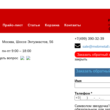
И
×
Прайс-лист
Статьи
Корзина
Контакты
+7(499) 390-32-39
Москва, Шоссе Энтузиастов, 56
sale@mebmetall.
пн-пт 9:00 – 18:00
Заказать обратный 
дать вопрос
закрыть
Заказать обратны
Имя
Телефон
*
Символом звездочка"
обязательное для за