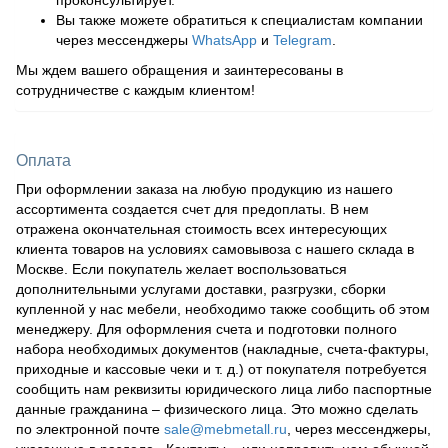
проконсультирует.
Вы также можете обратиться к специалистам компании
через мессенджеры
WhatsApp
и
Telegram
.
Мы ждем вашего обращения и заинтересованы в
сотрудничестве с каждым клиентом!
Оплата
При оформлении заказа на любую продукцию из нашего
ассортимента создается счет для предоплаты. В нем
отражена окончательная стоимость всех интересующих
клиента товаров на условиях самовывоза с нашего склада в
Москве. Если покупатель желает воспользоваться
дополнительными услугами доставки, разгрузки, сборки
купленной у нас мебели, необходимо также сообщить об этом
менеджеру. Для оформления счета и подготовки полного
набора необходимых документов (накладные, счета-фактуры,
приходные и кассовые чеки и т. д.) от покупателя потребуется
сообщить нам реквизиты юридического лица либо паспортные
данные гражданина – физического лица. Это можно сделать
по электронной почте
sale@mebmetall.ru
, через мессенджеры,