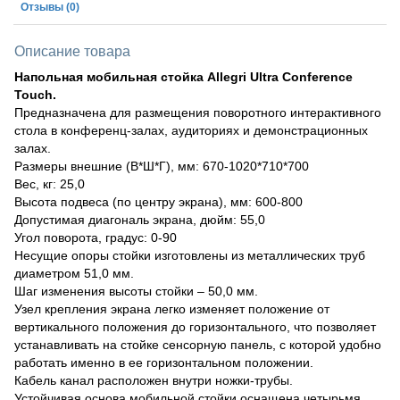
Отзывы
(0)
Описание товара
Напольная мобильная стойка Allegri Ultra Conference
Touch.
Предназначена для размещения поворотного интерактивного
стола в конференц-залах, аудиториях и демонстрационных
залах.
Размеры внешние (В*Ш*Г), мм: 670-1020*710*700
Вес, кг: 25,0
Высота подвеса (по центру экрана), мм: 600-800
Допустимая диагональ экрана, дюйм: 55,0
Угол поворота, градус: 0-90
Несущие опоры стойки изготовлены из металлических труб
диаметром 51,0 мм.
Шаг изменения высоты стойки – 50,0 мм.
Узел крепления экрана легко изменяет положение от
вертикального положения до горизонтального, что позволяет
устанавливать на стойке сенсорную панель, с которой удобно
работать именно в ее горизонтальном положении.
Кабель канал расположен внутри ножки-трубы.
Устойчивая основа мобильной стойки оснащена четырьмя