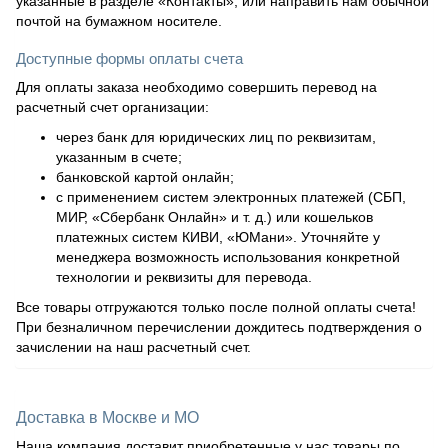
указанные в разделе «Контакты», или направить нам обычной
почтой на бумажном носителе.
Доступные формы оплаты счета
Для оплаты заказа необходимо совершить перевод на
расчетный счет организации:
через банк для юридических лиц по реквизитам,
указанным в счете;
банковской картой онлайн;
с применением систем электронных платежей (СБП,
МИР, «Сбербанк Онлайн» и т. д.) или кошельков
платежных систем КИВИ, «ЮМани». Уточняйте у
менеджера возможность использования конкретной
технологии и реквизиты для перевода.
Все товары отгружаются только после полной оплаты счета!
При безналичном перечислении дождитесь подтверждения о
зачислении на наш расчетный счет.
Доставка в Москве и МО
Наша компания доставит приобретенные у нас товары по