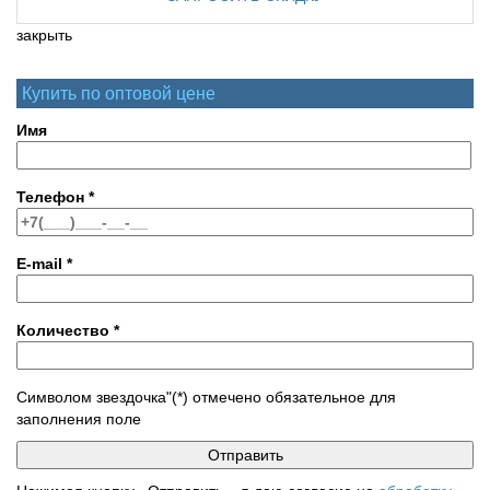
закрыть
Купить по оптовой цене
Имя
Телефон
*
E-mail
*
Количество
*
Символом звездочка"(*) отмечено обязательное для
заполнения поле