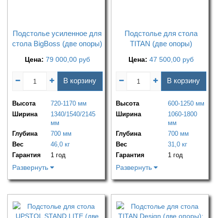
Подстолье усиленное для
Подстолье для стола
стола BigBoss (две опоры)
TITAN (две опоры)
Цена:
79 000,00
руб
Цена:
47 500,00
руб
В корзину
В корзину
Высота
720-1170 мм
Высота
600-1250 мм
Ширина
1340/1540/2145
Ширина
1060-1800
мм
мм
Глубина
700 мм
Глубина
700 мм
Вес
46,0 кг
Вес
31,0 кг
Гарантия
1 год
Гарантия
1 год
Развернуть
Развернуть