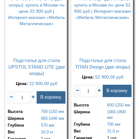
Подстолье для стола
Подстолье для стола
UPSTOL STAND LITE (две
TITAN Design (две опоры)
опоры)
Цена:
52 900,00
руб
Цена:
22 900,00
руб
В корзину
В корзину
Высота
600-1250 мм
Высота
700-1150 мм
Ширина
1060-1800
мм
Ширина
860-1440 мм
Глубина
700 мм
Глубина
570 мм
Вес
31,0 кг
Вес
16,0 кг
Гарантия
1 год
Гарантия
1 год