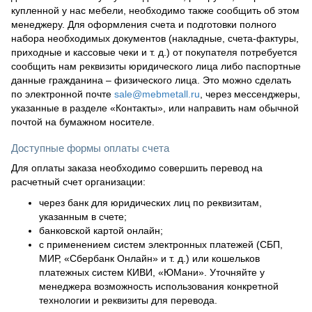
купленной у нас мебели, необходимо также сообщить об этом
менеджеру. Для оформления счета и подготовки полного
набора необходимых документов (накладные, счета-фактуры,
приходные и кассовые чеки и т. д.) от покупателя потребуется
сообщить нам реквизиты юридического лица либо паспортные
данные гражданина – физического лица. Это можно сделать
по электронной почте
sale@mebmetall.ru
, через мессенджеры,
указанные в разделе «Контакты», или направить нам обычной
почтой на бумажном носителе.
Доступные формы оплаты счета
Для оплаты заказа необходимо совершить перевод на
расчетный счет организации:
через банк для юридических лиц по реквизитам,
указанным в счете;
банковской картой онлайн;
с применением систем электронных платежей (СБП,
МИР, «Сбербанк Онлайн» и т. д.) или кошельков
платежных систем КИВИ, «ЮМани». Уточняйте у
менеджера возможность использования конкретной
технологии и реквизиты для перевода.