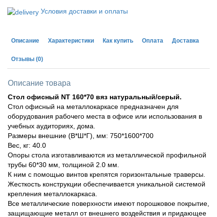
Условия доставки и оплаты
Описание
Характеристики
Как купить
Оплата
Доставка
Отзывы
(0)
Описание товара
Стол офисный NT 160*70 вяз натуральный/серый.
Стол офисный на металлокаркасе предназначен для
оборудования рабочего места в офисе или использования в
учебных аудиториях, дома.
Размеры внешние (В*Ш*Г), мм: 750*1600*700
Вес, кг: 40.0
Опоры стола изготавливаются из металлической профильной
трубы 60*30 мм, толщиной 2.0 мм.
К ним с помощью винтов крепятся горизонтальные траверсы.
Жесткость конструкции обеспечивается уникальной системой
крепления металлокаркаса.
Все металлические поверхности имеют порошковое покрытие,
защищающие металл от внешнего воздействия и придающее