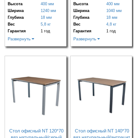
Высота
400 мм
Высота
400 мм
Ширина
1240 мм
Ширина
1040 мм
Глубина
18 мм
Глубина
18 мм
Вес
5,8 кг
Вес
4,8 кг
Гарантия
1 год
Гарантия
1 год
Развернуть
Развернуть
Стол офисный NT 120*70
Стол офисный NT 140*70
вяз натуральный/серый
вяз натуральный/антрацит