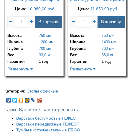
Цена:
10 980,00
руб
Цена:
11 850,00
руб
В корзину
В корзину
Высота
750 мм
Высота
750 мм
Ширина
1200 мм
Ширина
1400 мм
Глубина
700 мм
Глубина
700 мм
Вес
33,0 кг
Вес
38,0 кг
Гарантия
1 год
Гарантия
1 год
Развернуть
Развернуть
Категория:
Столы офисные
Также Вас может заинтересовать
Верстаки бестумбовые ГЕФЕСТ
Верстаки передвижные ГЕФЕСТ
Тумбы инструментальные ERGO