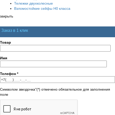
Тележки двухколесные
Взломостойкие сейфы H0 класса
закрыть
Заказ в 1 клик
Товар
Имя
Телефон
*
Символом звездочка"(*) отмечено обязательное для заполнения
поле