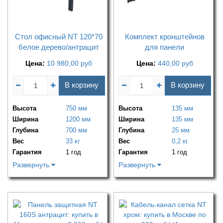
Стол офисный NT 120*70
Комплект кронштейнов
белое дерево/антрацит
для панели
Цена:
10 980,00
руб
Цена:
440,00
руб
В корзину
В корзину
Высота
750 мм
Высота
135 мм
Ширина
1200 мм
Ширина
135 мм
Глубина
700 мм
Глубина
25 мм
Вес
33 кг
Вес
0,2 кг
Гарантия
1 год
Гарантия
1 год
Развернуть
Развернуть