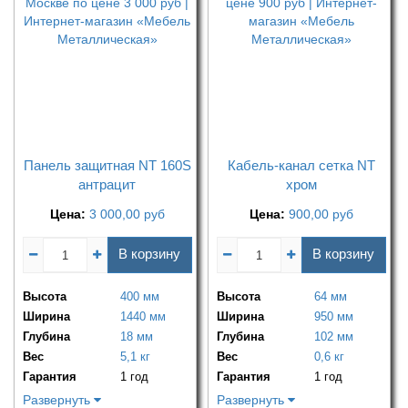
Панель защитная NT 160S
Кабель-канал сетка NT
антрацит
хром
Цена:
3 000,00
руб
Цена:
900,00
руб
В корзину
В корзину
Высота
400 мм
Высота
64 мм
Ширина
1440 мм
Ширина
950 мм
Глубина
18 мм
Глубина
102 мм
Вес
5,1 кг
Вес
0,6 кг
Гарантия
1 год
Гарантия
1 год
Развернуть
Развернуть