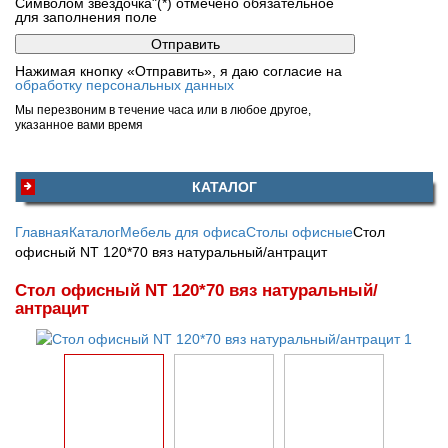
Символом звездочка"(*) отмечено обязательное
для заполнения поле
Нажимая кнопку «Отправить», я даю согласие на
обработку персональных данных
Мы перезвоним в течение часа или в любое другое,
указанное вами время
КАТАЛОГ
Главная
Каталог
Мебель для офиса
Столы офисные
Стол
офисный NT 120*70 вяз натуральный/антрацит
Стол офисный NT 120*70 вяз натуральный/
антрацит