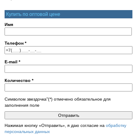
Купить по оптовой цене
Имя
Телефон
*
E-mail
*
Количество
*
Символом звездочка"(*) отмечено обязательное для
заполнения поле
Нажимая кнопку «Отправить», я даю согласие на
обработку
персональных данных