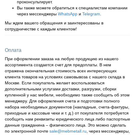
проконсультирует.
Вы также можете обратиться к специалистам компании
через мессенджеры
WhatsApp
и
Telegram
.
Мы ждем вашего обращения и заинтересованы в
сотрудничестве с каждым клиентом!
Оплата
При оформлении заказа на любую продукцию из нашего
ассортимента создается счет для предоплаты. В нем
отражена окончательная стоимость всех интересующих
клиента товаров на условиях самовывоза с нашего склада в
Москве. Если покупатель желает воспользоваться
дополнительными услугами доставки, разгрузки, сборки
купленной у нас мебели, необходимо также сообщить об этом
менеджеру. Для оформления счета и подготовки полного
набора необходимых документов (накладные, счета-фактуры,
приходные и кассовые чеки и т. д.) от покупателя потребуется
сообщить нам реквизиты юридического лица либо паспортные
данные гражданина – физического лица. Это можно сделать
по электронной почте
sale@mebmetall.ru
, через мессенджеры,