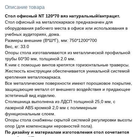
Описание товара
Стол офисный NT 120*70 вяз натуральный/антрацит.
Стол офисный на металлокаркасе предназначен для
оборудования рабочего места в офисе или использования в
учебных аудиториях, дома.
Размеры внешние (В*Ш*Г), мм: 750*1200*700
Вес, кг: 33.0
Опоры стола изготавливаются из металлической профильной
трубы 60*30 мм, толщиной 2.0 мм.
К ним с помощью винтов крепятся горизонтальные траверсы.
Жесткость конструкции обеспечивается уникальной системой
крепления металлокаркаса.
Все металлические поверхности имеют порошковое покрытие,
защищающие металл от внешнего воздействия и придающее
эстетичный вид изделию.
Столешница выполнена из ЛДСП толщиной 25,0 мм, с
лазерной ABS кромкой 2,0 мм с полимерным
функциональным слоем.
Опоры стола снабжены скрытой системой регулировки высоты
опор (для компенсации неровностей пола).
По дизайну и материалам изготовления стол сочетается