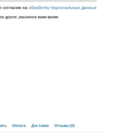
ю согласие на
обработку персональных данных
ое другое, указанное вами время
пить
Оплата
Доставка
Отзывы
(0)