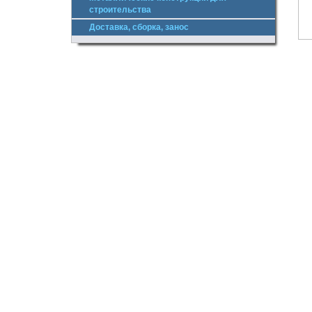
строительства
Доставка, сборка, занос