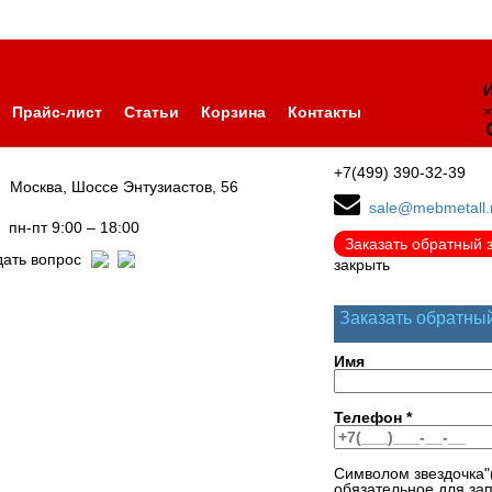
И
×
Прайс-лист
Статьи
Корзина
Контакты
+7(499) 390-32-39
Москва, Шоссе Энтузиастов, 56
sale@mebmetall.
пн-пт 9:00 – 18:00
Заказать обратный 
дать вопрос
закрыть
Заказать обратны
Имя
Телефон
*
Символом звездочка"
обязательное для за