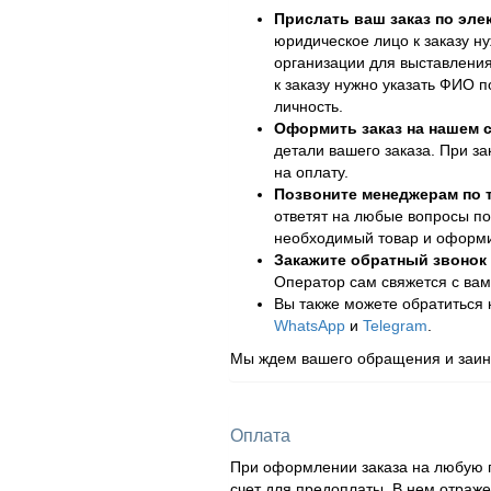
Прислать ваш заказ по эле
юридическое лицо к заказу н
организации для выставления
к заказу нужно указать ФИО 
личность.
Оформить заказ на нашем с
детали вашего заказа. При за
на оплату.
Позвоните менеджерам по
ответят на любые вопросы по
необходимый товар и оформит
Закажите обратный звонок
Оператор сам свяжется с вам
Вы также можете обратиться
WhatsApp
и
Telegram
.
Мы ждем вашего обращения и заинт
Оплата
При оформлении заказа на любую п
счет для предоплаты. В нем отраж