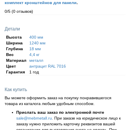
комплект кронштейнов для панели
.
0/5
(0 отзывов)
Детали
Высота
400 мм
Ширина
1240 мм
Глубина
18 мм
Вес
4,4 кг
Материал
металл
Цвет
антрацит RAL 7016
Гарантия
1 год
Как купить
Вы можете оформить заказ на покупку понравившегося
товара из каталога любым удобным способом.
Прислать ваш заказ по электронной почте
sale@mebmetall.ru
. При заказе на юридическое лицо к
заказу нужно приложить карточку реквизитов вашей
организации для выставления счета на оплату. При