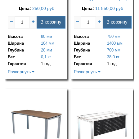
Цена:
250,00
руб
Цена:
11 850,00
руб
В корзину
В корзину
Высота
80 мм
Высота
750 мм
Ширина
104 мм
Ширина
1400 мм
Глубина
20 мм
Глубина
700 мм
Вес
0,1 кг
Вес
38,0 кг
Гарантия
1 год
Гарантия
1 год
Развернуть
Развернуть