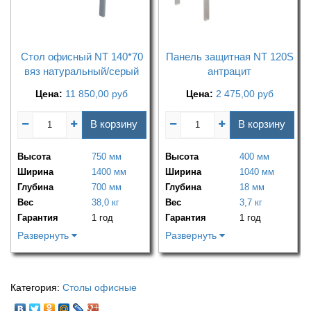
Стол офисный NT 140*70
Панель защитная NT 120S
вяз натуральный/серый
антрацит
Цена:
11 850,00
руб
Цена:
2 475,00
руб
В корзину
В корзину
Высота
750 мм
Высота
400 мм
Ширина
1400 мм
Ширина
1040 мм
Глубина
700 мм
Глубина
18 мм
Вес
38,0 кг
Вес
3,7 кг
Гарантия
1 год
Гарантия
1 год
Развернуть
Развернуть
Категория:
Столы офисные