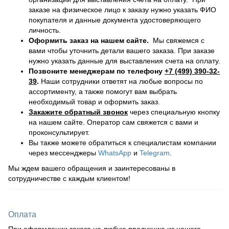
заказе на физическое лицо к заказу нужно указать ФИО
покупателя и данные документа удостоверяющего
личность.
Оформить заказ на нашем сайте.
Мы свяжемся с
вами чтобы уточнить детали вашего заказа. При заказе
нужно указать данные для выставления счета на оплату.
Позвоните менеджерам по телефону
+7 (499) 390-32-
39
.
Наши сотрудники ответят на любые вопросы по
ассортименту, а также помогут вам выбрать
необходимый товар и оформить заказ.
Закажите обратный звонок
через специальную кнопку
на нашем сайте. Оператор сам свяжется с вами и
проконсультирует.
Вы также можете обратиться к специалистам компании
через мессенджеры
WhatsApp
и
Telegram
.
Мы ждем вашего обращения и заинтересованы в
сотрудничестве с каждым клиентом!
Оплата
При оформлении заказа на любую продукцию из нашего