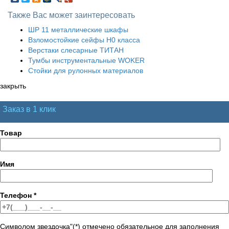
Также Вас может заинтересовать
ШР 11 металлические шкафы
Взломостойкие сейфы H0 класса
Верстаки слесарные ТИТАН
Тумбы инструментальные WOKER
Стойки для рулонных материалов
закрыть
Заказ в 1 клик
Товар
Имя
Телефон
*
Символом звездочка"(*) отмечено обязательное для заполнения