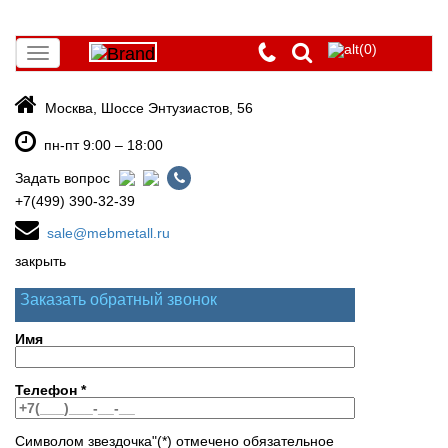
(0)
Toggle
navigation
Москва, Шоссе Энтузиастов, 56
пн-пт 9:00 – 18:00
Задать вопрос
+7(499) 390-32-39
sale@mebmetall.ru
закрыть
Заказать обратный звонок
Имя
Телефон
*
Символом звездочка"(*) отмечено обязательное