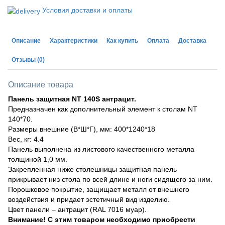
Условия доставки и оплаты
Описание
Характеристики
Как купить
Оплата
Доставка
Отзывы
(0)
Описание товара
Панель защитная NT 140S антрацит.
Предназначен как дополнительный элемент к столам NT
140*70.
Размеры внешние (В*Ш*Г), мм: 400*1240*18
Вес, кг: 4.4
Панель выполнена из листового качественного металла
толщиной 1,0 мм.
Закрепленная ниже столешницы защитная панель
прикрывает низ стола по всей длине и ноги сидящего за ним.
Порошковое покрытие, защищает металл от внешнего
воздействия и придает эстетичный вид изделию.
Цвет панели – антрацит (RAL 7016 муар).
Внимание! С этим товаром необходимо приобрести