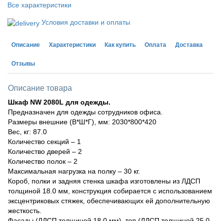
Все характеристики
Условия доставки и оплаты
Описание
Характеристики
Как купить
Оплата
Доставка
Отзывы
Описание товара
Шкаф NW 2080L для одежды.
Предназначен для одежды сотрудников офиса.
Размеры внешние (В*Ш*Г), мм: 2030*800*420
Вес, кг: 87.0
Количество секций – 1
Количество дверей – 2
Количество полок – 2
Максимальная нагрузка на полку – 30 кг.
Короб, полки и задняя стенка шкафа изготовлены из ЛДСП
толщиной 18.0 мм, конструкция собирается с использованием
эксцентриковых стяжек, обеспечивающих ей дополнительную
жесткость.
Фасады (ЛДСП толщиной 18.0 мм), топ (ЛДСП толщиной 25,0