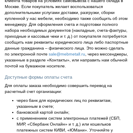
клиента товаров на условиях самовывоза с нашего склада в
Москве. Если покупатель желает воспользоваться
дополнительными услугами доставки, разгрузки, сборки
купленной у нас мебели, необходимо также сообщить об этом
менеджеру. Для оформления счета и подготовки полного
набора необходимых документов (накладные, счета-фактуры,
приходные и кассовые чеки и т. д.) от покупателя потребуется
сообщить нам реквизиты юридического лица либо паспортные
данные гражданина – физического лица. Это можно сделать
по электронной почте
sale@mebmetall.ru
, через мессенджеры,
указанные в разделе «Контакты», или направить нам обычной
почтой на бумажном носителе.
Доступные формы оплаты счета
Для оплаты заказа необходимо совершить перевод на
расчетный счет организации:
через банк для юридических лиц по реквизитам,
указанным в счете;
банковской картой онлайн;
с применением систем электронных платежей (СБП,
МИР, «Сбербанк Онлайн» и т. д.) или кошельков
платежных систем КИВИ, «ЮМани». Уточняйте у