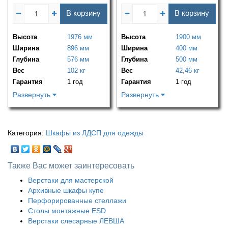
В корзину
В корзину
Высота
1976 мм
Высота
1900 мм
Ширина
896 мм
Ширина
400 мм
Глубина
576 мм
Глубина
500 мм
Вес
102 кг
Вес
42,46 кг
Гарантия
1 год
Гарантия
1 год
Развернуть
Развернуть
Категория:
Шкафы из ЛДСП для одежды
Также Вас может заинтересовать
Верстаки для мастерской
Архивные шкафы купе
Перфорированные стеллажи
Столы монтажные ESD
Верстаки слесарные ЛЕВША