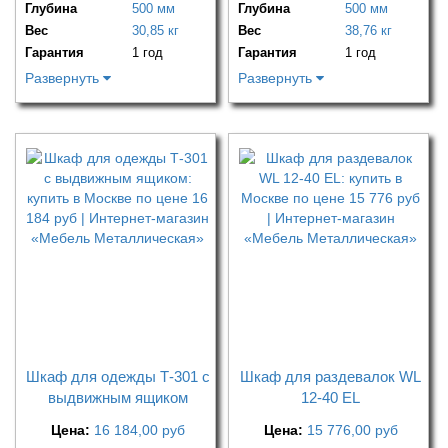
Глубина
500 мм
Глубина
500 мм
Вес
30,85 кг
Вес
38,76 кг
Гарантия
1 год
Гарантия
1 год
Развернуть
Развернуть
Шкаф для одежды Т-301 с
Шкаф для раздевалок WL
выдвижным ящиком
12-40 EL
Цена:
16 184,00
руб
Цена:
15 776,00
руб