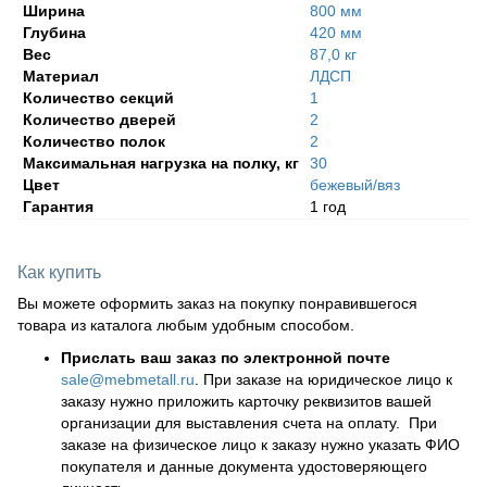
Ширина
800 мм
Глубина
420 мм
Вес
87,0 кг
Материал
ЛДСП
Количество секций
1
Количество дверей
2
Количество полок
2
Максимальная нагрузка на полку, кг
30
Цвет
бежевый/вяз
Гарантия
1 год
Как купить
Вы можете оформить заказ на покупку понравившегося
товара из каталога любым удобным способом.
Прислать ваш заказ по электронной почте
sale@mebmetall.ru
. При заказе на юридическое лицо к
заказу нужно приложить карточку реквизитов вашей
организации для выставления счета на оплату. При
заказе на физическое лицо к заказу нужно указать ФИО
покупателя и данные документа удостоверяющего