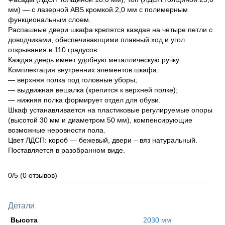
мм) — с лазерной ABS кромкой 2,0 мм с полимерным
функциональным слоем.
Распашные двери шкафа крепятся каждая на четыре петли с
доводчиками, обеспечивающими плавный ход и угол
открывания в 110 градусов.
Каждая дверь имеет удобную металлическую ручку.
Комплектация внутренних элементов шкафа:
— верхняя полка под головные уборы;
— выдвижная вешалка (крепится к верхней полке);
— нижняя полка формирует отдел для обуви.
Шкаф устанавливается на пластиковые регулируемые опоры
(высотой 30 мм и диаметром 50 мм), компенсирующие
возможные неровности пола.
Цвет ЛДСП: короб — бежевый, двери – вяз натуральный.
Поставляется в разобранном виде.
0/5
(0 отзывов)
Детали
Высота
2030 мм