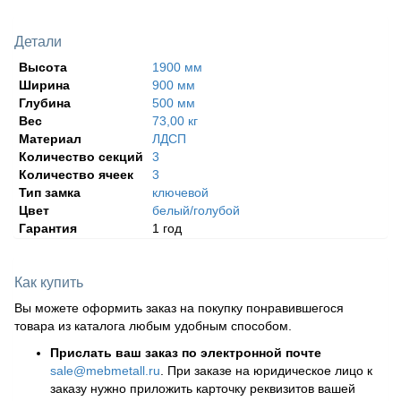
Детали
Высота
1900 мм
Ширина
900 мм
Глубина
500 мм
Вес
73,00 кг
Материал
ЛДСП
Количество секций
3
Количество ячеек
3
Тип замка
ключевой
Цвет
белый/голубой
Гарантия
1 год
Как купить
Вы можете оформить заказ на покупку понравившегося
товара из каталога любым удобным способом.
Прислать ваш заказ по электронной почте
sale@mebmetall.ru
. При заказе на юридическое лицо к
заказу нужно приложить карточку реквизитов вашей