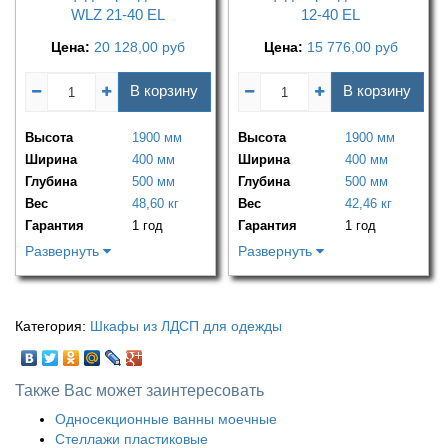
WLZ 21-40 EL
12-40 EL
Цена:
20 128,00
руб
Цена:
15 776,00
руб
В корзину
В корзину
Высота
1900 мм
Высота
1900 мм
Ширина
400 мм
Ширина
400 мм
Глубина
500 мм
Глубина
500 мм
Вес
48,60 кг
Вес
42,46 кг
Гарантия
1 год
Гарантия
1 год
Развернуть
Развернуть
Категория:
Шкафы из ЛДСП для одежды
Также Вас может заинтересовать
Односекционные ванны моечные
Стеллажи пластиковые