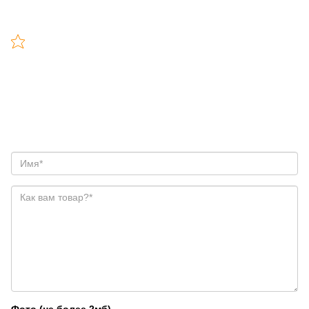
Фото (не более 2мб)