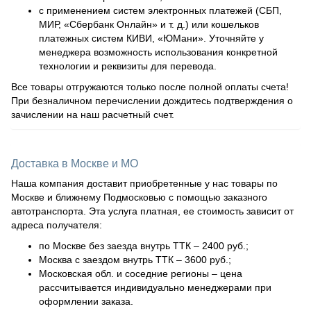
с применением систем электронных платежей (СБП,
МИР, «Сбербанк Онлайн» и т. д.) или кошельков
платежных систем КИВИ, «ЮМани». Уточняйте у
менеджера возможность использования конкретной
технологии и реквизиты для перевода.
Все товары отгружаются только после полной оплаты счета!
При безналичном перечислении дождитесь подтверждения о
зачислении на наш расчетный счет.
Доставка в Москве и МО
Наша компания доставит приобретенные у нас товары по
Москве и ближнему Подмосковью с помощью заказного
автотранспорта. Эта услуга платная, ее стоимость зависит от
адреса получателя:
по Москве без заезда внутрь ТТК – 2400 руб.;
Москва с заездом внутрь ТТК – 3600 руб.;
Московская обл. и соседние регионы – цена
рассчитывается индивидуально менеджерами при
оформлении заказа.