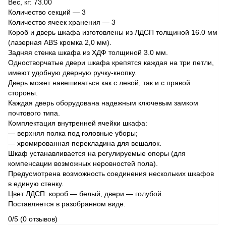
Вес, кг: 73.00
Количество секций — 3
Количество ячеек хранения — 3
Короб и дверь шкафа изготовлены из ЛДСП толщиной 16.0 мм
(лазерная ABS кромка 2,0 мм).
Задняя стенка шкафа из ХДФ толщиной 3.0 мм.
Одностворчатые двери шкафа крепятся каждая на три петли,
имеют удобную дверную ручку-кнопку.
Дверь может навешиваться как с левой, так и с правой
стороны.
Каждая дверь оборудована надежным ключевым замком
почтового типа.
Комплектация внутренней ячейки шкафа:
— верхняя полка под головные уборы;
— хромированная перекладина для вешалок.
Шкаф устанавливается на регулируемые опоры (для
компенсации возможных неровностей пола).
Предусмотрена возможность соединения нескольких шкафов
в единую стенку.
Цвет ЛДСП: короб — белый, двери — голубой.
Поставляется в разобранном виде.
0/5
(0 отзывов)