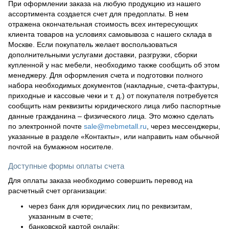
При оформлении заказа на любую продукцию из нашего
ассортимента создается счет для предоплаты. В нем
отражена окончательная стоимость всех интересующих
клиента товаров на условиях самовывоза с нашего склада в
Москве. Если покупатель желает воспользоваться
дополнительными услугами доставки, разгрузки, сборки
купленной у нас мебели, необходимо также сообщить об этом
менеджеру. Для оформления счета и подготовки полного
набора необходимых документов (накладные, счета-фактуры,
приходные и кассовые чеки и т. д.) от покупателя потребуется
сообщить нам реквизиты юридического лица либо паспортные
данные гражданина – физического лица. Это можно сделать
по электронной почте
sale@mebmetall.ru
, через мессенджеры,
указанные в разделе «Контакты», или направить нам обычной
почтой на бумажном носителе.
Доступные формы оплаты счета
Для оплаты заказа необходимо совершить перевод на
расчетный счет организации:
через банк для юридических лиц по реквизитам,
указанным в счете;
банковской картой онлайн;