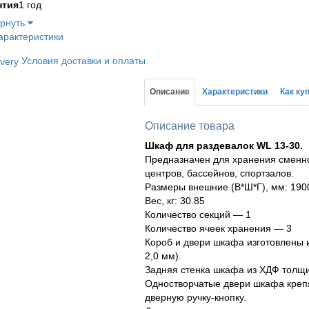
нтия
1 год
ернуть
арактеристики
Условия доставки и оплаты
Описание
Характеристики
Как ку
Описание товара
Шкаф для раздевалок WL 13-30.
Предназначен для хранения сменно
центров, бассейнов, спортзалов.
Размеры внешние (В*Ш*Г), мм: 190
Вес, кг: 30.85
Количество секций — 1
Количество ячеек хранения — 3
Короб и двери шкафа изготовлены 
2,0 мм).
Задняя стенка шкафа из ХДФ толщи
Одностворчатые двери шкафа крепя
дверную ручку-кнопку.