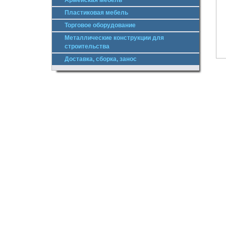
Армейская мебель
Пластиковая мебель
Торговое оборудование
Металлические конструкции для
строительства
Доставка, сборка, занос