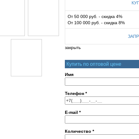
КУ
От 50 000 руб. - скидка 4%
От 100 000 руб. - скидка 8%
ЗАПР
закрыть
Купить по оптовой цене
Имя
Телефон
*
E-mail
*
Количество
*