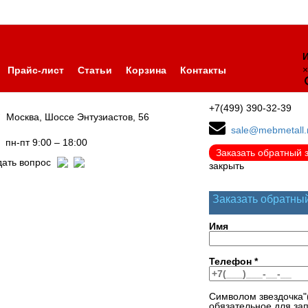
И
×
Прайс-лист
Статьи
Корзина
Контакты
+7(499) 390-32-39
Москва, Шоссе Энтузиастов, 56
sale@mebmetall.
пн-пт 9:00 – 18:00
Заказать обратный 
дать вопрос
закрыть
Заказать обратны
Имя
Телефон
*
Символом звездочка"
обязательное для за