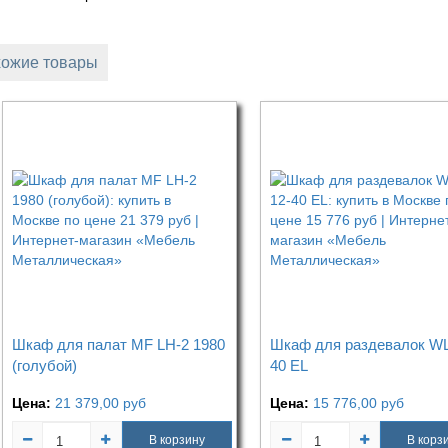
ожие товары
Шкаф для палат MF LH-2 1980
Шкаф для раздевалок WL
(голубой)
40 EL
Цена:
21 379,00
руб
Цена:
15 776,00
руб
В корзину
В корз