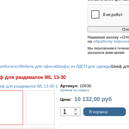
Нажимая кнопку «Отп
на
обработку персон
Мы перезвоним в течение
указанное вами время
ная
Каталог
Мебель для офиса
Шкафы из ЛДСП для одежды
Шкаф для
 для раздевалок WL 13-30
Артикул:
10636
Наличие по запросу
10 132,00
руб
Цена:
В корзину