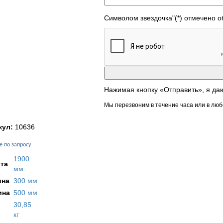
Символом звездочка"(*) отмечено 
Нажимая кнопку «Отправить», я да
Мы перезвоним в течение часа или в люб
кул:
10636
е по запросу
1900
та
мм
на
300 мм
ина
500 мм
30,85
кг