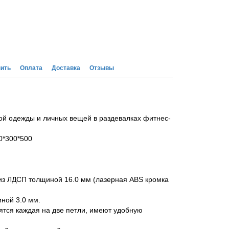
пить
Оплата
Доставка
Отзывы
й одежды и личных вещей в раздевалках фитнес-
0*300*500
из ЛДСП толщиной 16.0 мм (лазерная ABS кромка
ной 3.0 мм.
тся каждая на две петли, имеют удобную