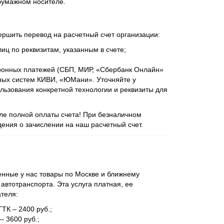
бумажном носителе.
ершить перевод на расчетный счет организации:
иц по реквизитам, указанным в счете;
ронных платежей (СБП, МИР, «Сбербанк Онлайн»
ежных систем КИВИ, «ЮМани». Уточняйте у
ьзования конкретной технологии и реквизиты для
сле полной оплаты счета! При безналичном
ения о зачислении на наш расчетный счет.
нные у нас товары по Москве и ближнему
втотранспорта. Эта услуга платная, ее
ателя:
ТТК – 2400 руб.;
– 3600 руб.;