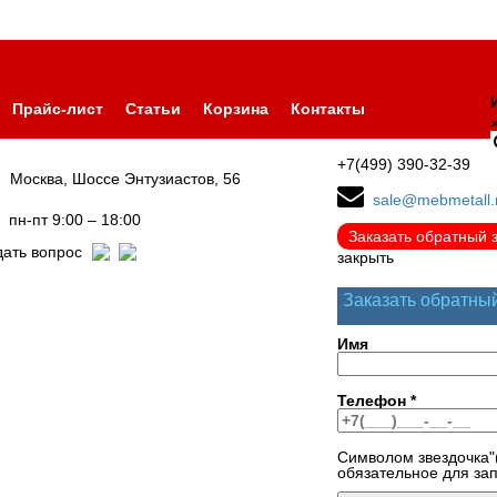
Прайс-лист
Статьи
Корзина
Контакты
+7(499) 390-32-39
Москва, Шоссе Энтузиастов, 56
sale@mebmetall.
пн-пт 9:00 – 18:00
Заказать обратный 
дать вопрос
закрыть
Заказать обратны
Имя
Телефон
*
Символом звездочка"
обязательное для за