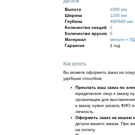
Детали
Высота
1900 мм
Ширина
1200 мм
Глубина
400/600 мм
Количество секций
2
Количество ярусов
5
Материал
металл + Л
Гарантия
1 год
Как купить
Вы можете оформить заказ на поку
удобным способом.
Прислать ваш заказ по эле
юридическое лицо к заказу н
организации для выставления
к заказу нужно указать ФИО 
личность.
Оформить заказ на нашем с
детали вашего заказа. При за
на оплату.