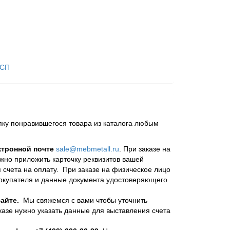
ДСП
пку понравившегося товара из каталога любым
ктронной почте
sale@mebmetall.ru
. При заказе на
ужно приложить карточку реквизитов вашей
 счета на оплату. При заказе на физическое лицо
покупателя и данные документа удостоверяющего
айте.
Мы свяжемся с вами чтобы уточнить
казе нужно указать данные для выставления счета