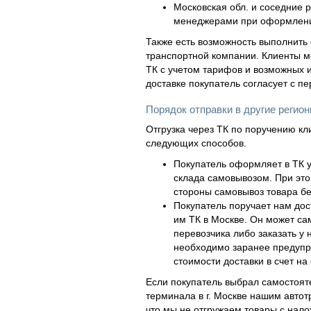
Московская обл. и соседние 
менеджерами при оформлени
Также есть возможность выполнить 
транспортной компании. Клиенты м
ТК с учетом тарифов и возможных и
доставке покупатель согласует с п
Порядок отправки в другие регио
Отгрузка через ТК по поручению кл
следующих способов.
Покупатель оформляет в ТК у
склада самовывозом. При это
стороны самовывоз товара бе
Покупатель поручает нам дос
им ТК в Москве. Он может са
перевозчика либо заказать у 
необходимо заранее предупр
стоимости доставки в счет на 
Если покупатель выбрал самостояте
терминала в г. Москве нашим автот
что мы не отгружаем товары с нал