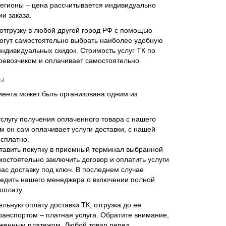
регионы – цена рассчитывается индивидуально
и заказа.
отгрузку в любой другой город РФ с помощью
огут самостоятельно выбрать наиболее удобную
ндивидуальных скидок. Стоимость услуг ТК по
еревозчиком и оплачивает самостоятельно.
ны
иента может быть организована одним из
слугу получения оплаченного товара с нашего
м он сам оплачивает услуги доставки, с нашей
сплатно.
тавить покупку в приемный терминал выбранной
мостоятельно заключить договор и оплатить услуги
нас доставку под ключ. В последнем случае
едить нашего менеджера о включении полной
оплату.
льную оплату доставки ТК, отгрузка до ее
ранспортом – платная услуга. Обратите внимание,
оженным платежом. Любой товар перед