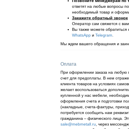
Позвоните менеджерам по
ответят на любые вопросы по
необходимый товар и оформит
Закажите обратный звонок
Оператор сам свяжется с вам
Вы также можете обратиться
WhatsApp
и
Telegram
.
Мы ждем вашего обращения и заинт
Оплата
При оформлении заказа на любую п
счет для предоплаты. В нем отраж
клиента товаров на условиях самов
желает воспользоваться дополнител
купленной у нас мебели, необходи
оформления счета и подготовки по
(накладные, счета-фактуры, приходн
потребуется сообщить нам реквизи
гражданина – физического лица. Эт
sale@mebmetall.ru
, через мессендж