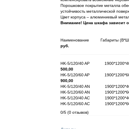
Порошковое покрытие металла обе
устойчивость металлической повер
Цвет корпуса – алюминиевый метал
Внимание! Цена шкафа зависит о
Наименование Габариты
руб.
НK-5/120/40 AP 1900*1200
500,00
НK-5/120/60 AP 1900*1200
900,00
НK-5/120/40 AN 1900*1200*
НK-5/120/60 AN 1900*1200*
НK-5/120/40 AC 1900*1200
НK-5/120/60 AC 1900*1200
0/5
(0 отзывов)