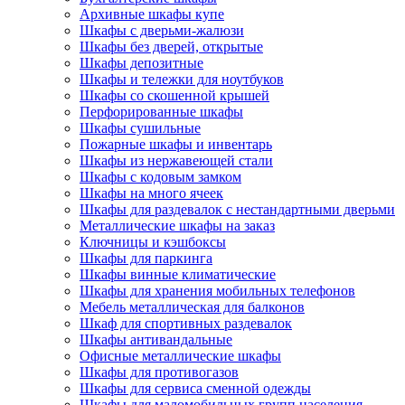
Архивные шкафы купе
Шкафы с дверьми-жалюзи
Шкафы без дверей, открытые
Шкафы депозитные
Шкафы и тележки для ноутбуков
Шкафы со скошенной крышей
Перфорированные шкафы
Шкафы сушильные
Пожарные шкафы и инвентарь
Шкафы из нержавеющей стали
Шкафы с кодовым замком
Шкафы на много ячеек
Шкафы для раздевалок с нестандартными дверьми
Металлические шкафы на заказ
Ключницы и кэшбоксы
Шкафы для паркинга
Шкафы винные климатические
Шкафы для хранения мобильных телефонов
Мебель металлическая для балконов
Шкаф для спортивных раздевалок
Шкафы антивандальные
Офисные металлические шкафы
Шкафы для противогазов
Шкафы для сервиса сменной одежды
Шкафы для маломобильных групп населения