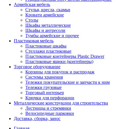
Армейская мебель
Стулья, кресла, скамьи
Кровати армейские
Столы
Шкафы металлические
Шкафы и антресоли
Тумбы армейские и прочее
Пластиковая мебель
Пластиковые шкафы
Стеллажи пластиковые
Пластиковые контейнеры Plastic Drawer
Пластиковые ящики (контейнеры)
Торговое оборудование
Корзины для покупок и распродаж
Системы хранения
Тележки покупательские и запчасти к ним
Тележки грузовые
Торговый интерьер
Крючки для перфорации
Металлические конструкции для строительства
Лестницы и стремянки
Велосипедные парковки
Доставка, сборка, занос
Главная