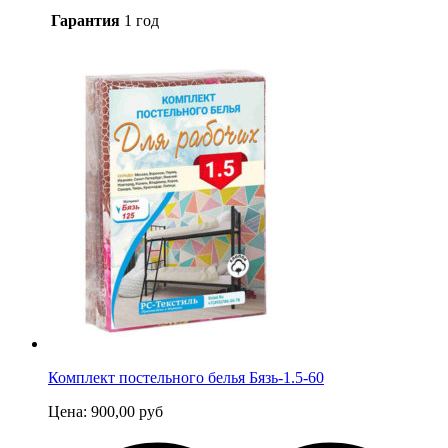
Гарантия
1 год
Комплект постельного белья Бязь-1.5-60
Цена:
900,00
руб