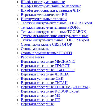
Шкафы инструментальные
Шкафы инструментальные навесные
Шкафы для оснастки к станкам ЧПУ
Верстаки металлические ВП
Инструментальные тележки
Тележки инструментальные KOBOR Expert
Тележки инструментальные PROFFI
Тележки инструментальные TOOLBOX
Тумбы металлические инструментальные
Тумбы инструментальные KOBOR Expert
Столы монтажные СВЯТОГОР
Столы монтажные
Столы промышленные PROFFI
Рабочие места
Верстаки слесарные MECHANIC
Верстаки слесарные ГЕФЕСТ
Верстаки слесарные СВЯТОГОР
Верстаки слесарные ЛЕВША
Верстаки усиленные СВК
Верстаки слесарные ТИТАН
Верстаки слесарные FERRUM (ФЕРРУМ)
Верстаки слесарные KOBOR Expert
Верстаки слесарные М3
Верстаки слесарные ITP
Верстаки слесарные