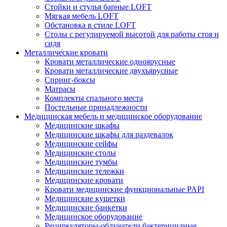
Стойки и стулья барные LOFT
Мягкая мебель LOFT
Обстановка в стиле LOFT
Столы с регулируемой высотой для работы стоя и
сидя
Металлические кровати
Кровати металлические одноярусные
Кровати металлические двухъярусные
Спринг-боксы
Матрасы
Комплекты спального места
Постельные принадлежности
Медицинская мебель и медицинское оборудование
Медицинские шкафы
Медицинские шкафы для раздевалок
Медицинские сейфы
Медицинские столы
Медицинские тумбы
Медицинские тележки
Медицинские кровати
Кровати медицинские функциональные PAPI
Медицинские кушетки
Медицинские банкетки
Медицинское оборудование
Рециркуляторы-облучатели бактерицидные