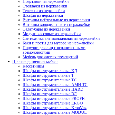
Подставки из нержавейки
Стеллажи из нержавейки
Тележки из нержавейки
Шкафы из нержавейки
Витрины нейтральные из нержавейки
Витрины холодильные из нержавейки
Салат-бары из нержавейки
Модули кассовые из нержавейки
Сантехника антивандальная из нержавейки
Баки и посты для мусора из нержавейки
Поручни для лиц с ограниченными
возможностями
Мебель для чистых помещений
Производственная мебель
Кассетницы
Шкафы инструментальные КД
Шкафы инструментальные Т
Шкафы инструментальные ТС
Шкафы инструментальные AMH TC
Шкафы инструментальные HARD
Шкафы инструментальные ВЛ
Шкафы инструментальные PROFFI
Шкафы инструментальные ERGO
Шкафы инструментальные KronVuz
Шкафы инструментальные MODUL