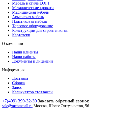
Мебель в стиле LOFT
Металлические кровати
Медицинская мебель
Армейская мебель
Пластиковая мебель
Торговое оборудование
Конструкции для строительства
Картотеки
О компании
Наши клиенты
Наши работы
Документы и лицензии
Информация
Доставка
Сборка
Занос
Калькулятор стеллажей
+7(499) 390-32-39
Заказать обратный звонок
sale@mebmetall.ru
Москва, Шоссе Энтузиастов, 56