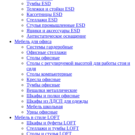
Тумбы ESD
Тележки и стойки ESD
Кассетницы ESD
Стеллажи ESD
Стулья промышленные ESD
Ящики и аксессуары ESD
Антистатическое оснащение
Мебель для офиса
Системы гардеробные
Офисные стеллажи
Столы офисные
Столы с регулируемой высотой для работы стоя и
сидя
Столы компьютерные
Кресла офисные
Тумбы офисные
Вешалки металлические
Шкафы и полки офисные
Шкафы из ЛДСП для одежды
Мебель школьная
Урны офисные
Мебель в стиле LOFT
Шкафы и буфеты LOFT
Стеллажи и тумбы LOFT
Столы и стулья LOFT