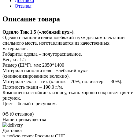
Доставка
Отзывы
Описание товара
Одеяло Тик 1.5 («лебяжий пух»).
Одеяло с наполнителем «лебяжий пух» для комплектации
спального места, изготавливается из качественных
материалов.
Габариты одеяла – полутораспальное.
Вес, кг: 1.5
Размер (Ш*Г), мм: 2050*1400
Материал наполнителя – «лебяжий пух»
(силиконизированное волокно).
Материал чехла – тик (хлопок – 70%, полиэстер — 30%).
Плотность ткани – 190,0 г/м.
Компоненты стойкие к износу, ткань хорошо сохраняет цвет и
рисунок.
Цвет – белый с рисунком.
0/5
(0 отзывов)
Наши преимущества
Доставка
в любую точку России и СНГ