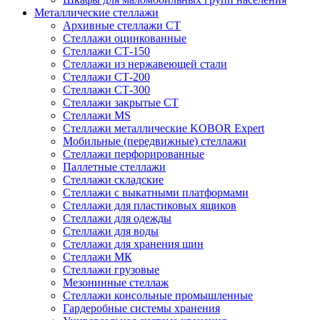
Металлические стеллажи
Архивные стеллажи СТ
Стеллажи оцинкованные
Стеллажи СТ-150
Стеллажи из нержавеющей стали
Стеллажи СТ-200
Стеллажи СТ-300
Стеллажи закрытые СТ
Стеллажи MS
Стеллажи металлические KOBOR Expert
Мобильные (передвижные) стеллажи
Стеллажи перфорированные
Паллетные стеллажи
Стеллажи складские
Стеллажи с выкатными платформами
Стеллажи для пластиковых ящиков
Стеллажи для одежды
Стеллажи для воды
Стеллажи для хранения шин
Стеллажи МК
Стеллажи грузовые
Мезонинные стеллаж
Стеллажи консольные промышленные
Гардеробные системы хранения