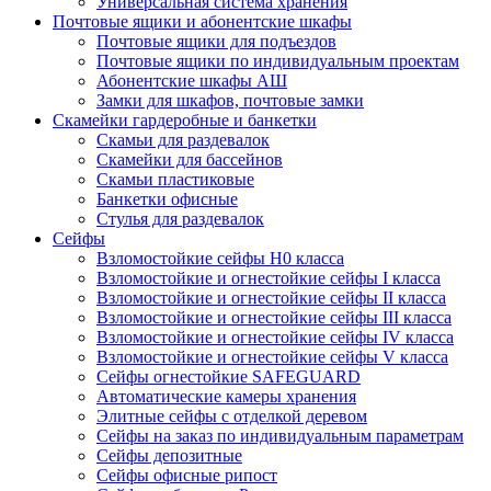
Универсальная система хранения
Почтовые ящики и абонентские шкафы
Почтовые ящики для подъездов
Почтовые ящики по индивидуальным проектам
Абонентские шкафы АШ
Замки для шкафов, почтовые замки
Скамейки гардеробные и банкетки
Скамьи для раздевалок
Скамейки для бассейнов
Скамьи пластиковые
Банкетки офисные
Стулья для раздевалок
Сейфы
Взломостойкие сейфы H0 класса
Взломостойкие и огнестойкие сейфы I класса
Взломостойкие и огнестойкие сейфы II класса
Взломостойкие и огнестойкие сейфы III класса
Взломостойкие и огнестойкие сейфы IV класса
Взломостойкие и огнестойкие сейфы V класса
Сейфы огнестойкие SAFEGUARD
Автоматические камеры хранения
Элитные сейфы с отделкой деревом
Сейфы на заказ по индивидуальным параметрам
Сейфы депозитные
Сейфы офисные рипост