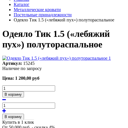
Каталог
Металлические кровати
Постельные принадлежности
Одеяло Тик 1.5 («лебяжий пух») полутораспальное
Одеяло Тик 1.5 («лебяжий
пух») полутораспальное
Артикул:
15245
Наличие по запросу
Цена:
1 200,00
руб
В корзину
В корзину
Купить в 1 клик
От 50 000 руб. - скидка 4%